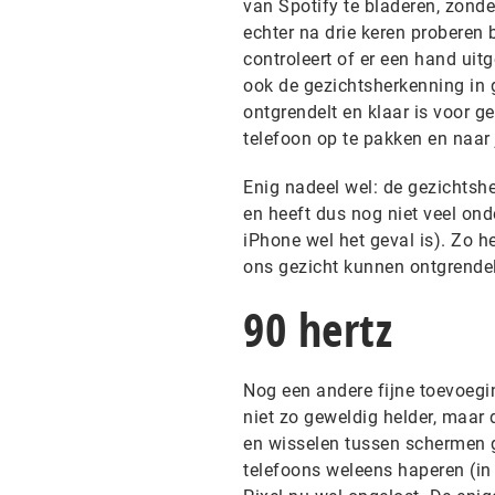
van Spotify te bladeren, zond
echter na drie keren proberen 
controleert of er een hand uit
ook de gezichtsherkenning in g
ontgrendelt en klaar is voor ge
telefoon op te pakken en naar j
Enig nadeel wel: de gezichtsh
en heeft dus nog niet veel ond
iPhone wel het geval is). Zo
ons gezicht kunnen ontgrendel
90 hertz
Nog een andere fijne toevoegin
niet zo geweldig helder, maar 
en wisselen tussen schermen g
telefoons weleens haperen (in