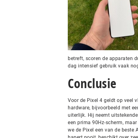
betreft, scoren de apparaten d
dag intensief gebruik vaak nog
Conclusie
Voor de Pixel 4 geldt op veel
hardware, bijvoorbeeld met ee
uiterlijk. Hij neemt uitsteken
een prima 90Hz-scherm, maar 
we de Pixel een van de beste A
hapert nooit, beschikt over zee