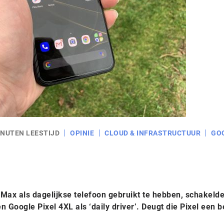
INUTEN LEESTIJD
OPINIE
CLOUD & INFRASTRUCTUUR
GO
 Max als dagelijkse telefoon gebruikt te hebben, schakeld
Google Pixel 4XL als ‘daily driver’. Deugt die Pixel een b