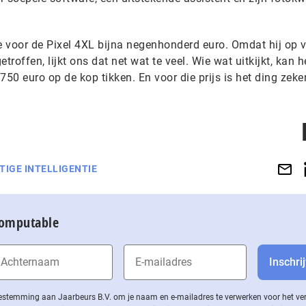
 voor de Pixel 4XL bijna negenhonderd euro. Omdat hij op v
roffen, lijkt ons dat net wat te veel. Wie wat uitkijkt, kan 
50 euro op de kop tikken. En voor die prijs is het ding zeke
IGE INTELLIGENTIE
Computable
 toestemming aan Jaarbeurs B.V. om je naam en e-mailadres te verwerken voor het v