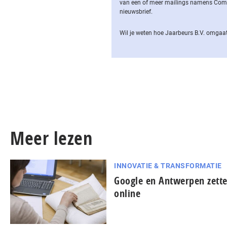
van een of meer mailings namens Computa
nieuwsbrief.
Wil je weten hoe Jaarbeurs B.V. omgaat
Meer lezen
INNOVATIE & TRANSFORMATIE
Google en Antwerpen zett
online