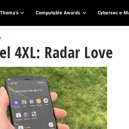
Thema’s
Computable Awards
Cybersec e-M
r
el 4XL: Radar Love