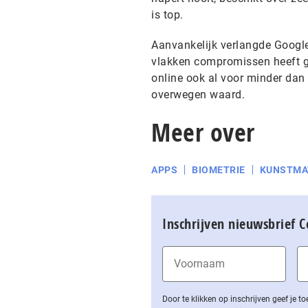
is top.
Aanvankelijk verlangde Google
vlakken compromissen heeft get
online ook al voor minder dan 7
overwegen waard.
Meer over
APPS
BIOMETRIE
KUNSTMAT
Inschrijven nieuwsbrief 
Door te klikken op inschrijven geef je