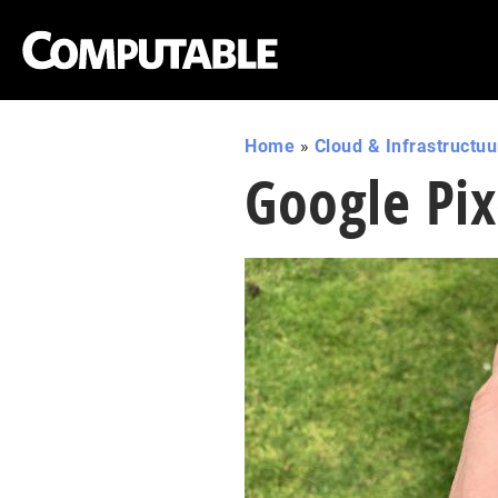
Home
»
Cloud & Infrastructuu
Google Pix