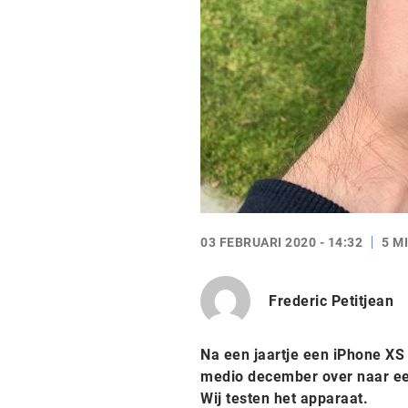
03 FEBRUARI 2020 - 14:32
5 M
Frederic Petitjean
Na een jaartje een iPhone XS
medio december over naar een 
Wij testen het apparaat.