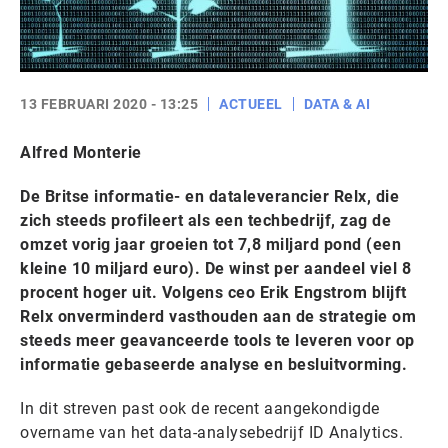
13 FEBRUARI 2020 - 13:25
ACTUEEL
DATA & AI
Alfred Monterie
De Britse informatie- en dataleverancier Relx, die
zich steeds profileert als een techbedrijf, zag de
omzet vorig jaar groeien tot 7,8 miljard pond (een
kleine 10 miljard euro). De winst per aandeel viel 8
procent hoger uit. Volgens ceo Erik Engstrom blijft
Relx onverminderd vasthouden aan de strategie om
steeds meer geavanceerde tools te leveren voor op
informatie gebaseerde analyse en besluitvorming.
In dit streven past ook de recent aangekondigde
overname van het data-analysebedrijf ID Analytics.