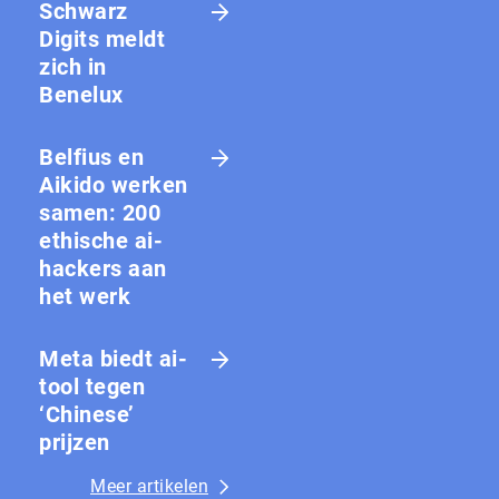
Schwarz
Digits meldt
zich in
Benelux
Belfius en
Aikido werken
samen: 200
ethische ai-
hackers aan
het werk
Meta biedt ai-
tool tegen
‘Chinese’
prijzen
Meer artikelen