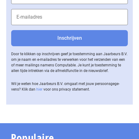
Door te klikken op inschrijven geef je toestemming aan Jaarbeurs B.V.
om je naam en e-mailadres te verwerken voor het verzenden van een
of meer mailings namens Computable. Je kunt je toestemming te
allen tijde intrekken via de af­meld­func­tie in de nieuwsbrief.
Wil je weten hoe Jaarbeurs B.V. omgaat met jouw per­soons­ge­ge­
vens? Klik dan
hier
voor ons privacy statement.
Populaire