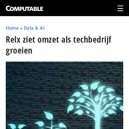
Home
»
Data & AI
Relx ziet omzet als techbedrijf
groeien