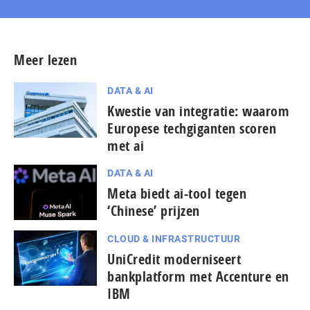
Meer lezen
DATA & AI
Kwestie van integratie: waarom
Europese techgiganten scoren
met ai
DATA & AI
Meta biedt ai-tool tegen
‘Chinese’ prijzen
CLOUD & INFRASTRUCTUUR
UniCredit moderniseert
bankplatform met Accenture en
IBM