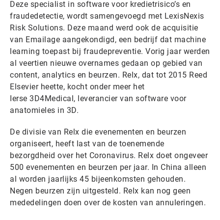
Deze specialist in software voor kredietrisico’s en
fraudedetectie, wordt samengevoegd met LexisNexis
Risk Solutions. Deze maand werd ook de acquisitie
van Emailage aangekondigd, een bedrijf dat machine
learning toepast bij fraudepreventie. Vorig jaar werden
al veertien nieuwe overnames gedaan op gebied van
content, analytics en beurzen. Relx, dat tot 2015 Reed
Elsevier heette, kocht onder meer het
Ierse 3D4Medical, leverancier van software voor
anatomieles in 3D.
De divisie van Relx die evenementen en beurzen
organiseert, heeft last van de toenemende
bezorgdheid over het Coronavirus. Relx doet ongeveer
500 evenementen en beurzen per jaar. In China alleen
al worden jaarlijks 45 bijeenkomsten gehouden.
Negen beurzen zijn uitgesteld. Relx kan nog geen
mededelingen doen over de kosten van annuleringen.