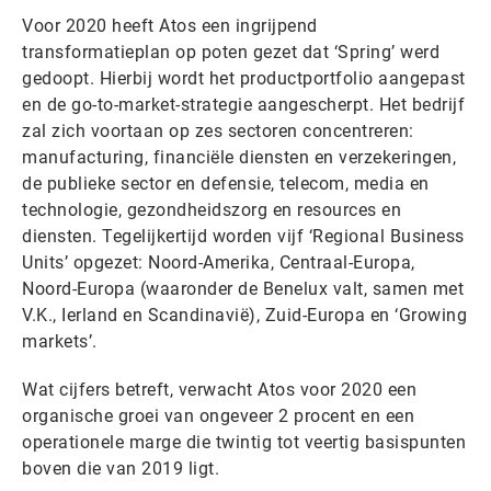
Voor 2020 heeft Atos een ingrijpend
transformatieplan op poten gezet dat ‘Spring’ werd
gedoopt. Hierbij wordt het productportfolio aangepast
en de go-to-market-strategie aangescherpt. Het bedrijf
zal zich voortaan op zes sectoren concentreren:
manufacturing, financiële diensten en verzekeringen,
de publieke sector en defensie, telecom, media en
technologie, gezondheidszorg en resources en
diensten. Tegelijkertijd worden vijf ‘Regional Business
Units’ opgezet: Noord-Amerika, Centraal-Europa,
Noord-Europa (waaronder de Benelux valt, samen met
V.K., Ierland en Scandinavië), Zuid-Europa en ‘Growing
markets’.
Wat cijfers betreft, verwacht Atos voor 2020 een
organische groei van ongeveer 2 procent en een
operationele marge die twintig tot veertig basispunten
boven die van 2019 ligt.