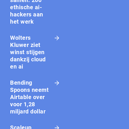
samen: 200
ethische ai-
hackers aan
het werk
Wolters
Kluwer ziet
winst stijgen
dankzij cloud
en ai
Bending
Spoons neemt
Airtable over
voor 1,28
miljard dollar
Scaleup