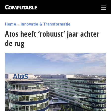
Home
»
Innovatie & Transformatie
Atos heeft ‘robuust’ jaar achter
de rug