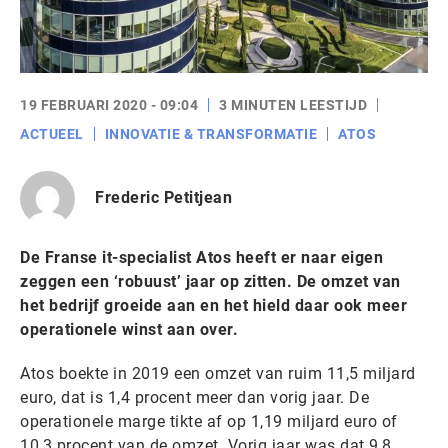
19 FEBRUARI 2020 - 09:04
3 MINUTEN LEESTIJD
ACTUEEL
INNOVATIE & TRANSFORMATIE
ATOS
Frederic Petitjean
De Franse it-specialist Atos heeft er naar eigen
zeggen een ‘robuust’ jaar op zitten. De omzet van
het bedrijf groeide aan en het hield daar ook meer
operationele winst aan over.
Atos boekte in 2019 een omzet van ruim 11,5 miljard
euro, dat is 1,4 procent meer dan vorig jaar. De
operationele marge tikte af op 1,19 miljard euro of
10,3 procent van de omzet. Vorig jaar was dat 9,8