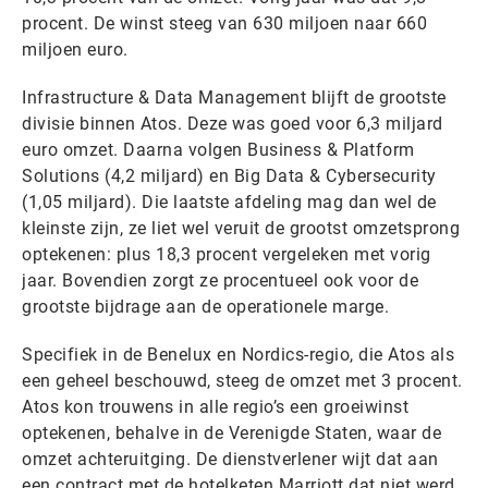
procent. De winst steeg van 630 miljoen naar 660
miljoen euro.
Infrastructure & Data Management blijft de grootste
divisie binnen Atos. Deze was goed voor 6,3 miljard
euro omzet. Daarna volgen Business & Platform
Solutions (4,2 miljard) en Big Data & Cybersecurity
(1,05 miljard). Die laatste afdeling mag dan wel de
kleinste zijn, ze liet wel veruit de grootst omzetsprong
optekenen: plus 18,3 procent vergeleken met vorig
jaar. Bovendien zorgt ze procentueel ook voor de
grootste bijdrage aan de operationele marge.
Specifiek in de Benelux en Nordics-regio, die Atos als
een geheel beschouwd, steeg de omzet met 3 procent.
Atos kon trouwens in alle regio’s een groeiwinst
optekenen, behalve in de Verenigde Staten, waar de
omzet achteruitging. De dienstverlener wijt dat aan
een contract met de hotelketen Marriott dat niet werd