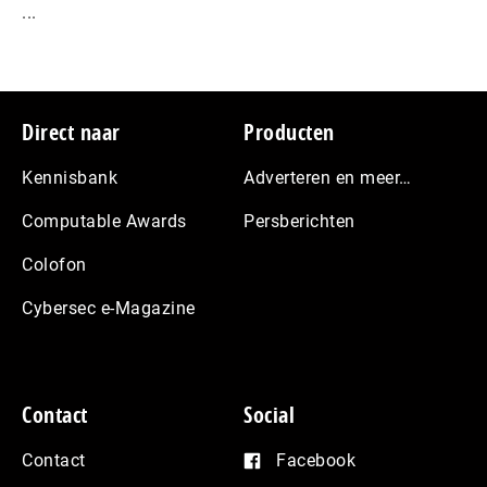
...
Footer
Direct naar
Producten
Kennisbank
Adverteren en meer…
Computable Awards
Persberichten
Colofon
Cybersec e-Magazine
Contact
Social
Contact
Facebook