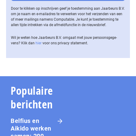
Door te klikken op inschrijven geef je toestemming aan Jaarbeurs B.V.
om je naam en e-mailadres te verwerken voor het verzenden van een
of meer mailings namens Computable. Je kunt je toestemming te
allen tijde intrekken via de af­meld­func­tie in de nieuwsbrief.
Wil je weten hoe Jaarbeurs B.V. omgaat met jouw per­soons­ge­ge­
vens? Klik dan
hier
voor ons privacy statement.
Populaire
berichten
Belfius en
Aikido werken