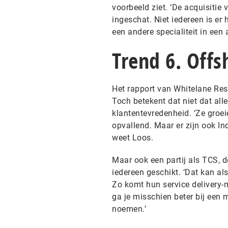
voorbeeld ziet. ‘De acquisitie 
ingeschat. Niet iedereen is er 
een andere specialiteit in een 
Trend 6. Offs
Het rapport van Whitelane Res
Toch betekent dat niet dat all
klantentevredenheid. ‘Ze groe
opvallend. Maar er zijn ook In
weet Loos.
Maar ook een partij als TCS, d
iedereen geschikt. ‘Dat kan al
Zo komt hun service delivery-
ga je misschien beter bij een 
noemen.’