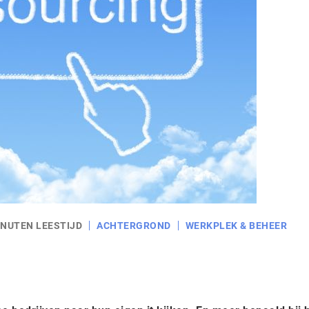
INUTEN LEESTIJD
ACHTERGROND
WERKPLEK & BEHEER