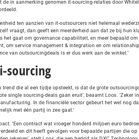
 de in aanmerking genomen it-sourcing-relaties door White
ordeeld.
enheid ten aanzien van it-outsourcers niet helemaal wederzij
s zelf vraagt, dan geeft een meerderheid aan dat ze bij hun k
als het gaat om governance capabiliteit, en meer bepaald om
t, om service management & integration en om relationshi
e van outsourcingdeals is er dus werk aan de winkel.’
i-sourcing
n trend die al een tijdje opsteekt, is dat de grote outsourcing
ote single sourcing-deals gaan eruit’, beaamt Loos. ‘Zeker in
nufacturing. In de financiële sector gebeurt het wel nog da
lijk met één partij in zee gaat.’
pact. ‘Een contract wat vroeger honderd miljoen euro bedroe
verdeeld en dit heeft gevolgen voor bepaalde partijen die op
den rekenen’, stelt Loos, die een bedrijf als DXC Technology