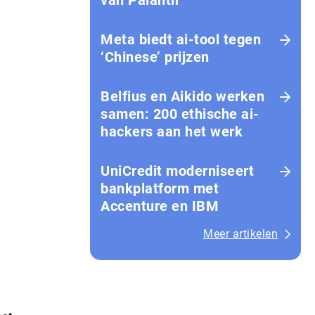
van Palantir
Meta biedt ai-tool tegen
‘Chinese’ prijzen
Belfius en Aikido werken
samen: 200 ethische ai-
hackers aan het werk
UniCredit moderniseert
bankplatform met
Accenture en IBM
Meer artikelen