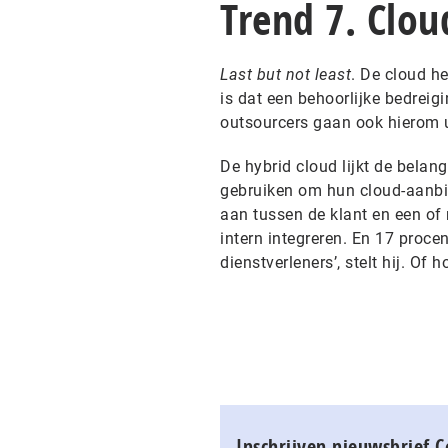
Trend 7. Clou
Last but not least
. De cloud h
is dat een behoorlijke bedreig
outsourcers gaan ook hierom u
De hybrid cloud lijkt de belang
gebruiken om hun cloud-aanbie
aan tussen de klant en een of 
intern integreren. En 17 proce
dienstverleners’, stelt hij. Of h
Inschrijven nieuwsbrief 