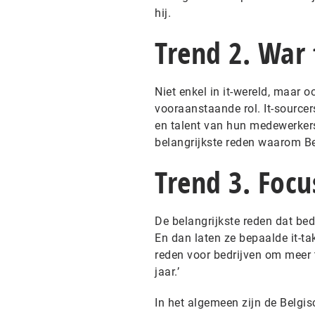
hij.
Trend 2. War 
Niet enkel in it-wereld, maar oo
vooraanstaande rol. It-source
en talent van hun medewerkers
belangrijkste reden waarom Bel
Trend 3. Focu
De belangrijkste reden dat bedr
En dan laten ze bepaalde it-ta
reden voor bedrijven om meer t
jaar.’
In het algemeen zijn de Belgis