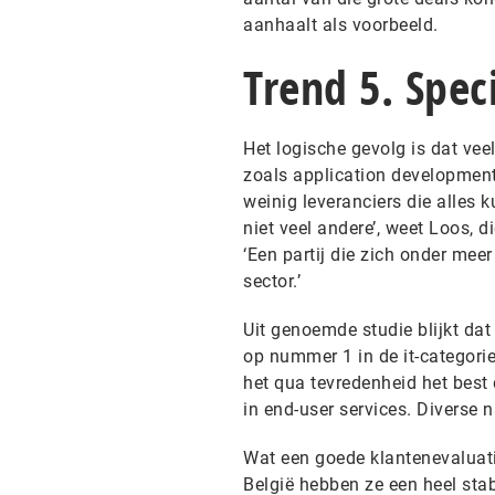
aanhaalt als voorbeeld.
Trend 5. Speci
Het logische gevolg is dat vee
zoals application development,
weinig leveranciers die alles 
niet veel andere’, weet Loos, d
‘Een partij die zich onder meer
sector.’
Uit genoemde studie blijkt dat
op nummer 1 in de it-categorie
het qua tevredenheid het best 
in end-user services. Diverse 
Wat een goede klantenevaluatie 
België hebben ze een heel sta