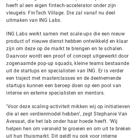
heeft al een eigen fintech-accelerator onder zijn
vleugels: FinTech Village. Die zal vanaf nu deel
uitmaken van ING Labs.
ING Labs werkt samen met scale-ups die een nieuw
product of nieuwe dienst hebben ontwikkeld en klaar
zijn om deze op de markt te brengen en te schalen.
Daarvoor wordt een proof of concept uitgewerkt door
zogenaamde pop-up squads, kleine teams bestaande
uit de startups en specialisten van ING. Er is verder
een traject met masterclasses en de deelnemende
startups kunnen een beroep doen op een pool van
interne en externe specialisten en mentors.
‘Voor deze scaling-activiteit mikken wij op initiatieven
die al een verdienmodel hebben’, zegt Stephanie Van
Avesaat, die het lab onder haar hoede heeft. ‘Wij
helpen hen om versneld te groeien en om uit te breken
uit hun thuismarkt. Dit geldt nu ook voor interne