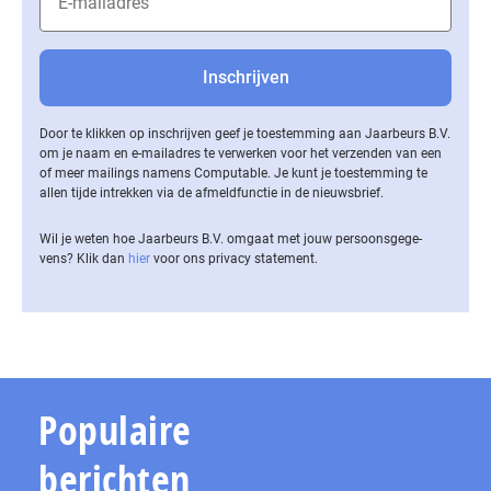
Door te klikken op inschrijven geef je toestemming aan Jaarbeurs B.V.
om je naam en e-mailadres te verwerken voor het verzenden van een
of meer mailings namens Computable. Je kunt je toestemming te
allen tijde intrekken via de af­meld­func­tie in de nieuwsbrief.
Wil je weten hoe Jaarbeurs B.V. omgaat met jouw per­soons­ge­ge­
vens? Klik dan
hier
voor ons privacy statement.
Populaire
berichten