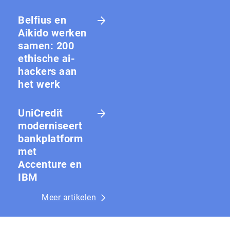
Belfius en
Aikido werken
samen: 200
ethische ai-
hackers aan
het werk
UniCredit
moderniseert
bankplatform
met
Accenture en
IBM
Meer artikelen