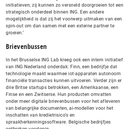
initiatieven; zij kunnen zo versneld doorgroeien tot een
strategisch onderdeel binnen ING. Een andere
mogelijkheid is dat zij het voorwerp uitmaken van een
spin-out om dan samen met een externe partner te
groeien.’
Brievenbussen
In het Brusselse ING Lab kreeg ook een intern initiatief
van ING Nederland onderdak: Finn, een bedrijfje dat
technologie maakt waarmee iot-apparaten autonoom
financiële transacties kunnen uitvoeren. Verder zijn er
drie Britse startups betrokken, een Amerikaanse, een
Finse en een Zwitserse. Hun producten omvatten
onder meer digitale brievenbussen voor het afleveren
van belangrijke documenten, ai-modellen voor het
inschatten van kredietrisico’s en
spraakherkenningssoftware. Belgische bedrijfjes
ontbreken voorlopig.