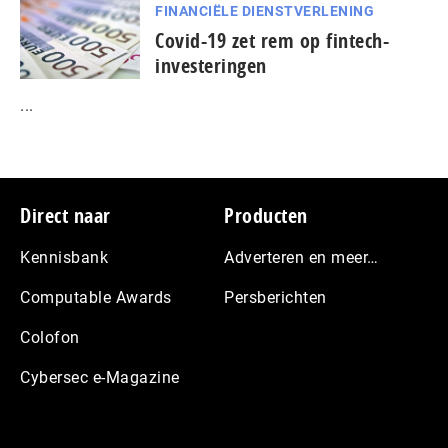
FINANCIËLE DIENSTVERLENING
Covid-19 zet rem op fintech-
investeringen
...
Footer
Direct naar
Producten
Kennisbank
Adverteren en meer…
Computable Awards
Persberichten
Colofon
Cybersec e-Magazine