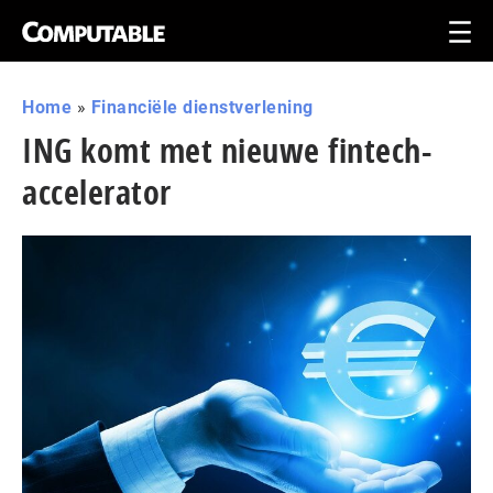
Home
»
Financiële dienstverlening
ING komt met nieuwe fintech-
accelerator