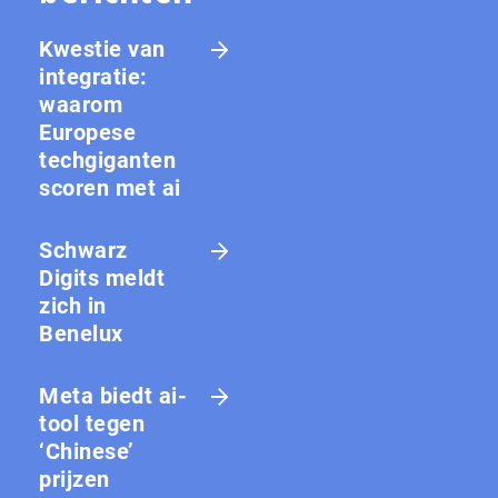
Kwestie van
integratie:
waarom
Europese
techgiganten
scoren met ai
Schwarz
Digits meldt
zich in
Benelux
Meta biedt ai-
tool tegen
‘Chinese’
prijzen