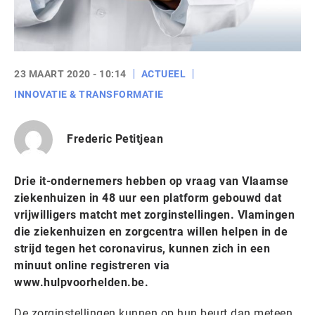
23 MAART 2020 - 10:14
ACTUEEL
INNOVATIE & TRANSFORMATIE
Frederic Petitjean
Drie it-ondernemers hebben op vraag van Vlaamse
ziekenhuizen in 48 uur een platform gebouwd dat
vrijwilligers matcht met zorginstellingen. Vlamingen
die ziekenhuizen en zorgcentra willen helpen in de
strijd tegen het coronavirus, kunnen zich in een
minuut online registreren via
www.hulpvoorhelden.be.
De zorginstellingen kunnen op hun beurt dan meteen