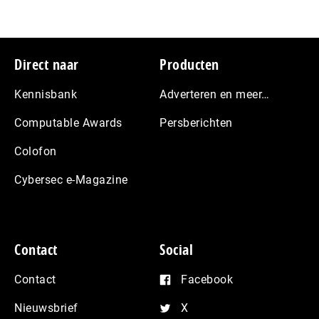
Footer
Direct naar
Producten
Kennisbank
Adverteren en meer…
Computable Awards
Persberichten
Colofon
Cybersec e-Magazine
Contact
Social
Contact
Facebook
Nieuwsbrief
X