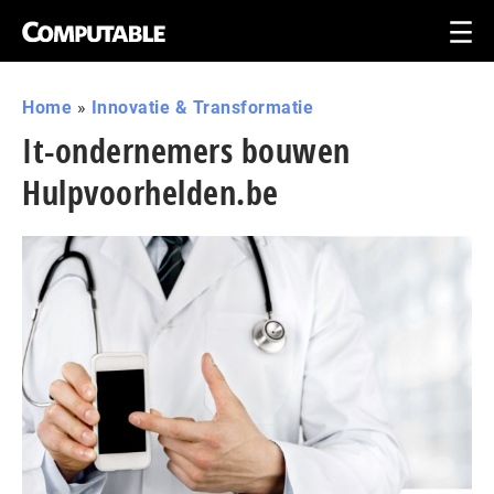
Home
»
Innovatie & Transformatie
It-ondernemers bouwen
Hulpvoorhelden.be