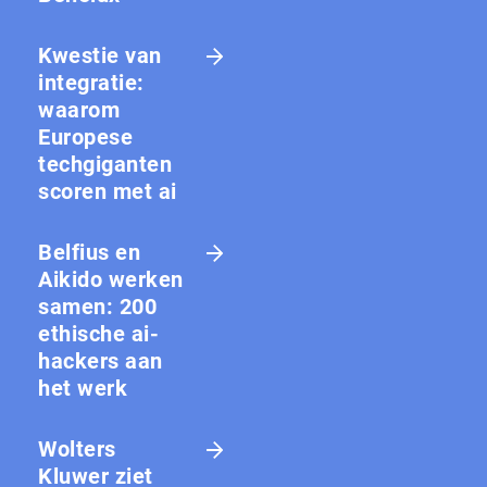
Kwestie van
integratie:
waarom
Europese
techgiganten
scoren met ai
Belfius en
Aikido werken
samen: 200
ethische ai-
hackers aan
het werk
Wolters
Kluwer ziet