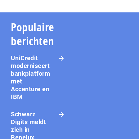
Populaire
berichten
UniCredit
moderniseert
bankplatform
met
Accenture en
IBM
Schwarz
Digits meldt
zich in
Benelux