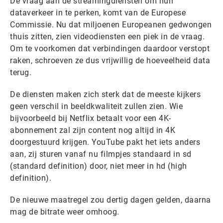
De vraag aan de streamingdiensten om hun
dataverkeer in te perken, komt van de Europese
Commissie. Nu dat miljoenen Europeanen gedwongen
thuis zitten, zien videodiensten een piek in de vraag.
Om te voorkomen dat verbindingen daardoor verstopt
raken, schroeven ze dus vrijwillig de hoeveelheid data
terug.
De diensten maken zich sterk dat de meeste kijkers
geen verschil in beeldkwaliteit zullen zien. Wie
bijvoorbeeld bij Netflix betaalt voor een 4K-
abonnement zal zijn content nog altijd in 4K
doorgestuurd krijgen. YouTube pakt het iets anders
aan, zij sturen vanaf nu filmpjes standaard in sd
(standard definition) door, niet meer in hd (high
definition).
De nieuwe maatregel zou dertig dagen gelden, daarna
mag de bitrate weer omhoog.