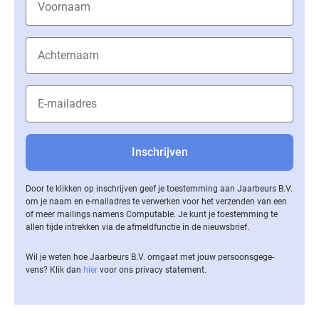
Door te klikken op inschrijven geef je toestemming aan Jaarbeurs B.V.
om je naam en e-mailadres te verwerken voor het verzenden van een
of meer mailings namens Computable. Je kunt je toestemming te
allen tijde intrekken via de af­meld­func­tie in de nieuwsbrief.
Wil je weten hoe Jaarbeurs B.V. omgaat met jouw per­soons­ge­ge­
vens? Klik dan
hier
voor ons privacy statement.