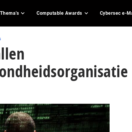
Thema’s
Computable Awards
Cybersec e-M
s
llen
ondheidsorganisatie