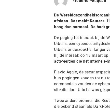
Frederic Petitjean
De Wereldgezondheidsorganisa
afslaan. Dat meldt Reuters. He
hoog dan normaal. De hackgro
De poging tot inbraak bij de W
Urbelis, een cybersecuritydes
Urbelis onderzoekt al langer v
hij de inbraak op 13 maart op,
activeerden die het interne e
Flavio Aggio, de securityspeci
hun pogingen zouden tot nu toe
coronacrisis zouden de cybera
site die door Urbelis was gesp
Twee andere bronnen die Reut
die bekend staan als DarkHote