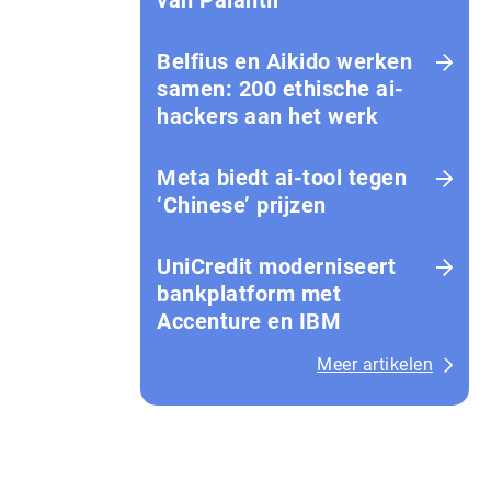
van Palantir
Belfius en Aikido werken
samen: 200 ethische ai-
hackers aan het werk
Meta biedt ai-tool tegen
‘Chinese’ prijzen
UniCredit moderniseert
bankplatform met
Accenture en IBM
Meer artikelen