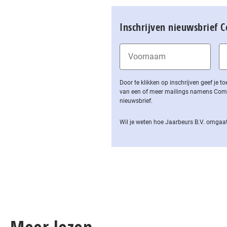
Inschrijven nieuwsbrief 
Door te klikken op inschrijven geef je
van een of meer mailings namens Computa
nieuwsbrief.
Wil je weten hoe Jaarbeurs B.V. omgaat