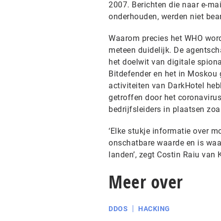
2007. Berichten die naar e-ma
onderhouden, werden niet bea
Waarom precies het WHO wordt 
meteen duidelijk. De agentsch
het doelwit van digitale spi
Bitdefender en het in Moskou 
activiteiten van DarkHotel heb
getroffen door het coronaviru
bedrijfsleiders in plaatsen zo
‘Elke stukje informatie over 
onschatbare waarde en is waars
landen’, zegt Costin Raiu van 
Meer over
DDOS
HACKING