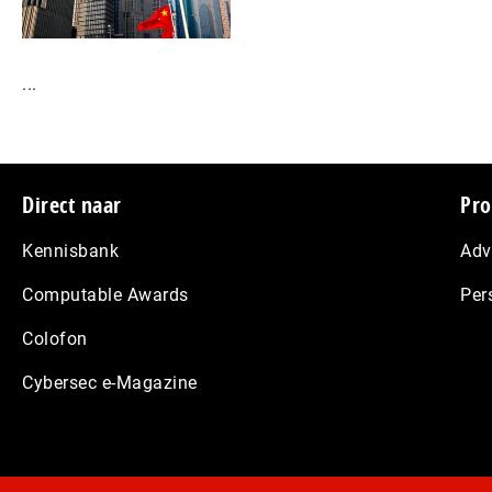
...
Footer
Direct naar
Pro
Kennisbank
Adv
Computable Awards
Per
Colofon
Cybersec e-Magazine