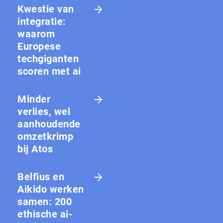
Kwestie van
integratie:
waarom
Europese
techgiganten
scoren met ai
Minder
verlies, wel
aanhoudende
omzetkrimp
bij Atos
Belfius en
Aikido werken
samen: 200
ethische ai-