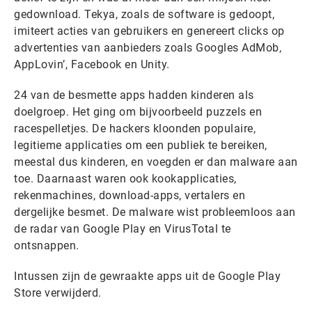
gedownload. Tekya, zoals de software is gedoopt,
imiteert acties van gebruikers en genereert clicks op
advertenties van aanbieders zoals Googles AdMob,
AppLovin’, Facebook en Unity.
24 van de besmette apps hadden kinderen als
doelgroep. Het ging om bijvoorbeeld puzzels en
racespelletjes. De hackers kloonden populaire,
legitieme applicaties om een publiek te bereiken,
meestal dus kinderen, en voegden er dan malware aan
toe. Daarnaast waren ook kookapplicaties,
rekenmachines, download-apps, vertalers en
dergelijke besmet. De malware wist probleemloos aan
de radar van Google Play en VirusTotal te
ontsnappen.
Intussen zijn de gewraakte apps uit de Google Play
Store verwijderd.