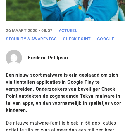
26 MAART 2020 - 08:57
ACTUEEL
SECURITY & AWARENESS
CHECK POINT
GOOGLE
Frederic Petitjean
Een nieuw soort malware is erin geslaagd om zich
via tientallen applicaties in Google Play te
verspreiden. Onderzoekers van beveiliger Check
Point ontdekten de zogenaamde Tekya-malware in
tal van apps, en dan voornamelijk in spelletjes voor
kinderen.
De nieuwe malware-familie bleek in 56 applicaties
actief te zijn en was al meer dan een miljoen keer