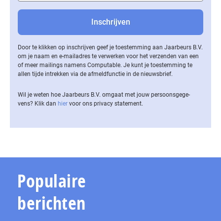
Door te klikken op inschrijven geef je toestemming aan Jaarbeurs B.V.
om je naam en e-mailadres te verwerken voor het verzenden van een
of meer mailings namens Computable. Je kunt je toestemming te
allen tijde intrekken via de af­meld­func­tie in de nieuwsbrief.
Wil je weten hoe Jaarbeurs B.V. omgaat met jouw per­soons­ge­ge­
vens? Klik dan
hier
voor ons privacy statement.
Populaire
berichten