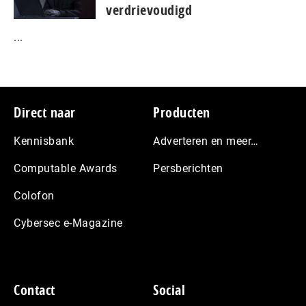
verdrievoudigd
...
Footer
Direct naar
Producten
Kennisbank
Adverteren en meer…
Computable Awards
Persberichten
Colofon
Cybersec e-Magazine
Contact
Social