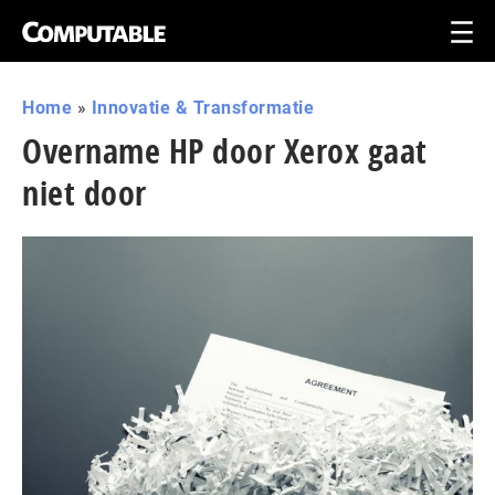
Home
»
Innovatie & Transformatie
Overname HP door Xerox gaat
niet door