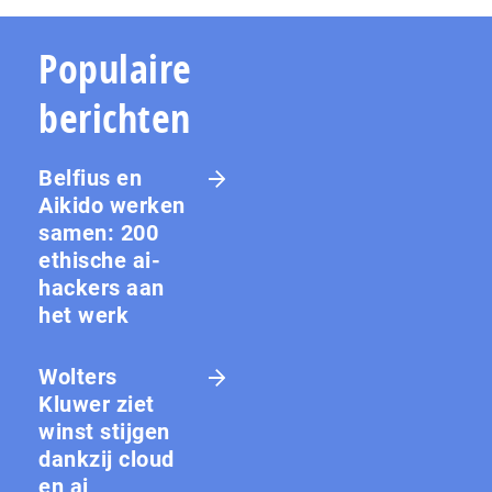
Populaire
berichten
Belfius en
Aikido werken
samen: 200
ethische ai-
hackers aan
het werk
Wolters
Kluwer ziet
winst stijgen
dankzij cloud
en ai