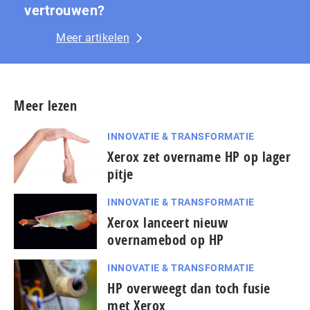
vertrouwen?
Meer artikelen
Meer lezen
INNOVATIE & TRANSFORMATIE
Xerox zet overname HP op lager
pitje
INNOVATIE & TRANSFORMATIE
Xerox lanceert nieuw
overnamebod op HP
INNOVATIE & TRANSFORMATIE
HP overweegt dan toch fusie
met Xerox