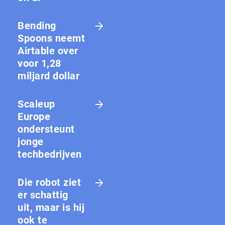
Bending
Spoons neemt
Airtable over
voor 1,28
miljard dollar
Scaleup
Europe
ondersteunt
jonge
techbedrijven
Die robot ziet
er schattig
uit, maar is hij
ook te