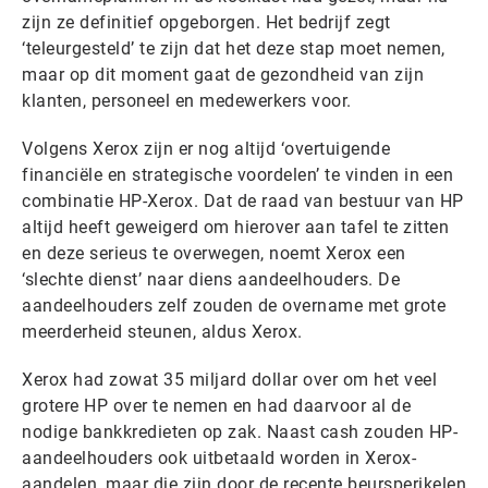
zijn ze definitief opgeborgen. Het bedrijf zegt
‘teleurgesteld’ te zijn dat het deze stap moet nemen,
maar op dit moment gaat de gezondheid van zijn
klanten, personeel en medewerkers voor.
Volgens Xerox zijn er nog altijd ‘overtuigende
financiële en strategische voordelen’ te vinden in een
combinatie HP-Xerox. Dat de raad van bestuur van HP
altijd heeft geweigerd om hierover aan tafel te zitten
en deze serieus te overwegen, noemt Xerox een
‘slechte dienst’ naar diens aandeelhouders. De
aandeelhouders zelf zouden de overname met grote
meerderheid steunen, aldus Xerox.
Xerox had zowat 35 miljard dollar over om het veel
grotere HP over te nemen en had daarvoor al de
nodige bankkredieten op zak. Naast cash zouden HP-
aandeelhouders ook uitbetaald worden in Xerox-
aandelen, maar die zijn door de recente beursperikelen