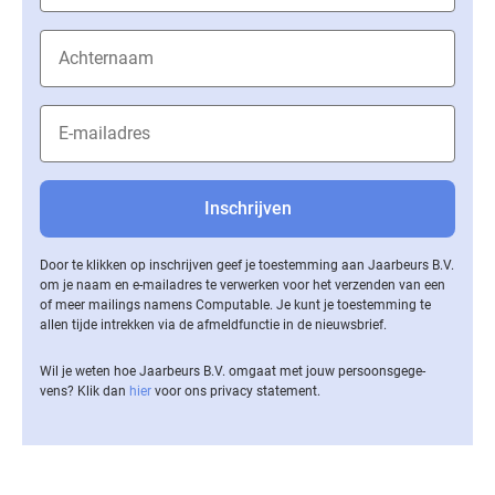
Door te klikken op inschrijven geef je toestemming aan Jaarbeurs B.V.
om je naam en e-mailadres te verwerken voor het verzenden van een
of meer mailings namens Computable. Je kunt je toestemming te
allen tijde intrekken via de af­meld­func­tie in de nieuwsbrief.
Wil je weten hoe Jaarbeurs B.V. omgaat met jouw per­soons­ge­ge­
vens? Klik dan
hier
voor ons privacy statement.