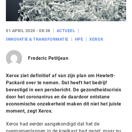
01 APRIL 2020 - 08:38
ACTUEEL
INNOVATIE & TRANSFORMATIE
HPE
XEROX
Frederic Petitjean
Xerox ziet definitief af van zijn plan om Hewlett-
Packard over te nemen. Dat heeft het bedrijf
bevestigd in een persbericht. De gezondheidscrisis
door het coronavirus en de daardoor ontstane
economische onzekerheid maken dit niet het juiste
moment, zegt Xerox.
Xerox had eerder aangekondigd dat het de
overnameplannen in de koelkast had gezet, maar nu