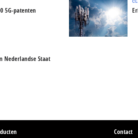
CL
00 5G-patenten
Er
n Nederlandse Staat
ducten
Contact