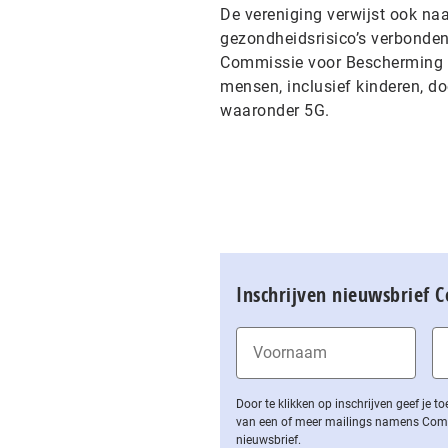
De vereniging verwijst ook na
gezondheidsrisico’s verbonden 
Commissie voor Bescherming teg
mensen, inclusief kinderen, do
waaronder 5G.
Inschrijven nieuwsbrief 
Door te klikken op inschrijven geef je
van een of meer mailings namens Computa
nieuwsbrief.