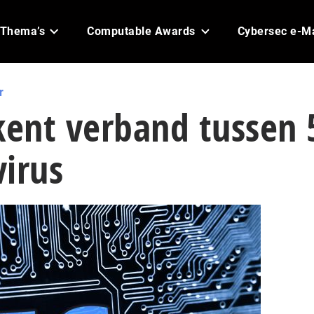
Thema’s
Computable Awards
Cybersec e-M
r
ent verband tussen 
irus