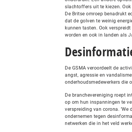
slachtoffers uit te kiezen. Oo
De Britse omroep benadrukt ech
dat de golven te weinig energ
kunnen tasten. Ook verspreidt
worden en ook in landen als 
Desinformat
De GSMA veroordeelt de activi
angst, agressie en vandalisme 
onderhoudsmedewerkers die o
De branchevereniging roept in
op om hun inspanningen te ver
verspreiding van corona. ‘We d
ondernemen tegen desinformat
netwerken die in het veld werke