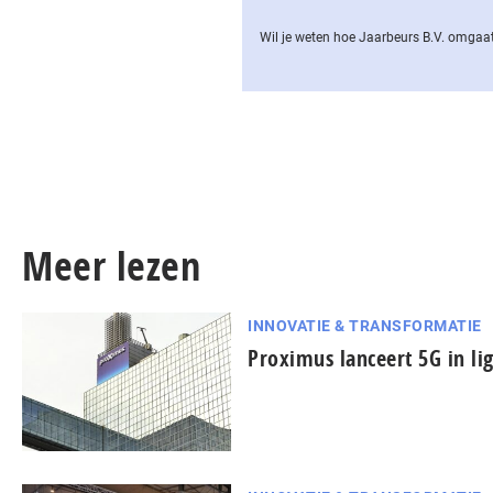
Wil je weten hoe Jaarbeurs B.V. omgaat
Meer lezen
INNOVATIE & TRANSFORMATIE
Proximus lanceert 5G in lig