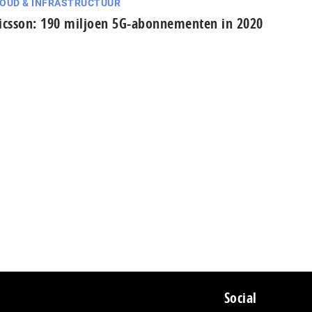
OUD & INFRASTRUCTUUR
icsson: 190 miljoen 5G-abonnementen in 2020
Social