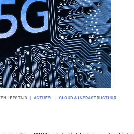
TEN LEESTIJD
ACTUEEL
CLOUD & INFRASTRUCTUUR