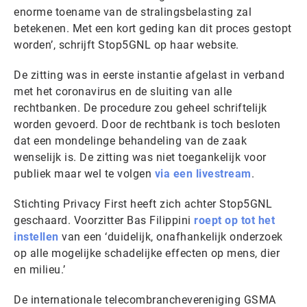
enorme toename van de stralingsbelasting zal
betekenen. Met een kort geding kan dit proces gestopt
worden’, schrijft Stop5GNL op haar website.
De zitting was in eerste instantie afgelast in verband
met het coronavirus en de sluiting van alle
rechtbanken. De procedure zou geheel schriftelijk
worden gevoerd. Door de rechtbank is toch besloten
dat een mondelinge behandeling van de zaak
wenselijk is. De zitting was niet toegankelijk voor
publiek maar wel te volgen
via een livestream
.
Stichting Privacy First heeft zich achter Stop5GNL
geschaard. Voorzitter Bas Filippini
roept op tot het
instellen
van een ‘duidelijk, onafhankelijk onderzoek
op alle mogelijke schadelijke effecten op mens, dier
en milieu.’
De internationale telecombranchevereniging GSMA