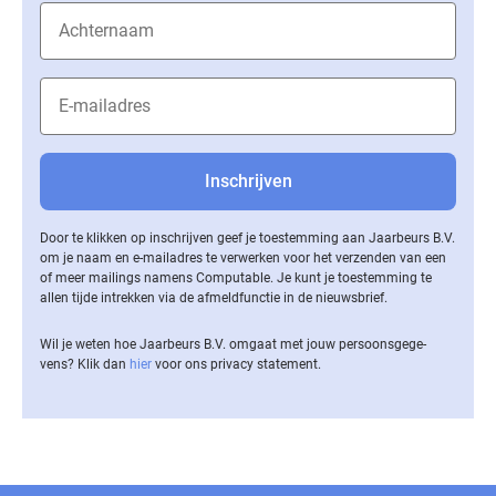
Door te klikken op inschrijven geef je toestemming aan Jaarbeurs B.V.
om je naam en e-mailadres te verwerken voor het verzenden van een
of meer mailings namens Computable. Je kunt je toestemming te
allen tijde intrekken via de af­meld­func­tie in de nieuwsbrief.
Wil je weten hoe Jaarbeurs B.V. omgaat met jouw per­soons­ge­ge­
vens? Klik dan
hier
voor ons privacy statement.