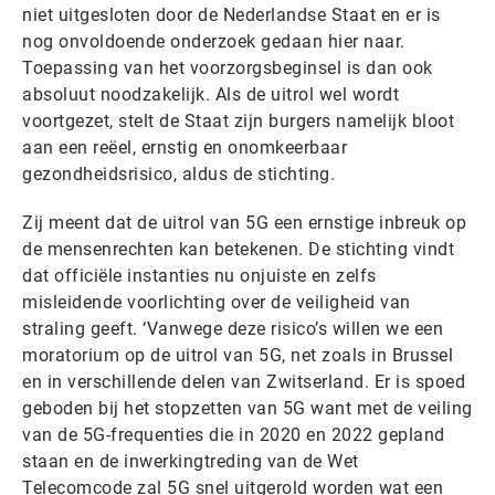
niet uitgesloten door de Nederlandse Staat en er is
nog onvoldoende onderzoek gedaan hier naar.
Toepassing van het voorzorgsbeginsel is dan ook
absoluut noodzakelijk. Als de uitrol wel wordt
voortgezet, stelt de Staat zijn burgers namelijk bloot
aan een reëel, ernstig en onomkeerbaar
gezondheidsrisico, aldus de stichting.
Zij meent dat de uitrol van 5G een ernstige inbreuk op
de mensenrechten kan betekenen. De stichting vindt
dat officiële instanties nu onjuiste en zelfs
misleidende voorlichting over de veiligheid van
straling geeft. ‘Vanwege deze risico’s willen we een
moratorium op de uitrol van 5G, net zoals in Brussel
en in verschillende delen van Zwitserland. Er is spoed
geboden bij het stopzetten van 5G want met de veiling
van de 5G-frequenties die in 2020 en 2022 gepland
staan en de inwerkingtreding van de Wet
Telecomcode zal 5G snel uitgerold worden wat een