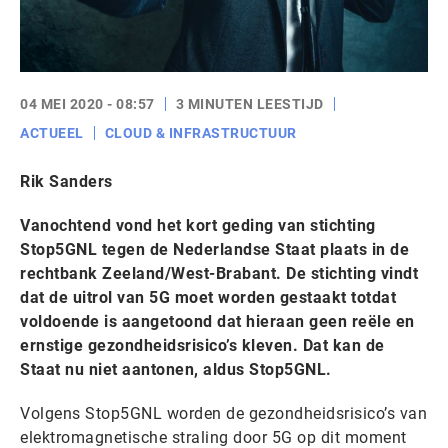
04 MEI 2020 - 08:57
3 MINUTEN LEESTIJD
ACTUEEL
CLOUD & INFRASTRUCTUUR
Rik Sanders
Vanochtend vond het kort geding van stichting
Stop5GNL tegen de Nederlandse Staat plaats in de
rechtbank Zeeland/West-Brabant. De stichting vindt
dat de uitrol van 5G moet worden gestaakt totdat
voldoende is aangetoond dat hieraan geen reële en
ernstige gezondheidsrisico’s kleven. Dat kan de
Staat nu niet aantonen, aldus Stop5GNL.
Volgens Stop5GNL worden de gezondheidsrisico’s van
elektromagnetische straling door 5G op dit moment