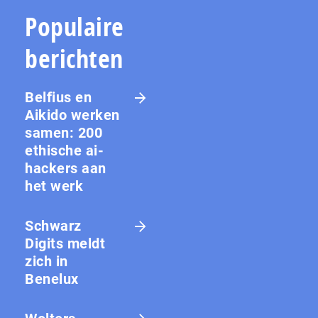
Populaire
berichten
Belfius en
Aikido werken
samen: 200
ethische ai-
hackers aan
het werk
Schwarz
Digits meldt
zich in
Benelux