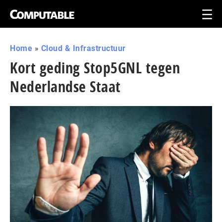
Home
»
Cloud & Infrastructuur
Kort geding Stop5GNL tegen
Nederlandse Staat