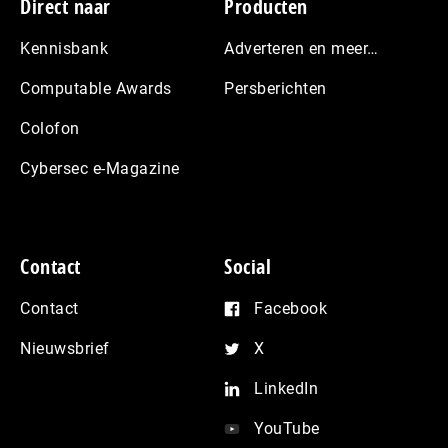
Footer
Direct naar
Producten
Kennisbank
Adverteren en meer…
Computable Awards
Persberichten
Colofon
Cybersec e-Magazine
Contact
Social
Contact
Facebook
Nieuwsbrief
X
LinkedIn
YouTube