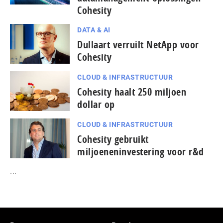
Cohesity
DATA & AI
Dullaart verruilt NetApp voor
Cohesity
CLOUD & INFRASTRUCTUUR
Cohesity haalt 250 miljoen
dollar op
CLOUD & INFRASTRUCTUUR
Cohesity gebruikt
miljoeneninvestering voor r&d
...