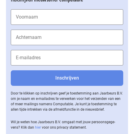
Door te klikken op inschrijven geef je toestemming aan Jaarbeurs B.V.
om je naam en e-mailadres te verwerken voor het verzenden van een
of meer mailings namens Computable. Je kunt je toestemming te
allen tijde intrekken via de af­meld­func­tie in de nieuwsbrief.
Wil je weten hoe Jaarbeurs B.V. omgaat met jouw per­soons­ge­ge­
vens? Klik dan
hier
voor ons privacy statement.