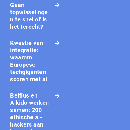
Gaan
topwisselinge
n te snel of is
het terecht?
Kwestie van
integratie:
waarom
Europese
techgiganten
scoren met ai
Belfius en
Aikido werken
samen: 200
ethische ai-
hackers aan