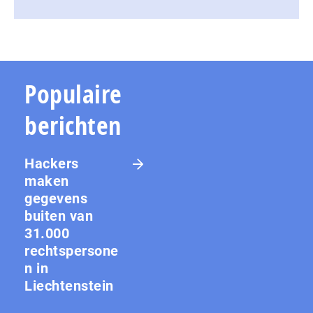
Populaire
berichten
Hackers
maken
gegevens
buiten van
31.000
rechtspersone
n in
Liechtenstein