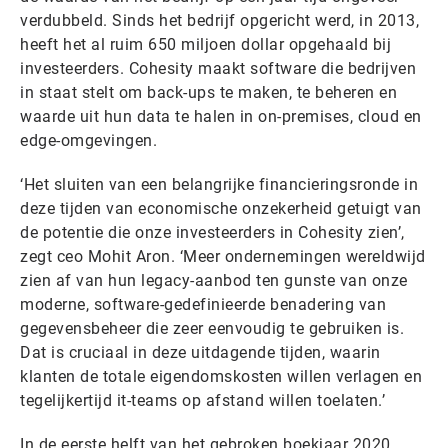
verdubbeld. Sinds het bedrijf opgericht werd, in 2013,
heeft het al ruim 650 miljoen dollar opgehaald bij
investeerders. Cohesity maakt software die bedrijven
in staat stelt om back-ups te maken, te beheren en
waarde uit hun data te halen in on-premises, cloud en
edge-omgevingen.
‘Het sluiten van een belangrijke financieringsronde in
deze tijden van economische onzekerheid getuigt van
de potentie die onze investeerders in Cohesity zien’,
zegt ceo Mohit Aron. ‘Meer ondernemingen wereldwijd
zien af van hun legacy-aanbod ten gunste van onze
moderne, software-gedefinieerde benadering van
gegevensbeheer die zeer eenvoudig te gebruiken is.
Dat is cruciaal in deze uitdagende tijden, waarin
klanten de totale eigendomskosten willen verlagen en
tegelijkertijd it-teams op afstand willen toelaten.’
In de eerste helft van het gebroken boekjaar 2020