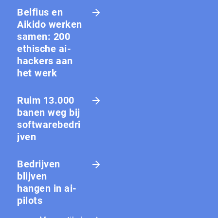
Belfius en
Aikido werken
samen: 200
ethische ai-
hackers aan
het werk
Ruim 13.000
banen weg bij
softwarebedri
jven
Bedrijven
blijven
hangen in ai-
pilots