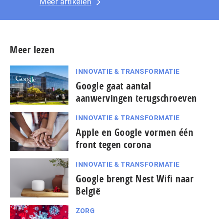
Meer artikelen
Meer lezen
INNOVATIE & TRANSFORMATIE
Google gaat aantal
aanwervingen terugschroeven
INNOVATIE & TRANSFORMATIE
Apple en Google vormen één
front tegen corona
INNOVATIE & TRANSFORMATIE
Google brengt Nest Wifi naar
België
ZORG