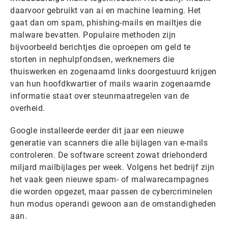
daarvoor gebruikt van ai en machine learning. Het
gaat dan om spam, phishing-mails en mailtjes die
malware bevatten. Populaire methoden zijn
bijvoorbeeld berichtjes die oproepen om geld te
storten in nephulpfondsen, werknemers die
thuiswerken en zogenaamd links doorgestuurd krijgen
van hun hoofdkwartier of mails waarin zogenaamde
informatie staat over steunmaatregelen van de
overheid.
Google installeerde eerder dit jaar een nieuwe
generatie van scanners die alle bijlagen van e-mails
controleren. De software screent zowat driehonderd
miljard mailbijlages per week. Volgens het bedrijf zijn
het vaak geen nieuwe spam- of malwarecampagnes
die worden opgezet, maar passen de cybercriminelen
hun modus operandi gewoon aan de omstandigheden
aan.