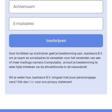
Door te klikken op inschrijven geef je toestemming aan Jaarbeurs B.V.
om je naam en e-mailadres te verwerken voor het verzenden van een
of meer mailings namens Computable. Je kunt je toestemming te
allen tijde intrekken via de af­meld­func­tie in de nieuwsbrief.
Wil je weten hoe Jaarbeurs B.V. omgaat met jouw per­soons­ge­ge­
vens? Klik dan
hier
voor ons privacy statement.