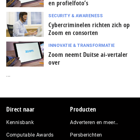
en profielfoto’s
SECURITY & AWARENESS
Cybercriminelen richten zich op
Zoom en consorten
INNOVATIE & TRANSFORMATIE
Zoom neemt Duitse ai-vertaler
over
...
Footer
Direct naar
Producten
Kennisbank
Adverteren en meer…
Computable Awards
Persberichten