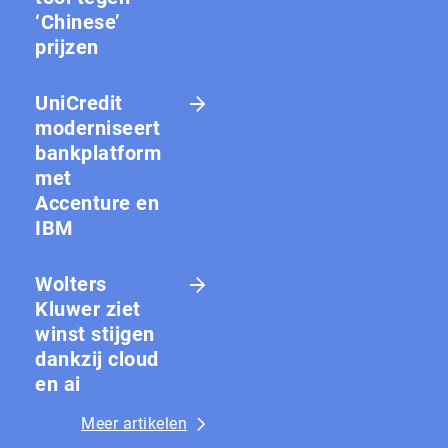
‘Chinese’
prijzen
UniCredit
moderniseert
bankplatform
met
Accenture en
IBM
Wolters
Kluwer ziet
winst stijgen
dankzij cloud
en ai
Meer artikelen