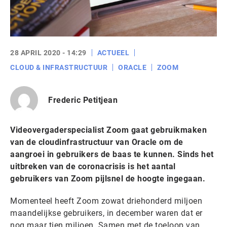
28 APRIL 2020 - 14:29
ACTUEEL
CLOUD & INFRASTRUCTUUR
ORACLE
ZOOM
Frederic Petitjean
Videovergaderspecialist Zoom gaat gebruikmaken
van de cloudinfrastructuur van Oracle om de
aangroei in gebruikers de baas te kunnen. Sinds het
uitbreken van de coronacrisis is het aantal
gebruikers van Zoom pijlsnel de hoogte ingegaan.
Momenteel heeft Zoom zowat driehonderd miljoen
maandelijkse gebruikers, in december waren dat er
nog maar tien miljoen. Samen met de toeloop van