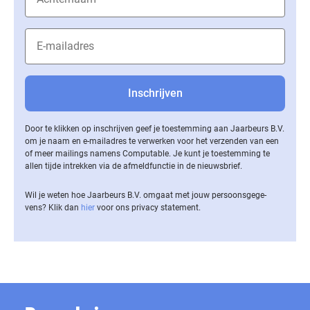
Door te klikken op inschrijven geef je toestemming aan Jaarbeurs B.V.
om je naam en e-mailadres te verwerken voor het verzenden van een
of meer mailings namens Computable. Je kunt je toestemming te
allen tijde intrekken via de af­meld­func­tie in de nieuwsbrief.
Wil je weten hoe Jaarbeurs B.V. omgaat met jouw per­soons­ge­ge­
vens? Klik dan
hier
voor ons privacy statement.