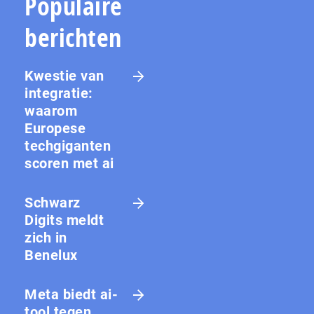
Populaire
berichten
Kwestie van
integratie:
waarom
Europese
techgiganten
scoren met ai
Schwarz
Digits meldt
zich in
Benelux
Meta biedt ai-
tool tegen