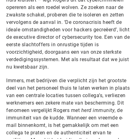
opereren als een roedel wolven. Ze zoeken naar de
zwakste schakel, proberen die te isoleren en zetten
vervolgens de aanval in. ‘De coronacrisis heeft de
ideale omstandigheden voor hackers gecreëerd’, licht
de executive director of cybersecurity toe. Een van de
eerste slachtoffers in onrustige tijden is
voorzichtigheid, doorgaans een van onze sterkste
verdedigingssystemen. Met als resultaat dat we juist
nu kwetsbaar zijn.
Immers, met bedrijven die verplicht zijn het grootste
deel van het personeel thuis te laten werken in plaats
van een centrale locaties tussen collega’s, verliezen
werknemers een zekere mate van bescherming. Dit
fenomeen vergelijkt Rogers met
herd immunity
, de
immuniteit van de kudde. Wanneer een vreemde e-
mail binnenkomt, is het gemakkelijk om met een
collega te praten en de authenticiteit ervan te