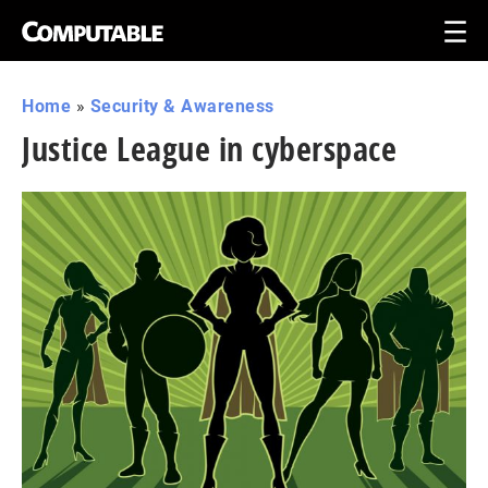
Home
»
Security & Awareness
Justice League in cyberspace