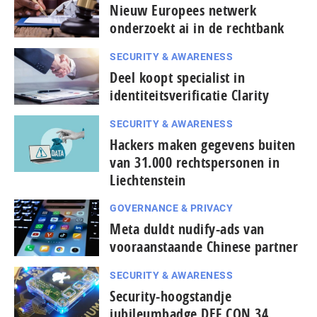
Nieuw Europees netwerk
onderzoekt ai in de rechtbank
SECURITY & AWARENESS
Deel koopt specialist in
identiteitsverificatie Clarity
SECURITY & AWARENESS
Hackers maken gegevens buiten
van 31.000 rechtspersonen in
Liechtenstein
GOVERNANCE & PRIVACY
Meta duldt nudify-ads van
vooraanstaande Chinese partner
SECURITY & AWARENESS
Security-hoogstandje
jubileumbadge DEF CON 34