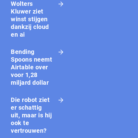
Wolters
Kluwer ziet
winst stijgen
dankzij cloud
en ai
Bending
Spoons neemt
Airtable over
voor 1,28
miljard dollar
Die robot ziet
er schattig
uit, maar is hij
ook te
vertrouwen?