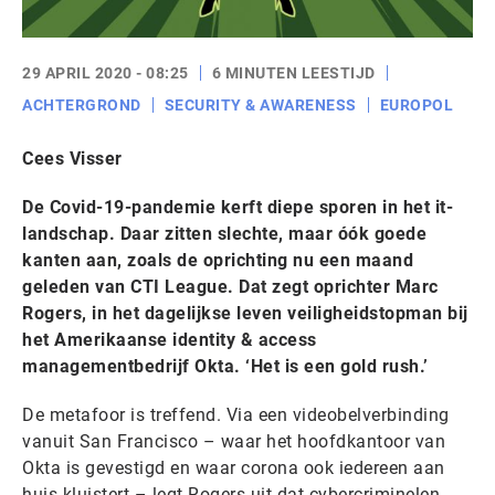
29 APRIL 2020 - 08:25
6 MINUTEN LEESTIJD
ACHTERGROND
SECURITY & AWARENESS
EUROPOL
Cees Visser
De Covid-19-pandemie kerft diepe sporen in het it-
landschap. Daar zitten slechte, maar óók goede
kanten aan, zoals de oprichting nu een maand
geleden van CTI League. Dat zegt oprichter Marc
Rogers, in het dagelijkse leven veiligheidstopman bij
het Amerikaanse identity & access
managementbedrijf Okta. ‘Het is een gold rush.’
De metafoor is treffend. Via een videobelverbinding
vanuit San Francisco – waar het hoofdkantoor van
Okta is gevestigd en waar corona ook iedereen aan
huis kluistert – legt Rogers uit dat cybercriminelen