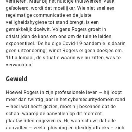
verifiëren. Maar bij het huidige thuiswerken, vaak
geïsoleerd, wordt dat moeilijker. Wie niet snel een
regelmatige communicatie en de juiste
veiligheidshygiëne tot stand brengt, is een
gemakkelijk doelwit. Volgens Rogers groeit in
crisistijden de kans om ons om de tuin te leiden
exponentieel. ‘De huidige Covid-19-pandemie is daarin
geen uitzondering’, windt Rogers er geen doekjes om.
‘Dit allemaal, de situatie waarin we nu zitten, was te
verwachten.’
Geweld
Hoewel Rogers in zijn professionele leven – hij loopt
meer dan twintig jaar in het cybersecuritydomein rond
– heel wat heeft gezien, moet hij bekennen dat de
schaal waarop de aanvallen op dit moment
plaatsvinden ongezien is. Hij waarschuwt dat alle
aanvallen – veelal phishing en identity attacks – zich