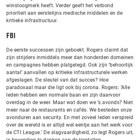
winstoogmerk heeft. Verder geeft het verbond
prioriteit aan eerstelijns medische middelen en de
kritieke infrastructuur.
FBI
De eerste successen zijn geboekt. Rogers claimt dat
zijn strijders inmiddels meer dan honderden domeinen
en campagnes hebben platgelegd. Ook zijn ‘behoorlijk
aantal’ aanvallen op kritieke infrastructurele werken
afgeslagen. De sleutel van dat succes? Hoe
paradoxaal maar die ligt ook bij corona. Rogers: ‘Alle
leden hebben een normale baan en zijn daarvoor
overdag in de weer. Maar wat doen we ’s avonds? Niet
meer naar de restaurants en cafés. We besteden onze
avonduren aan security. En met zoveel leden verspreid
over de wereld is er altijd wel eentje aan het werk voor
de CTI League.’ De slagvaardigheid, zo legt Rogers uit,
is bovendien te danken aan de tientallen