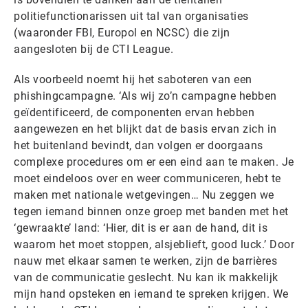
politiefunctionarissen uit tal van organisaties
(waaronder FBI, Europol en NCSC) die zijn
aangesloten bij de CTI League.
Als voorbeeld noemt hij het saboteren van een
phishingcampagne. ‘Als wij zo’n campagne hebben
geïdentificeerd, de componenten ervan hebben
aangewezen en het blijkt dat de basis ervan zich in
het buitenland bevindt, dan volgen er doorgaans
complexe procedures om er een eind aan te maken. Je
moet eindeloos over en weer communiceren, hebt te
maken met nationale wetgevingen… Nu zeggen we
tegen iemand binnen onze groep met banden met het
‘gewraakte’ land: ‘Hier, dit is er aan de hand, dit is
waarom het moet stoppen, alsjeblieft, good luck.’ Door
nauw met elkaar samen te werken, zijn de barrières
van de communicatie geslecht. Nu kan ik makkelijk
mijn hand opsteken en iemand te spreken krijgen. We