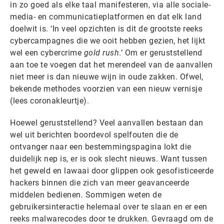
in zo goed als elke taal manifesteren, via alle sociale-
media- en communicatieplatformen en dat elk land
doelwit is. ‘In veel opzichten is dit de grootste reeks
cybercampagnes die we ooit hebben gezien, het lijkt
wel een cybercrime
gold rush
.’ Om er geruststellend
aan toe te voegen dat het merendeel van de aanvallen
niet meer is dan nieuwe wijn in oude zakken. Ofwel,
bekende methodes voorzien van een nieuw vernisje
(lees coronakleurtje).
Hoewel geruststellend? Veel aanvallen bestaan dan
wel uit berichten boordevol spelfouten die de
ontvanger naar een bestemmingspagina lokt die
duidelijk nep is, er is ook slecht nieuws. Want tussen
het geweld en lawaai door glippen ook gesofisticeerde
hackers binnen die zich van meer geavanceerde
middelen bedienen. Sommigen weten de
gebruikersinteractie helemaal over te slaan en er een
reeks malwarecodes door te drukken. Gevraagd om de