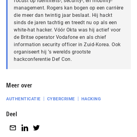
focust op identiteits-, security-, en mobility-
management. Rogers kan bogen op een carrière
die meer dan twintig jaar beslaat. Hij hackt
sinds de jaren tachtig en treedt nu op als een
white-hat hacker. Vóór Okta was hij actief voor
de Britse operator Vodafone en als chief
information security officer in Zuid-Korea. Ook
organiseert hij ’s werelds grootste
hackconferentie Def Con.
Meer over
AUTHENTICATIE
CYBERCRIME
HACKING
Deel