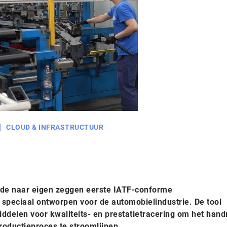
CLOUD & INFRASTRUCTUUR
 de naar eigen zeggen eerste IATF-conforme
peciaal ontworpen voor de automobielindustrie. De tool
iddelen voor kwaliteits- en prestatietracering om het han
roductieproces te stroomlijnen.