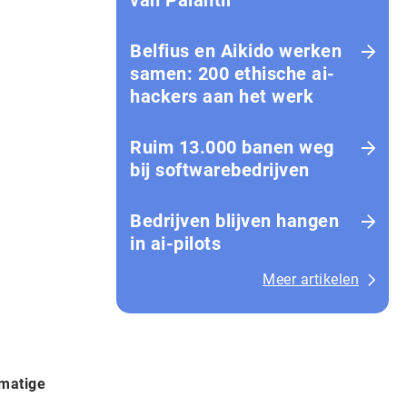
van Palantir
Belfius en Aikido werken
samen: 200 ethische ai-
hackers aan het werk
Ruim 13.000 banen weg
bij softwarebedrijven
Bedrijven blijven hangen
in ai-pilots
Meer artikelen
dmatige