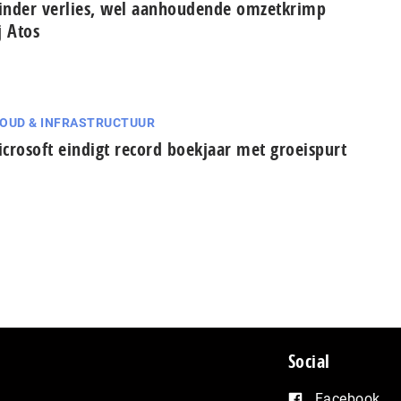
nder verlies, wel aanhoudende omzetkrimp
j Atos
OUD & INFRASTRUCTUUR
crosoft eindigt record boekjaar met groeispurt
Social
Facebook