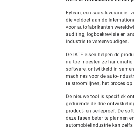
Eylean, een saas-leverancier 
die voldoet aan de Internation
voor autofabrikanten wereldwi
auditing, logboekrevisie en an
industrie te vereenvoudigen.
De IATF-eisen helpen de produ
nu toe moesten ze handmatig 
software, ontwikkeld in samen
machines voor de auto-industr
te stroomlijnen, het proces op
De nieuwe tool is specifiek o
gedurende de drie ontwikkelin
product- en serieproef. De sof
deze fasen beter te plannen en
automobielindustrie kan zelfs 