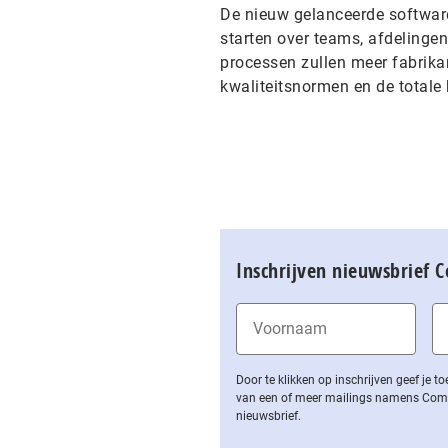
De nieuw gelanceerde software
starten over teams, afdelinge
processen zullen meer fabrika
kwaliteitsnormen en de totale 
Inschrijven nieuwsbrief 
Door te klikken op inschrijven geef je
van een of meer mailings namens Computa
nieuwsbrief.