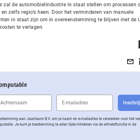
 zal de automobielindustrie in staat stellen om processen o
n en zelfs regio’s heen. Door het verminderen van manuele
nten in staat zijn om in overeenstemming te blijven met de 
kosten te verlagen.
Computable
 toestemming aan Jaarbeurs B.V. om je naam en e-mailadres te verwerken voor het v
ble. Je kunt je toestemming te allen tijde intrekken via de af­meld­func­tie in de