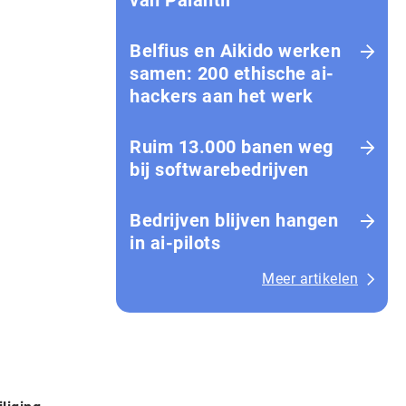
van Palantir
Belfius en Aikido werken
samen: 200 ethische ai-
hackers aan het werk
Ruim 13.000 banen weg
bij softwarebedrijven
Bedrijven blijven hangen
in ai-pilots
Meer artikelen