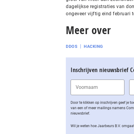
dagelijkse registraties van d
ongeveer vijftig eind februari 
Meer over
DDOS
HACKING
Inschrijven nieuwsbrief 
Door te klikken op inschrijven geef je
van een of meer mailings namens Computa
nieuwsbrief.
Wil je weten hoe Jaarbeurs B.V. omgaat