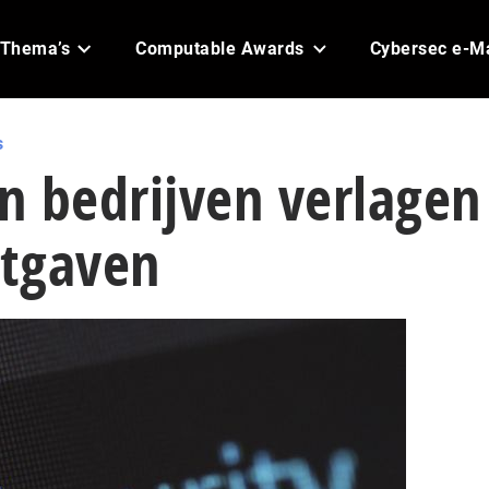
Thema’s
Computable Awards
Cybersec e-M
s
en bedrijven verlagen
itgaven