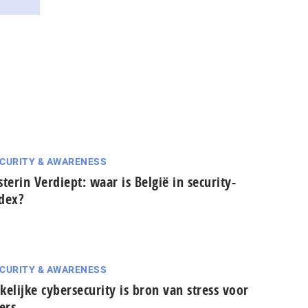
CURITY & AWARENESS
sterin Verdiept: waar is België in security-
dex?
CURITY & AWARENESS
kelijke cybersecurity is bron van stress voor
’ers