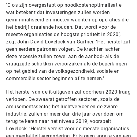
‘Cio’s zijn overgestapt op noodkostenoptimalisatie,
wat betekent dat investeringen zullen worden
geminimaliseerd en moeten wachten op operaties die
het bedrijf draaiende houden. Dat wordt voor de
meeste organisaties de hoogste prioriteit in 2020’,
zegt John-David Lovelock van Gartner. ‘Het herstel zal
geen eerdere patronen volgen. De krachten achter
deze recessie zullen zowel aan de aanbod- als de
vraagzijde schokken veroorzaken als de beperkingen
op het gebied van de volksgezondheid, sociale en
commerciële sector beginnen af te nemen.’
Het herstel van de it-uitgaven zal doorheen 2020 traag
verlopen. De zwaarst getroffen sectoren, zoals de
amusementssector, het luchtvervoer en de zware
industrie, zullen er meer dan drie jaar over doen om
terug te keren naar het niveau 2019, voorspelt
Lovelock. ‘Herstel vereist voor de meeste organisaties
een mentaliteitsverandering. Er is geen sprake van een