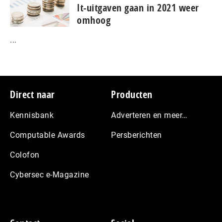
It-uitgaven gaan in 2021 weer
omhoog
...
Footer
Direct naar
Producten
Kennisbank
Adverteren en meer…
Computable Awards
Persberichten
Colofon
Cybersec e-Magazine