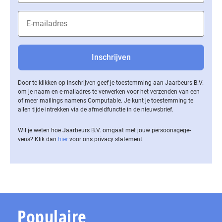
Door te klikken op inschrijven geef je toestemming aan Jaarbeurs B.V.
om je naam en e-mailadres te verwerken voor het verzenden van een
of meer mailings namens Computable. Je kunt je toestemming te
allen tijde intrekken via de af­meld­func­tie in de nieuwsbrief.
Wil je weten hoe Jaarbeurs B.V. omgaat met jouw per­soons­ge­ge­
vens? Klik dan
hier
voor ons privacy statement.
Populaire