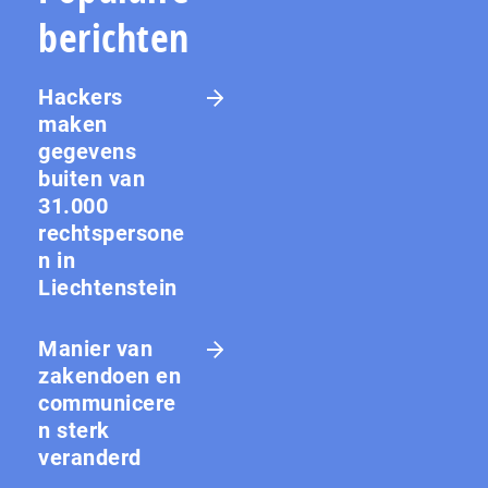
berichten
Hackers
maken
gegevens
buiten van
31.000
rechtspersone
n in
Liechtenstein
Manier van
zakendoen en
communicere
n sterk
veranderd