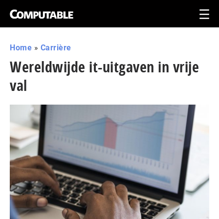
Home
»
Carrière
Wereldwijde it-uitgaven in vrije
val