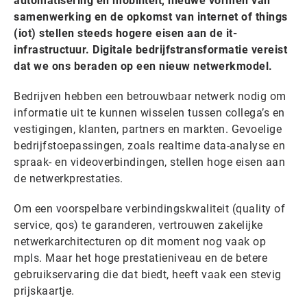
automatisering en mobiliteit, nieuwe vormen van
samenwerking en de opkomst van internet of things
(iot) stellen steeds hogere eisen aan de it-
infrastructuur. Digitale bedrijfstransformatie vereist
dat we ons beraden op een nieuw netwerkmodel.
Bedrijven hebben een betrouwbaar netwerk nodig om
informatie uit te kunnen wisselen tussen collega’s en
vestigingen, klanten, partners en markten. Gevoelige
bedrijfstoepassingen, zoals realtime data-analyse en
spraak- en videoverbindingen, stellen hoge eisen aan
de netwerkprestaties.
Om een voorspelbare verbindingskwaliteit (quality of
service, qos) te garanderen, vertrouwen zakelijke
netwerkarchitecturen op dit moment nog vaak op
mpls. Maar het hoge prestatieniveau en de betere
gebruikservaring die dat biedt, heeft vaak een stevig
prijskaartje.