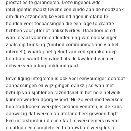
prestaties te garanderen. Deze ingebouwde
intelligentie maakt tevens een einde aan de noodzaak
om dure afzonderlijke verbindingen in stand te
houden voor toepassingen die een lage tolerantie
hebben voor jitter of pakketverlies. Daardoor is sd-
wan ideaal voor de ondersteuning van oplossingen
zoals sip trunking (‘unified communications via het
internet’), waarbij het geluid van een spraakoproep
hoorbaar wordt beïnvloed als de kwaliteit van een
netwerkverbinding achteruit gaat.
Beveiliging integreren is ook veel eenvoudiger, doordat
aanpassingen en wijzigingen dankzij sd-wan met
behulp van sjablonen razendsnel in het hele netwerk
kunnen worden doorgevoerd. Nu zo veel medewerkers
hun traditionele werkplek hebben verlaten, is de kans
aanwezig dat werken op afstand heel gewoon blijft.
Een infrastructuur die in staat is werknemers overal
en altijd een complete en betrouwbare werkplek te