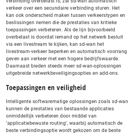
verbinding overbelast is, zal sd-wan automatisch
verkeer over een secundaire verbinding sturen. Het
kan ook onderscheid maken tussen verkeerstypen en
beslissingen nemen die de prestaties van kritieke
toepassingen verbeteren. Als de lijn bijvoorbeeld
overbelast is doordat iemand op het netwerk besluit
via een livestream te kijken, kan sd-wan het
livestream-verkeer beperken en automatisch voorrang
geven aan verkeer met een hogere bedrijfswaarde.
Daarnaast bieden steeds meer sd-wan-oplossingen
uitgebreide netwerkbeveiligingsopties en add-ons.
Toepassingen en veiligheid
Intelligente softwarematige oplossingen zoals sd-wan
kunnen de prestaties van bestaande applicaties
onmiddellijk verbeteren door middel van
’applicatiebewuste routing’, waarbij automatisch de
beste verbindingsoptie wordt gekozen om de beste