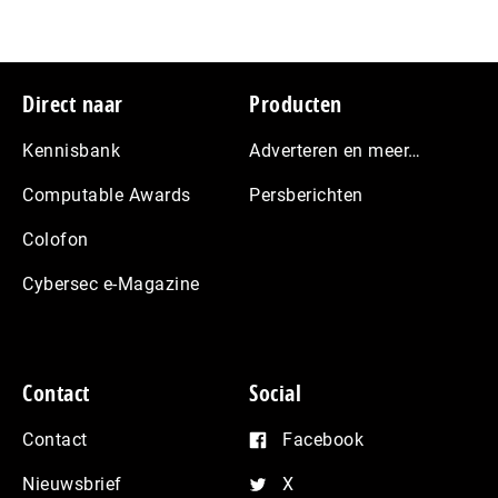
Footer
Direct naar
Producten
Kennisbank
Adverteren en meer…
Computable Awards
Persberichten
Colofon
Cybersec e-Magazine
Contact
Social
Contact
Facebook
Nieuwsbrief
X