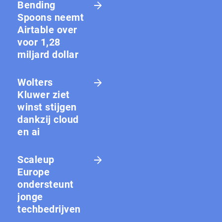
Bending
Spoons neemt
Airtable over
voor 1,28
miljard dollar
Wolters
Kluwer ziet
winst stijgen
dankzij cloud
en ai
Scaleup
Europe
ondersteunt
jonge
techbedrijven