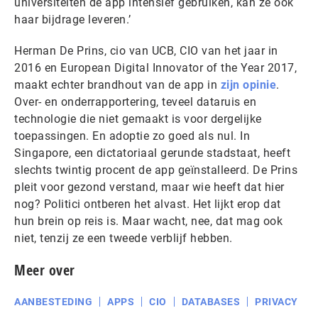
universiteiten de app intensief gebruiken, kan ze ook
haar bijdrage leveren.’
Herman De Prins, cio van UCB, CIO van het jaar in
2016 en European Digital Innovator of the Year 2017,
maakt echter brandhout van de app in
zijn opinie
.
Over- en onderrapportering, teveel dataruis en
technologie die niet gemaakt is voor dergelijke
toepassingen. En adoptie zo goed als nul. In
Singapore, een dictatoriaal gerunde stadstaat, heeft
slechts twintig procent de app geïnstalleerd. De Prins
pleit voor gezond verstand, maar wie heeft dat hier
nog? Politici ontberen het alvast. Het lijkt erop dat
hun brein op reis is. Maar wacht, nee, dat mag ook
niet, tenzij ze een tweede verblijf hebben.
Meer over
AANBESTEDING
APPS
CIO
DATABASES
PRIVACY