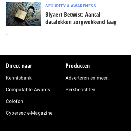
SECURITY & AWARENESS
Blyaert Betwist: Aantal
datalekken zorgwekkend laag
...
Footer
Direct naar
Producten
Kennisbank
Adverteren en meer…
Computable Awards
Persberichten
Colofon
Cybersec e-Magazine