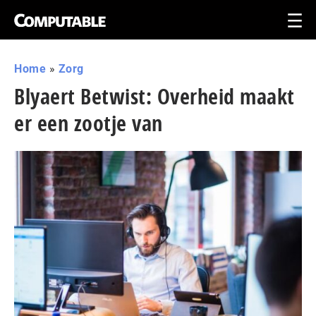
Home
»
Zorg
Blyaert Betwist: Overheid maakt
er een zootje van