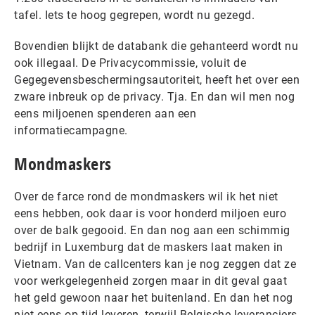
tafel. Iets te hoog gegrepen, wordt nu gezegd.
Bovendien blijkt de databank die gehanteerd wordt nu
ook illegaal. De Privacycommissie, voluit de
Gegegevensbeschermingsautoriteit, heeft het over een
zware inbreuk op de privacy. Tja. En dan wil men nog
eens miljoenen spenderen aan een
informatiecampagne.
Mondmaskers
Over de farce rond de mondmaskers wil ik het niet
eens hebben, ook daar is voor honderd miljoen euro
over de balk gegooid. En dan nog aan een schimmig
bedrijf in Luxemburg dat de maskers laat maken in
Vietnam. Van de callcenters kan je nog zeggen dat ze
voor werkgelegenheid zorgen maar in dit geval gaat
het geld gewoon naar het buitenland. En dan het nog
niet eens op tijd leveren, terwijl Belgische leveranciers