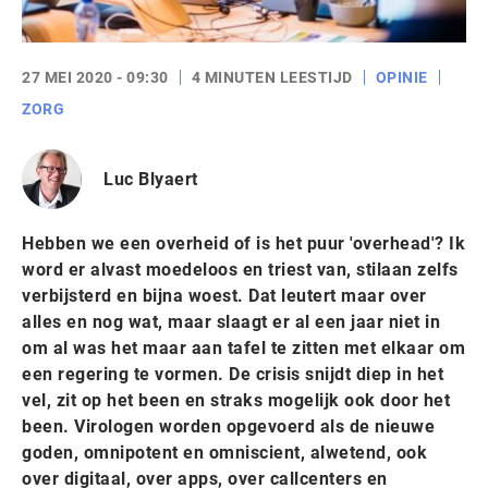
27 MEI 2020 - 09:30
4 MINUTEN LEESTIJD
OPINIE
ZORG
Luc Blyaert
Hebben we een overheid of is het puur 'overhead'? Ik
word er alvast moedeloos en triest van, stilaan zelfs
verbijsterd en bijna woest. Dat leutert maar over
alles en nog wat, maar slaagt er al een jaar niet in
om al was het maar aan tafel te zitten met elkaar om
een regering te vormen. De crisis snijdt diep in het
vel, zit op het been en straks mogelijk ook door het
been. Virologen worden opgevoerd als de nieuwe
goden, omnipotent en omniscient, alwetend, ook
over digitaal, over apps, over callcenters en