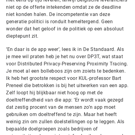
niet op de offerte intekenden omdat ze de deadline
niet konden halen. De incompetentie van deze
generatie politici is ronduit hemeltergend. Geen
wonder dat het geloof in de politiek op een absoluut
dieptepunt zit.
‘En daar is de app weer’, lees ik in De Standaard. Als
je mee wil praten heb je het nu over DP3T, wat staat
voor Distributed Privacy-Preserving Proximity Tracing.
Je moet al een bolleboos zijn om zoiets te bedenken.
Ik heb het grootste respect voor KUL-professor Bart
Preneel die betrokken is bij het uitwerken van een app.
Zelf loopt hij blijkbaar niet hoog op met de
doeltreffendheid van die app: ‘Er wordt vaak gezegd
dat zestig procent van de mensen zo’n app moet
gebruiken om doeltreffend te zijn. Maar het heeft
weinig zin om zullen doelstellingen op te leggen. Als
bepaalde doelgroepen zoals bedrijven of