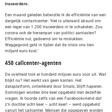
traceerders.
Een maand geleden betwistte ik de efficiëntie van een
dergelijk contactcenter: ‘Het is uiteraard absurd om
een leger van 1.200 traceerders in te schakelen. Zou
corona ook de hersenpan van politici aantasten?
Efficiëntie nul, gedoemd om te mislukken.
Weggegooid geld in tijden dat de crisis ons tien
miljard euro kost.’
450 callcenter-agenten
De overheid trok er honderd miljoen euro voor uit. Wat
blijkt nu? Het werkt van geen kanten. Het
dataplatform, ontwikkeld door Smals, blijft haperen.
Sommigen worden drie keer opgebeld met dezelfde
vragen. Ik hoorde zelfs van een Facebookvriend dat
z’n dochter acht keer – acht keer! – werd opgebeld
vanuit het callcenter. Mensen die opgegeven worden