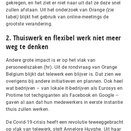
gekregen, en het ziet er niet naar uit dat ze deze snel
zullen afstaan. Uit het onderzoek van Orange
(
zie
tabel
)
blijkt het gebruik van online-meetings de
grootste verandering.
2. Thuiswerk en flexibel werk niet meer
weg te denken
Andere grote impact is er op het vlak van
personeelszaken (hr). Uit de rondvraag van Orange
Belgium blijkt dat telewerk een blijver is. Dat zien we
overigens bij andere initiatieven en plannen. Ook heel
wat bedrijven – van lokale it-bedrijven als Eurosys en
Protime tot techgiganten als Facebook en Google –
gaven al aan dat hun medewerkers in eerste instantie
thuis zullen werken.
De Covid-19-crisis heeft een revolutie teweeggebracht
op vlak van telewerk, stelt Annelore Huyghe. Uit haar