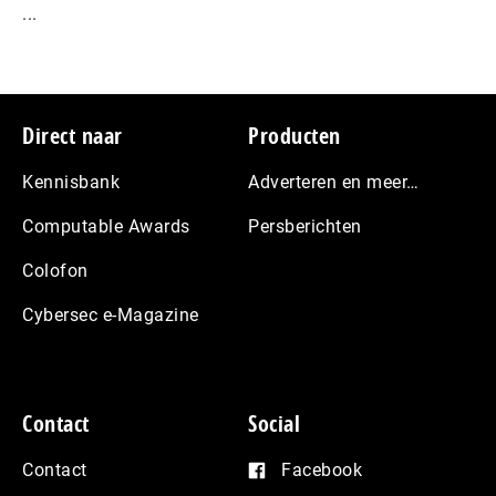
...
Footer
Direct naar
Producten
Kennisbank
Adverteren en meer…
Computable Awards
Persberichten
Colofon
Cybersec e-Magazine
Contact
Social
Contact
Facebook