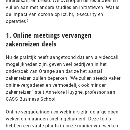
interessant en breed. We overlopen de resultaten en
vullen aan met andere studies en initiatieven. Wat is
de impact van corona op ict, hr, it-security en
operaties?
1. Online meetings vervangen
zakenreizen deels
Nu de praktijk heeft aangetoond dat er via videocall
mogelijkheden zijn, geven veel bedrijven in het
onderzoek van Orange aan dat ze het aantal
zakenreizen zullen beperken. ‘We zullen steeds vaker
online-vergaderen en vermoedelijk ook minder
zakenreizen’, stelt Annelore Huyghe, professor aan
CASS Business School.
Online-vergaderingen en webinars zijn de afgelopen
weken en maanden snel ingeburgerd. Deze tools
hebben een vaste plaats in onze manier van werken