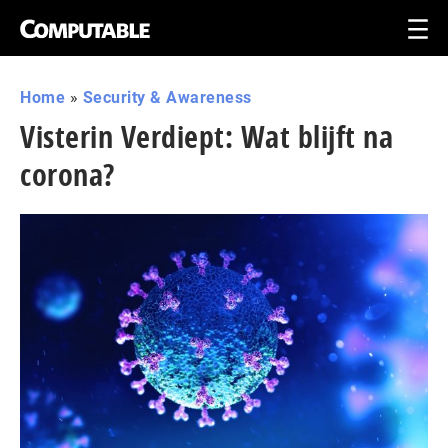
Home
»
Security & Awareness
Visterin Verdiept: Wat blijft na
corona?