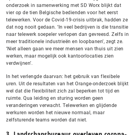
onderzoek in samenwerking met SD Worx blijkt dat
vier op de tien Belgische bedienden voor het eerst
telewerken. Voor de Covid-19-crisis uitbrak, hadden ze
dat nog nooit gedaan. ‘In veel bedrijven is die transitie
naar telewerk soepeler verlopen dan gevreesd. Zelfs in
meer traditionele industrieën en loopbanen’, zegt ze.
‘Niet alleen gaan we meer mensen van thuis uit zien
werken, maar mogelijk ook kantoorlocaties zien
verdwijnen’.
In het verlengde daarvan: het gebruik van flexibele
uren. Uit de resultaten van het Orange-onderzoek blijkt
wel dat die flexibiliteit zich zal beperken tot tijd en
ruimte. Qua leiding en sturing worden geen
veranderingen verwacht. Telewerken en glijdende
werkuren worden het nieuwe normaal, maar
zelfsturende teams worden dat niet.
3. Landschapsbureaus overleven corona-