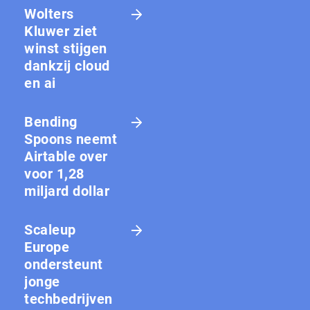
Wolters
Kluwer ziet
winst stijgen
dankzij cloud
en ai
Bending
Spoons neemt
Airtable over
voor 1,28
miljard dollar
Scaleup
Europe
ondersteunt
jonge
techbedrijven