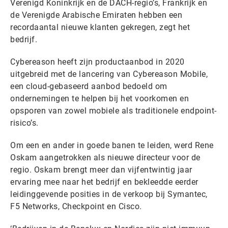
Verenigd Koninkrijk en de DACH-regio’s, Frankrijk en
de Verenigde Arabische Emiraten hebben een
recordaantal nieuwe klanten gekregen, zegt het
bedrijf.
Cybereason heeft zijn productaanbod in 2020
uitgebreid met de lancering van Cybereason Mobile,
een cloud-gebaseerd aanbod bedoeld om
ondernemingen te helpen bij het voorkomen en
opsporen van zowel mobiele als traditionele endpoint-
risico’s.
Om een en ander in goede banen te leiden, werd Rene
Oskam aangetrokken als nieuwe directeur voor de
regio. Oskam brengt meer dan vijfentwintig jaar
ervaring mee naar het bedrijf en bekleedde eerder
leidinggevende posities in de verkoop bij Symantec,
F5 Networks, Checkpoint en Cisco.