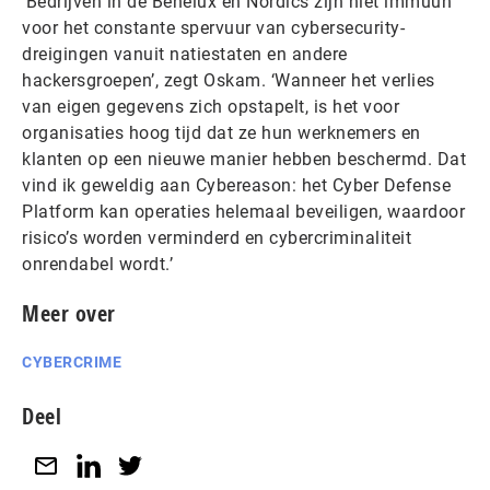
‘Bedrijven in de Benelux en Nordics zijn niet immuun
voor het constante spervuur van cybersecurity-
dreigingen vanuit natiestaten en andere
hackersgroepen’, zegt Oskam. ‘Wanneer het verlies
van eigen gegevens zich opstapelt, is het voor
organisaties hoog tijd dat ze hun werknemers en
klanten op een nieuwe manier hebben beschermd. Dat
vind ik geweldig aan Cybereason: het Cyber Defense
Platform kan operaties helemaal beveiligen, waardoor
risico’s worden verminderd en cybercriminaliteit
onrendabel wordt.’
Meer over
CYBERCRIME
Deel