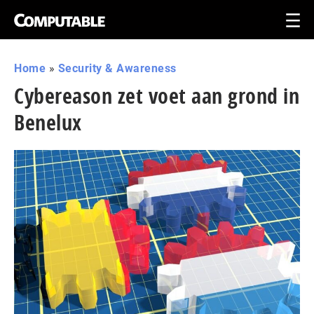
Home
»
Security & Awareness
Cybereason zet voet aan grond in
Benelux