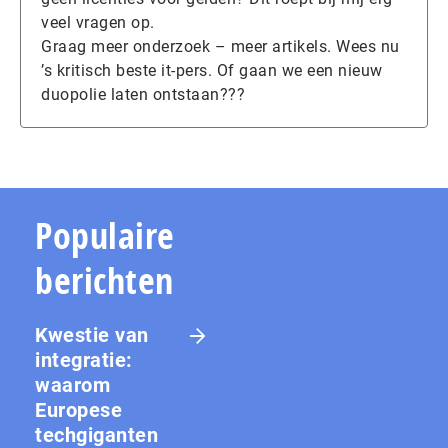
veel vragen op.
Graag meer onderzoek – meer artikels. Wees nu
’s kritisch beste it-pers. Of gaan we een nieuw
duopolie laten ontstaan???
Populaire
berichten
Kwestie van
integratie:
waarom
Europese
techgiganten