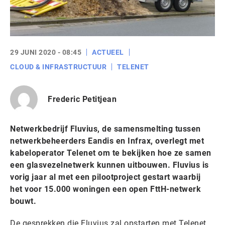
29 JUNI 2020 - 08:45
ACTUEEL
CLOUD & INFRASTRUCTUUR
TELENET
Frederic Petitjean
Netwerkbedrijf Fluvius, de samensmelting tussen
netwerkbeheerders Eandis en Infrax, overlegt met
kabeloperator Telenet om te bekijken hoe ze samen
een glasvezelnetwerk kunnen uitbouwen. Fluvius is
vorig jaar al met een pilootproject gestart waarbij
het voor 15.000 woningen een open FttH-netwerk
bouwt.
De gesprekken die Fluvius zal opstarten met Telenet