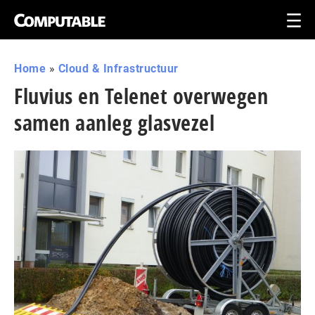
Home
»
Cloud & Infrastructuur
Fluvius en Telenet overwegen
samen aanleg glasvezel