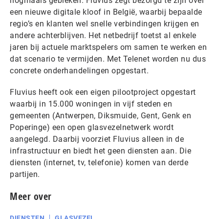
nogmaals gebleken. Fluvius zegt bezorgd te zijn over
een nieuwe digitale kloof in België, waarbij bepaalde
regio’s en klanten wel snelle verbindingen krijgen en
andere achterblijven. Het netbedrijf toetst al enkele
jaren bij actuele marktspelers om samen te werken en
dat scenario te vermijden. Met Telenet worden nu dus
concrete onderhandelingen opgestart.
Fluvius heeft ook een eigen pilootproject opgestart
waarbij in 15.000 woningen in vijf steden en
gemeenten (Antwerpen, Diksmuide, Gent, Genk en
Poperinge) een open glasvezelnetwerk wordt
aangelegd. Daarbij voorziet Fluvius alleen in de
infrastructuur en biedt het geen diensten aan. Die
diensten (internet, tv, telefonie) komen van derde
partijen.
Meer over
DIENSTEN
GLASVEZEL