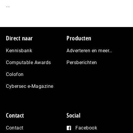
...
Footer
Direct naar
Producten
Kennisbank
Adverteren en meer…
Computable Awards
Persberichten
Colofon
Cybersec e-Magazine
Contact
Social
Contact
Facebook