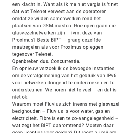
een klacht in. Want als ik me niet vergis is ’t net
dat wat Telenet verweet aan de operatoren
omdat ze wilden samenwerken rond het
plaatsen van GSM-masten. Hoe open gaan die
glasvezelnetwerken zijn – ivm. deze van
Proximus? Beste BIPT – graag dezelfde
maatregelen als voor Proximus opleggen
tegenover Telenet.
Openbreken dus. Concurrentie.
En opnieuw verzoek ik de bevoegde instanties
om de veralgemening van het gebruik van IPv6
voor netwerken dringend te onderzoeken en te
ondersteunen. We horen niet te veel – en dat is
niet ok.
Waarom moet Fluvius zich ineens met glasvezel
bezighouden – Fluvius is voor water, gas en
electriciteit. Fibre is een telco-aangelegenheid –
wat zegt het BIPT daaromtrend? Moeten daar
geen licenties voor gelden? Dit roept bij mij erg