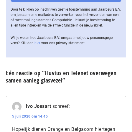
Door te klikken op inschrijven geef je toestemming aan Jaarbeurs B.V.
om je naam en e-mailadres te verwerken voor het verzenden van een
of meer mailings namens Computable. Je kunt je toestemming te
allen tijde intrekken via de af­meld­func­tie in de nieuwsbrief.
Wil je weten hoe Jaarbeurs B.V. omgaat met jouw per­soons­ge­ge­
vens? Klik dan
hier
voor ons privacy statement.
Eén reactie op “Fluvius en Telenet overwegen
samen aanleg glasvezel”
Ivo Jossart
schreef:
5 juli 2020 om 14:45
Hopelijk dienen Orange en Belgacom hiertegen