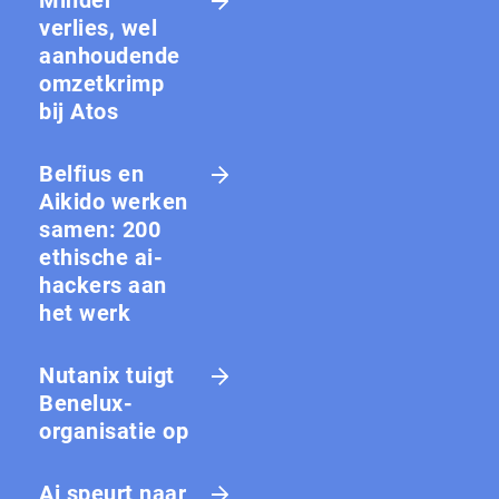
Minder
verlies, wel
aanhoudende
omzetkrimp
bij Atos
Belfius en
Aikido werken
samen: 200
ethische ai-
hackers aan
het werk
Nutanix tuigt
Benelux-
organisatie op
Ai speurt naar