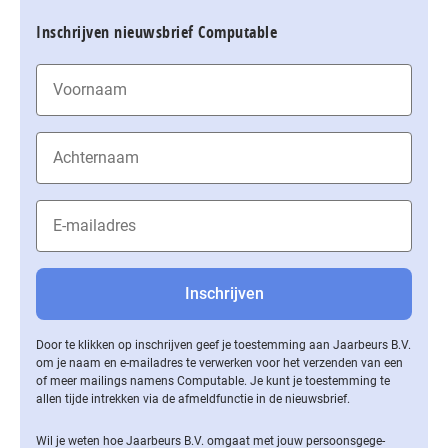
Inschrijven nieuwsbrief Computable
Door te klikken op inschrijven geef je toestemming aan Jaarbeurs B.V.
om je naam en e-mailadres te verwerken voor het verzenden van een
of meer mailings namens Computable. Je kunt je toestemming te
allen tijde intrekken via de af­meld­func­tie in de nieuwsbrief.
Wil je weten hoe Jaarbeurs B.V. omgaat met jouw per­soons­ge­ge­