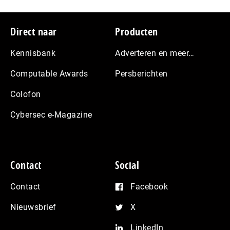
Footer
Direct naar
Producten
Kennisbank
Adverteren en meer…
Computable Awards
Persberichten
Colofon
Cybersec e-Magazine
Contact
Social
Contact
Facebook
Nieuwsbrief
X
LinkedIn