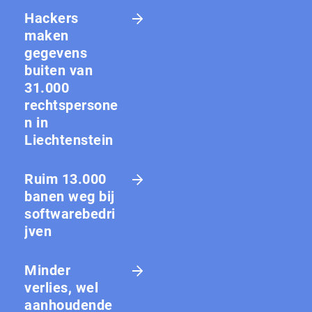
Hackers
maken
gegevens
buiten van
31.000
rechtspersone
n in
Liechtenstein
Ruim 13.000
banen weg bij
softwarebedri
jven
Minder
verlies, wel
aanhoudende