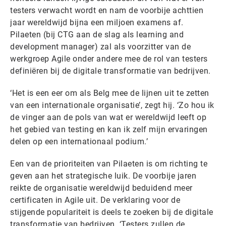
testers verwacht wordt en nam de voorbije achttien
jaar wereldwijd bijna een miljoen examens af.
Pilaeten (bij CTG aan de slag als learning and
development manager) zal als voorzitter van de
werkgroep Agile onder andere mee de rol van testers
definiëren bij de digitale transformatie van bedrijven.
‘Het is een eer om als Belg mee de lijnen uit te zetten
van een internationale organisatie’, zegt hij. ‘Zo hou ik
de vinger aan de pols van wat er wereldwijd leeft op
het gebied van testing en kan ik zelf mijn ervaringen
delen op een internationaal podium.’
Een van de prioriteiten van Pilaeten is om richting te
geven aan het strategische luik. De voorbije jaren
reikte de organisatie wereldwijd beduidend meer
certificaten in Agile uit. De verklaring voor de
stijgende populariteit is deels te zoeken bij de digitale
transformatie van bedrijven. ‘Testers zullen de