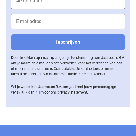
Door te klikken op inschrijven geef je toestemming aan Jaarbeurs B.V.
om je naam en e-mailadres te verwerken voor het verzenden van een
of meer mailings namens Computable. Je kunt je toestemming te
allen tijde intrekken via de af­meld­func­tie in de nieuwsbrief.
Wil je weten hoe Jaarbeurs B.V. omgaat met jouw per­soons­ge­ge­
vens? Klik dan
hier
voor ons privacy statement.