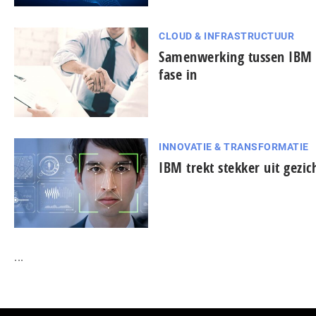
CLOUD & INFRASTRUCTUUR
Samenwerking tussen IBM 
fase in
INNOVATIE & TRANSFORMATIE
IBM trekt stekker uit gezi
...