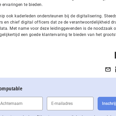
 ervaringen te bieden.
ip ook kaderleden ondersteunen bij de digitalisering. Steed
s en chief digital officers dat ze de verantwoordelijkheid d
antdata. Met name voor deze leidinggevenden is de noodzaak 
lijkertijd een goede klantervaring te bieden van het groots
Computable