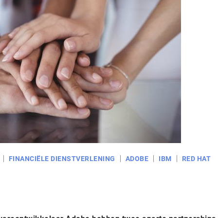
FINANCIËLE DIENSTVERLENING
ADOBE
IBM
RED HAT