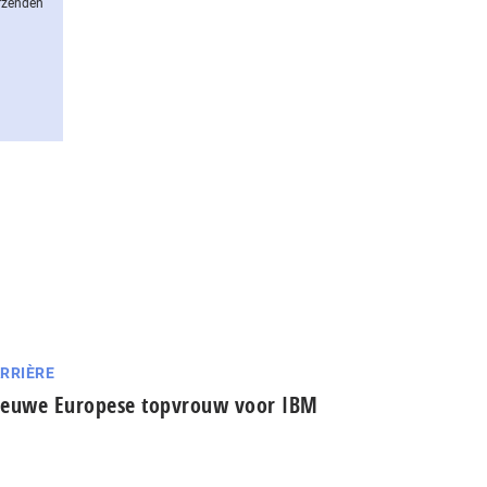
erzenden
RRIÈRE
euwe Europese topvrouw voor IBM