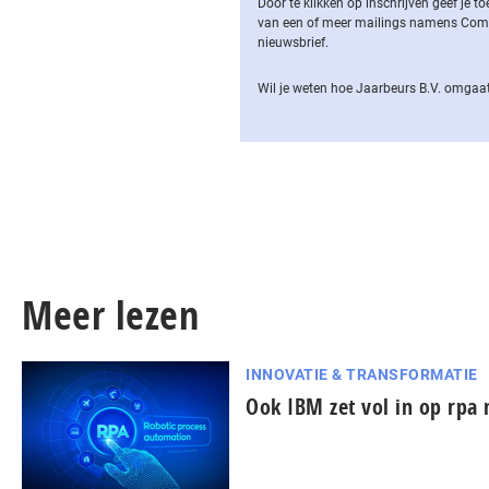
Door te klikken op inschrijven geef je
van een of meer mailings namens Computa
nieuwsbrief.
Wil je weten hoe Jaarbeurs B.V. omgaat
Meer lezen
INNOVATIE & TRANSFORMATIE
Ook IBM zet vol in op rp