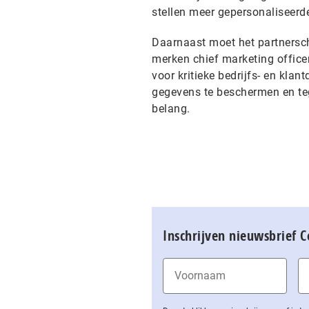
stellen meer gepersonaliseerde
Daarnaast moet het partnersch
merken chief marketing officer
voor kritieke bedrijfs- en kl
gegevens te beschermen en tege
belang.
Inschrijven nieuwsbrief 