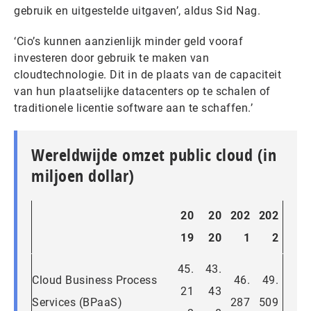
gebruik en uitgestelde uitgaven’, aldus Sid Nag.
‘Cio’s kunnen aanzienlijk minder geld vooraf
investeren door gebruik te maken van
cloudtechnologie. Dit in de plaats van de capaciteit
van hun plaatselijke datacenters op te schalen of
traditionele licentie software aan te schaffen.’
Wereldwijde omzet public cloud (in
miljoen dollar)
20
20
202
202
19
20
1
2
45.
43.
Cloud Business Process
46.
49.
21
43
Services (BPaaS)
287
509