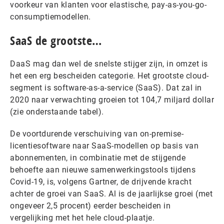
voorkeur van klanten voor elastische, pay-as-you-go-
consumptiemodellen.
SaaS de grootste…
DaaS mag dan wel de snelste stijger zijn, in omzet is
het een erg bescheiden categorie. Het grootste cloud-
segment is software-as-a-service (SaaS). Dat zal in
2020 naar verwachting groeien tot 104,7 miljard dollar
(zie onderstaande tabel).
De voortdurende verschuiving van on-premise-
licentiesoftware naar SaaS-modellen op basis van
abonnementen, in combinatie met de stijgende
behoefte aan nieuwe samenwerkingstools tijdens
Covid-19, is, volgens Gartner, de drijvende kracht
achter de groei van SaaS. Al is de jaarlijkse groei (met
ongeveer 2,5 procent) eerder bescheiden in
vergelijking met het hele cloud-plaatje.