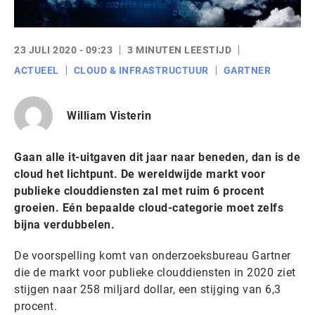
23 JULI 2020 - 09:23
3 MINUTEN LEESTIJD
ACTUEEL
CLOUD & INFRASTRUCTUUR
GARTNER
William Visterin
Gaan alle it-uitgaven dit jaar naar beneden, dan is de
cloud het lichtpunt. De wereldwijde markt voor
publieke clouddiensten zal met ruim 6 procent
groeien. Eén bepaalde cloud-categorie moet zelfs
bijna verdubbelen.
De voorspelling komt van onderzoeksbureau Gartner
die de markt voor publieke clouddiensten in 2020 ziet
stijgen naar 258 miljard dollar, een stijging van 6,3
procent.