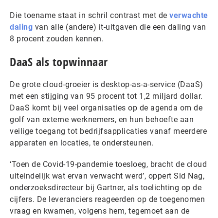
Die toename staat in schril contrast met de
verwachte
daling
van alle (andere) it-uitgaven die een daling van
8 procent zouden kennen.
DaaS als topwinnaar
De grote cloud-groeier is desktop-as-a-service (DaaS)
met een stijging van 95 procent tot 1,2 miljard dollar.
DaaS komt bij veel organisaties op de agenda om de
golf van externe werknemers, en hun behoefte aan
veilige toegang tot bedrijfsapplicaties vanaf meerdere
apparaten en locaties, te ondersteunen.
‘Toen de Covid-19-pandemie toesloeg, bracht de cloud
uiteindelijk wat ervan verwacht werd’, oppert Sid Nag,
onderzoeksdirecteur bij Gartner, als toelichting op de
cijfers. De leveranciers reageerden op de toegenomen
vraag en kwamen, volgens hem, tegemoet aan de