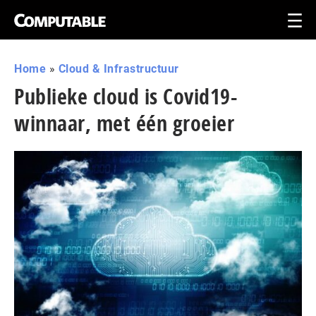
Home
»
Cloud & Infrastructuur
Publieke cloud is Covid19-
winnaar, met één groeier