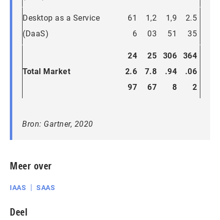
Desktop as a Service
61
1,2
1,9
2.5
(DaaS)
6
03
51
35
24
25
306
364
Total Market
2.6
7.8
.94
.06
97
67
8
2
Bron: Gartner, 2020
Meer over
IAAS
SAAS
Deel