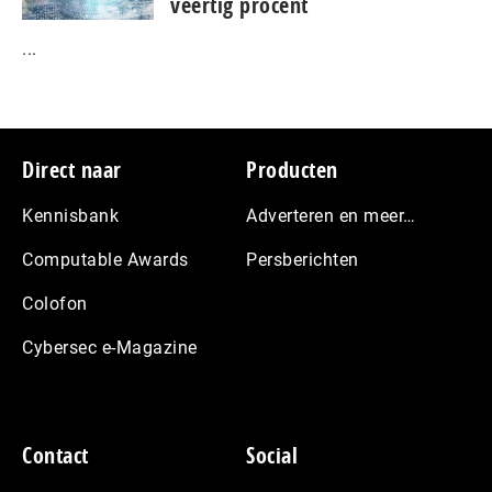
veertig procent
...
Footer
Direct naar
Producten
Kennisbank
Adverteren en meer…
Computable Awards
Persberichten
Colofon
Cybersec e-Magazine
Contact
Social