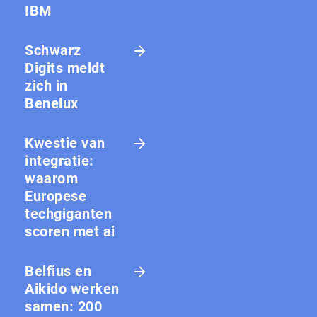
IBM
Schwarz
Digits meldt
zich in
Benelux
Kwestie van
integratie:
waarom
Europese
techgiganten
scoren met ai
Belfius en
Aikido werken
samen: 200