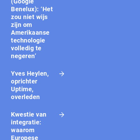
(Google
Benelux): ‘Het
zou niet wijs
zijn om
Amerikaanse
technologie
volledig te
negeren’
Yves Heylen,
oprichter
Uptime,
overleden
Kwestie van
integratie:
waarom
Europese