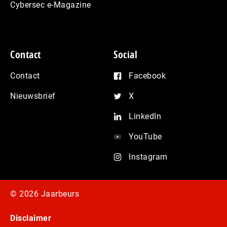
Cybersec e-Magazine
Contact
Social
Contact
Facebook
Nieuwsbrief
X
LinkedIn
YouTube
Instagram
© 2026 Jaarbeurs
Disclaimer