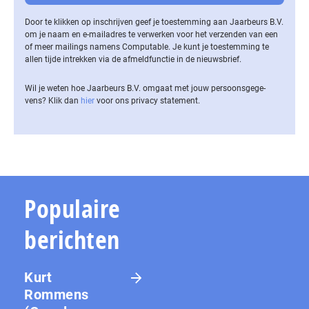
Door te klikken op inschrijven geef je toestemming aan Jaarbeurs B.V.
om je naam en e-mailadres te verwerken voor het verzenden van een
of meer mailings namens Computable. Je kunt je toestemming te
allen tijde intrekken via de af­meld­func­tie in de nieuwsbrief.
Wil je weten hoe Jaarbeurs B.V. omgaat met jouw per­soons­ge­ge­
vens? Klik dan
hier
voor ons privacy statement.
Populaire
berichten
Kurt
Rommens