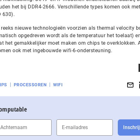
ouden het bij DDR4-2666. Verschillende types komen ook me
 630).
e reeks nieuwe technologieën voorzien als thermal velocity b
matisch opgedreven wordt als de temperatuur het toelaat) e
t het gemakkelijker moet maken om chips te overklokken. A
komen ook met ingebouwde wifi-6-ondersteuning.
IPS
PROCESSOREN
WIFI
Computable