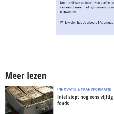
Door te klikken op inschrijven geef je
van een of meer mailings namens Computa
nieuwsbrief.
Wil je weten hoe Jaarbeurs B.V. omgaat
Meer lezen
INNOVATIE & TRANSFORMATIE
Intel stopt nog eens vijfti
fonds