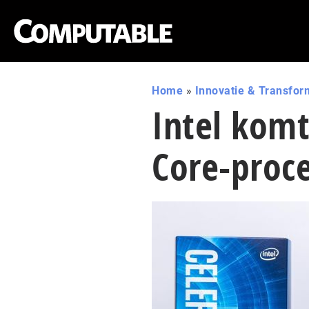
Home
»
Innovatie & Transfor
Intel komt
Core-proce