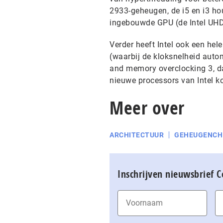
2933-geheugen, de i5 en i3 h
ingebouwde GPU (de Intel UHD
Verder heeft Intel ook een hel
(waarbij de kloksnelheid auto
and memory overclocking 3, da
nieuwe processors van Intel 
Meer over
ARCHITECTUUR
GEHEUGENCH
Inschrijven nieuwsbrief 