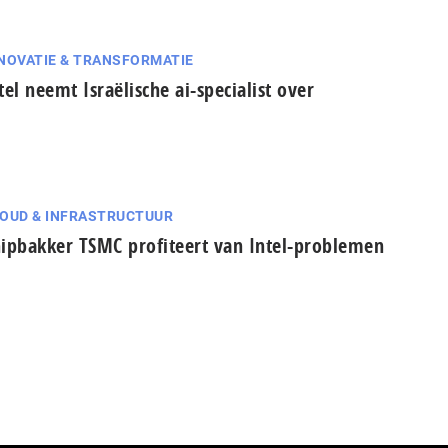
NOVATIE & TRANSFORMATIE
tel neemt Israëlische ai-specialist over
OUD & INFRASTRUCTUUR
ipbakker TSMC profiteert van Intel-problemen