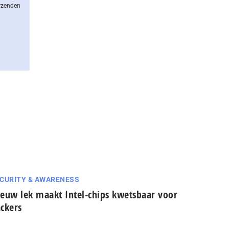
erzenden
CURITY & AWARENESS
euw lek maakt Intel-chips kwetsbaar voor
ckers