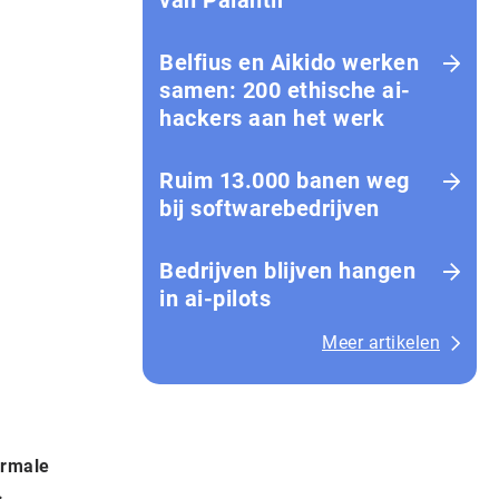
van Palantir
Belfius en Aikido werken
samen: 200 ethische ai-
hackers aan het werk
Ruim 13.000 banen weg
bij softwarebedrijven
Bedrijven blijven hangen
in ai-pilots
Meer artikelen
ormale
.