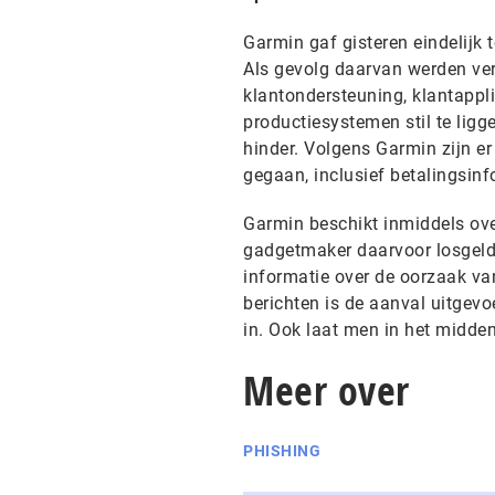
Garmin gaf gisteren eindelijk
Als gevolg daarvan werden ver
klantondersteuning, klantappl
productiesystemen stil te ligg
hinder. Volgens Garmin zijn er
gegaan, inclusief betalingsin
Garmin beschikt inmiddels over
gadgetmaker daarvoor losgeld 
informatie over de oorzaak v
berichten is de aanval uitgev
in. Ook laat men in het midden
Meer over
PHISHING