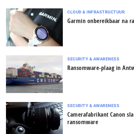
CLOUD & INFRASTRUCTUUR
Garmin onbereikbaar na r
SECURITY & AWARENESS
Ransomware-plaag in Ant
SECURITY & AWARENESS
Camerafabrikant Canon sla
ransomware