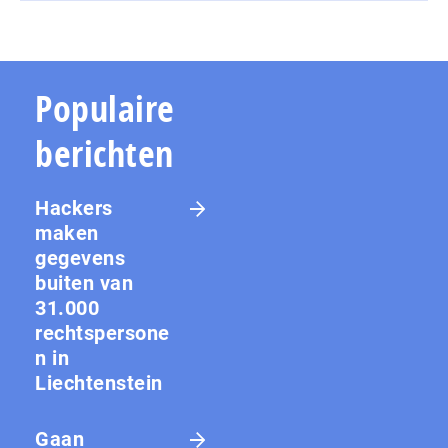
Populaire
berichten
Hackers
maken
gegevens
buiten van
31.000
rechtspersone
n in
Liechtenstein
Gaan