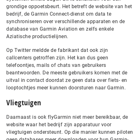
grondige oppoetsbeurt. Het betreft de website van het
bedrijf, de Garmin Connect-dienst om data te
synchroniseren over verschillende apparaten en de
database van Garmin Aviation en zelfs enkele
Aziatische productielijnen.
Op Twitter meldde de fabrikant dat ook zijn
callcenters getroffen zijn. Het kan dus geen
telefoontjes, mails of chats van gebruikers
beantwoorden. De meeste gebruikers komen met de
uitval in contact doordat ze geen data over fiets- en
looptochtjes meer kunnen doorsturen naar Garmin.
Vliegtuigen
Daarnaast is ook flyGarmin niet meer bereikbaar, de
website waar het bedrijf zijn apparatuur voor
vliegtuigen ondersteunt. Op die manier kunnen piloten
geen databases meer downloaden voor hun Garmin-