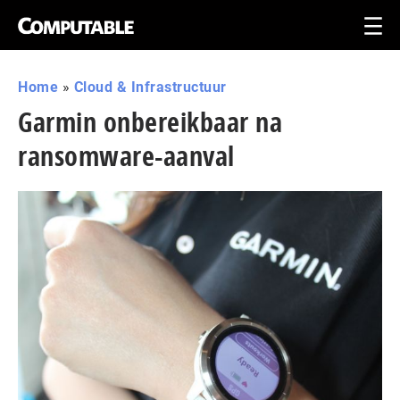
Home
»
Cloud & Infrastructuur
Garmin onbereikbaar na
ransomware-aanval