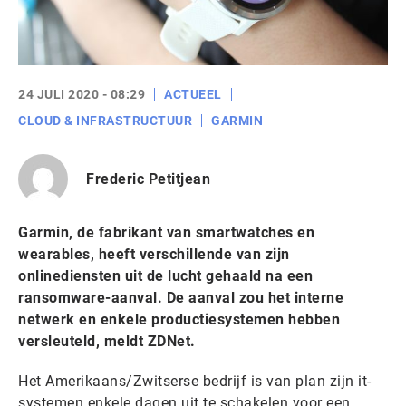
24 JULI 2020 - 08:29
ACTUEEL
CLOUD & INFRASTRUCTUUR
GARMIN
Frederic Petitjean
Garmin, de fabrikant van smartwatches en
wearables, heeft verschillende van zijn
onlinediensten uit de lucht gehaald na een
ransomware-aanval. De aanval zou het interne
netwerk en enkele productiesystemen hebben
versleuteld, meldt ZDNet.
Het Amerikaans/Zwitserse bedrijf is van plan zijn it-
systemen enkele dagen uit te schakelen voor een