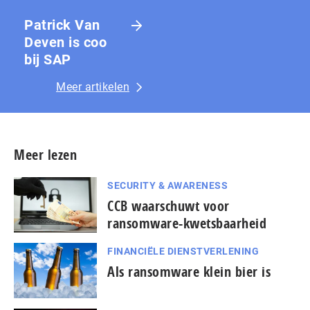
Patrick Van
Deven is coo
bij SAP
Meer artikelen
Meer lezen
SECURITY & AWARENESS
CCB waarschuwt voor
ransomware-kwetsbaarheid
FINANCIËLE DIENSTVERLENING
Als ransomware klein bier is