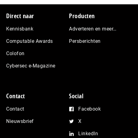
Footer
Direct naar
Producten
Kennisbank
Adverteren en meer…
Computable Awards
Persberichten
Colofon
Cybersec e-Magazine
Contact
Social
Contact
Facebook
Nieuwsbrief
X
LinkedIn