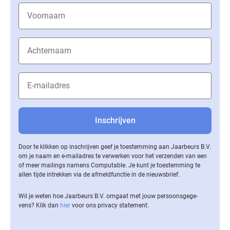
Door te klikken op inschrijven geef je toestemming aan Jaarbeurs B.V.
om je naam en e-mailadres te verwerken voor het verzenden van een
of meer mailings namens Computable. Je kunt je toestemming te
allen tijde intrekken via de af­meld­func­tie in de nieuwsbrief.
Wil je weten hoe Jaarbeurs B.V. omgaat met jouw per­soons­ge­ge­
vens? Klik dan
hier
voor ons privacy statement.