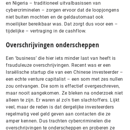
en Nigeria – traditioneel uitvalbasissen van
cybercriminelen – zorgen ervoor dat de loopjongens
niet buiten mochten en de geldautomaat ook
moeilijker bereikbaar was. Dat zorgt dus voor een –
tijdelijke – vertraging in de cashflow.
Overschrijvingen onderscheppen
Een ‘business’ die hier iets minder last van heeft is
frauduleuze overschrijvingen. Recent was er een
Israëlische startup die van een Chinese investeerder –
een echte venture capitalist – een som met zes nullen
zou ontvangen. Die som is effectief overgeschreven,
maar nooit aangekomen. Ze bleken na onderzoek niet
alleen te zijn. Er waren al zo’n tien slachtoffers. Lijkt
veel, maar de reden is dat dergelijke investeerders
regelmatig veel geld geven aan contacten die ze
amper kennen. Dus trachten cybercriminelen die
overschrijvingen te onderscheppen en proberen ze