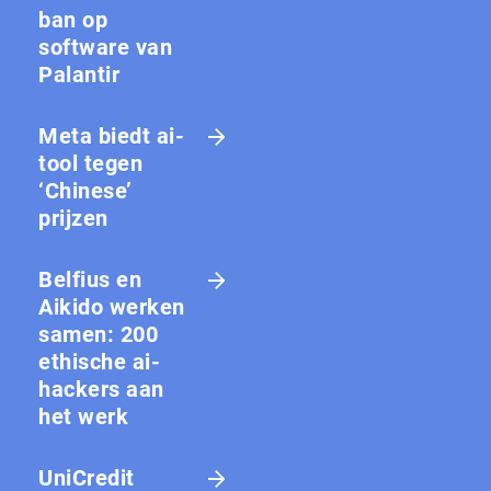
ban op
software van
Palantir
Meta biedt ai-
tool tegen
‘Chinese’
prijzen
Belfius en
Aikido werken
samen: 200
ethische ai-
hackers aan
het werk
UniCredit