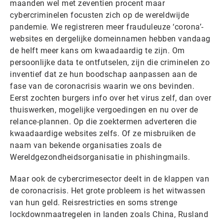
maanden wel met zeventien procent maar
cybercriminelen focusten zich op de wereldwijde
pandemie. We registreren meer frauduleuze ‘corona’-
websites en dergelijke domeinnamen hebben vandaag
de helft meer kans om kwaadaardig te zijn. Om
persoonlijke data te ontfutselen, zijn die criminelen zo
inventief dat ze hun boodschap aanpassen aan de
fase van de coronacrisis waarin we ons bevinden.
Eerst zochten burgers info over het virus zelf, dan over
thuiswerken, mogelijke vergoedingen en nu over de
relance-plannen. Op die zoektermen adverteren die
kwaadaardige websites zelfs. Of ze misbruiken de
naam van bekende organisaties zoals de
Wereldgezondheidsorganisatie in phishingmails.
Maar ook de cybercrimesector deelt in de klappen van
de coronacrisis. Het grote probleem is het witwassen
van hun geld. Reisrestricties en soms strenge
lockdownmaatregelen in landen zoals China, Rusland