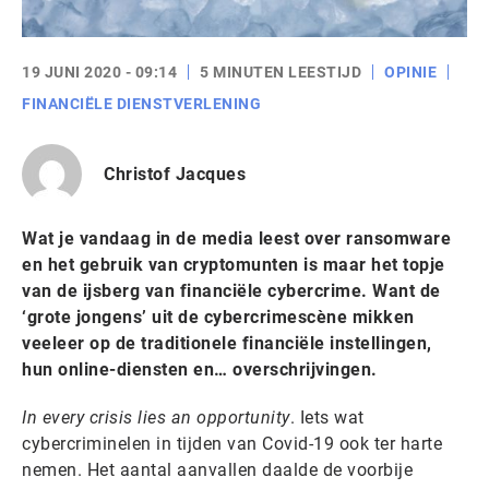
19 JUNI 2020 - 09:14
5 MINUTEN LEESTIJD
OPINIE
FINANCIËLE DIENSTVERLENING
Christof Jacques
Wat je vandaag in de media leest over ransomware
en het gebruik van cryptomunten is maar het topje
van de ijsberg van financiële cybercrime. Want de
‘grote jongens’ uit de cybercrimescène mikken
veeleer op de traditionele financiële instellingen,
hun online-diensten en… overschrijvingen.
In every crisis lies an opportunity
. Iets wat
cybercriminelen in tijden van Covid-19 ook ter harte
nemen. Het aantal aanvallen daalde de voorbije