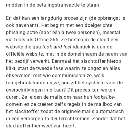
midden in de betalingstransactie te staan.
En dat kan een langdurig proces zijn (de opbrengst is
ook navenant). Het begint met een doelgerichte
phishing-actie (naar één à twee personen), meestal
via tools als Office 365. Ze hosten in de cloud een
website die qua
look and feel
identiek is aan de
officiële website, met in de domeinnaam de naam van
het bedrijf verwerkt. Eenmaal het slachtoffer hierop
klikt, start de tweede fase waarin ze ongezien alles
observeren: met wie communiceren ze, welk
taalgebruik hanteren ze, hoe zit het systeem voor de
overschrijvingen in elkaar? Dit proces kan weken
duren. Ze leiden de mails om naar hun
lookalike-
domein en ze creëren zelfs regels in de mailbox van
het slachtoffer zodat de originele mails automatisch
in een verborgen folder terechtkomen. Zonder dat het
slachtoffer hier weet van heeft.