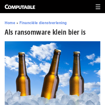
Home
»
Financiële dienstverlening
Als ransomware klein bier is