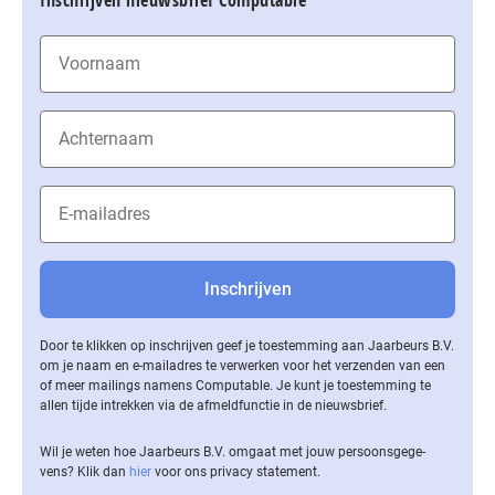
Door te klikken op inschrijven geef je toestemming aan Jaarbeurs B.V.
om je naam en e-mailadres te verwerken voor het verzenden van een
of meer mailings namens Computable. Je kunt je toestemming te
allen tijde intrekken via de af­meld­func­tie in de nieuwsbrief.
Wil je weten hoe Jaarbeurs B.V. omgaat met jouw per­soons­ge­ge­
vens? Klik dan
hier
voor ons privacy statement.