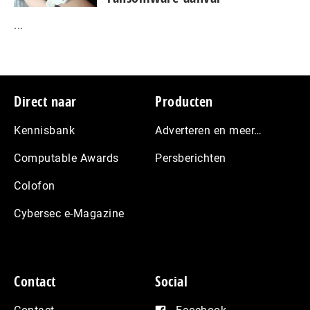
...
Footer
Direct naar
Producten
Kennisbank
Adverteren en meer…
Computable Awards
Persberichten
Colofon
Cybersec e-Magazine
Contact
Social