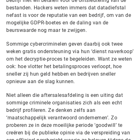
bedrijf niet wil betalen voor de ontsleuteling van de
bestanden. Hackers weten immers dat datadiefstal
nefast is voor de reputatie van een bedrijf, om van de
mogelijke GDPR-boetes en de daling van de
beurswaarde nog maar te zwijgen.
Sommige cybercriminelen geven daarbij ook twee
weken gratis ondersteuning via hun ‘dienst naverkoop’
om het decryptie-proces te begeleiden. Want ze weten
ook: hoe vlotter het betalingsproces verloopt, hoe
sneller zij hun geld hebben en bedrijven sneller
opnieuw aan de slag kunnen.
Niet alleen die aftersalesafdeling is een uiting dat
sommige criminele organisaties zich als een echt
bedrijf profileren. Ze denken zelfs aan
‘maatschappelijk verantwoord ondernemen’. Zo
proberen ze in deze moeilijke periode ‘goodwill’ te
creëren bij de publieke opinie via de verspreiding van