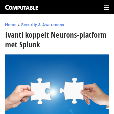
Home
»
Security & Awareness
Ivanti koppelt Neurons-platform
met Splunk