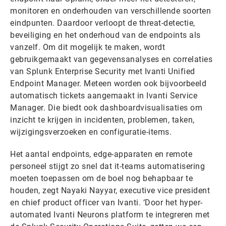
monitoren en onderhouden van verschillende soorten
eindpunten. Daardoor verloopt de threat-detectie,
beveiliging en het onderhoud van de endpoints als
vanzelf. Om dit mogelijk te maken, wordt
gebruikgemaakt van gegevensanalyses en correlaties
van Splunk Enterprise Security met Ivanti Unified
Endpoint Manager. Meteen worden ook bijvoorbeeld
automatisch tickets aangemaakt in Ivanti Service
Manager. Die biedt ook dashboardvisualisaties om
inzicht te krijgen in incidenten, problemen, taken,
wijzigingsverzoeken en configuratie-items.
Het aantal endpoints, edge-apparaten en remote
personeel stijgt zo snel dat it-teams automatisering
moeten toepassen om de boel nog behapbaar te
houden, zegt Nayaki Nayyar, executive vice president
en chief product officer van Ivanti. ‘Door het hyper-
automated Ivanti Neurons platform te integreren met