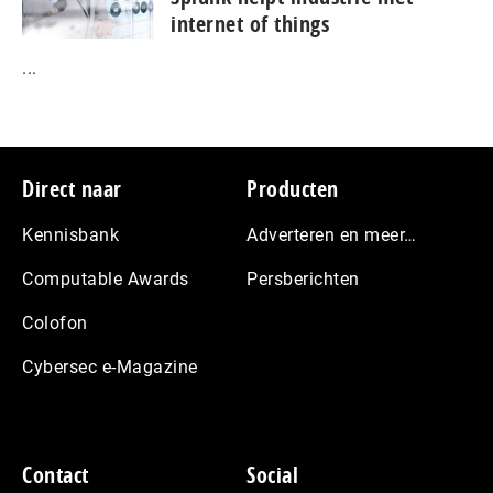
internet of things
...
Footer
Direct naar
Producten
Kennisbank
Adverteren en meer…
Computable Awards
Persberichten
Colofon
Cybersec e-Magazine
Contact
Social