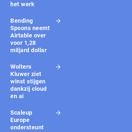
het werk
Bending
Spoons neemt
Airtable over
voor 1,28
miljard dollar
Wolters
Kluwer ziet
winst stijgen
dankzij cloud
en ai
Scaleup
Europe
ondersteunt