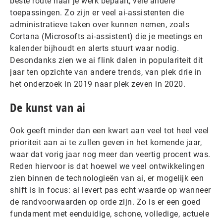
beste route naar je werk bepaalt, vele andere
toepassingen. Zo zijn er veel ai-assistenten die
administratieve taken over kunnen nemen, zoals
Cortana (Microsofts ai-assistent) die je meetings en
kalender bijhoudt en alerts stuurt waar nodig.
Desondanks zien we ai flink dalen in populariteit dit
jaar ten opzichte van andere trends, van plek drie in
het onderzoek in 2019 naar plek zeven in 2020.
De kunst van ai
Ook geeft minder dan een kwart aan veel tot heel veel
prioriteit aan ai te zullen geven in het komende jaar,
waar dat vorig jaar nog meer dan veertig procent was.
Reden hiervoor is dat hoewel we veel ontwikkelingen
zien binnen de technologieën van ai, er mogelijk een
shift is in focus: ai levert pas echt waarde op wanneer
de randvoorwaarden op orde zijn. Zo is er een goed
fundament met eenduidige, schone, volledige, actuele