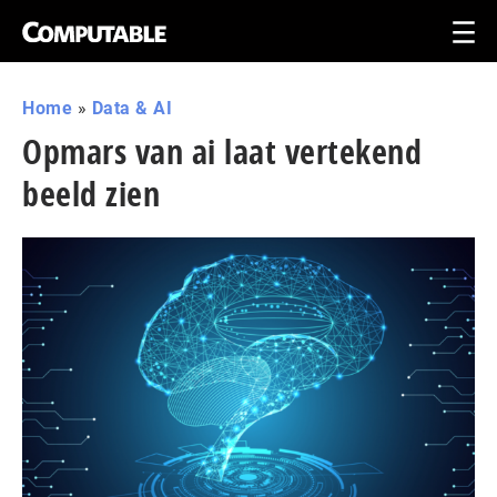
Home
»
Data & AI
Opmars van ai laat vertekend
beeld zien