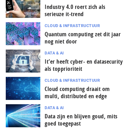
Industry 4.0 roert zich als
serieuze it-trend
CLOUD & INFRASTRUCTUUR
Quantum computing zet dit jaar
nog niet door
DATA & AI
It’er heeft cyber- en datasecurity
als topprioriteit
CLOUD & INFRASTRUCTUUR
Cloud computing draait om
multi, distributed en edge
DATA & AI
Data zijn en blijven goud, mits
goed toegepast