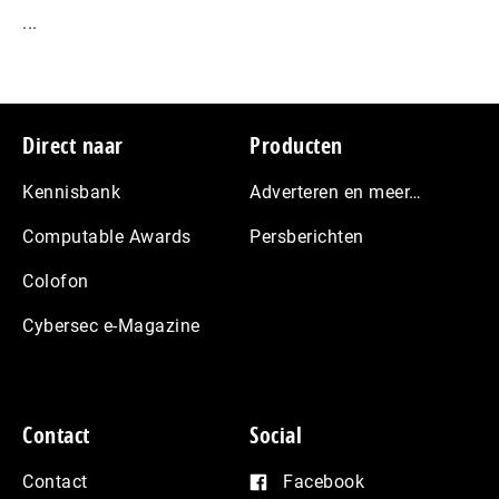
...
Footer
Direct naar
Producten
Kennisbank
Adverteren en meer…
Computable Awards
Persberichten
Colofon
Cybersec e-Magazine
Contact
Social
Contact
Facebook