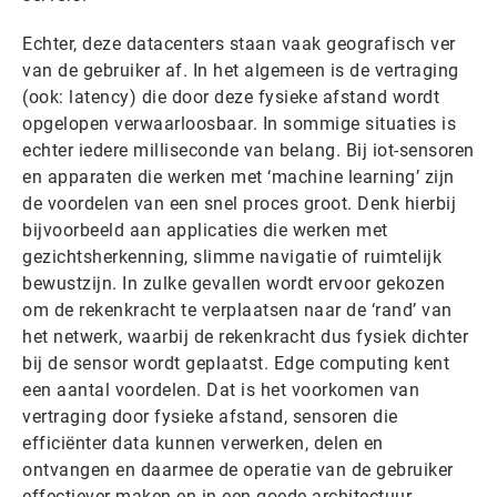
Echter, deze datacenters staan vaak geografisch ver
van de gebruiker af. In het algemeen is de vertraging
(ook: latency) die door deze fysieke afstand wordt
opgelopen verwaarloosbaar. In sommige situaties is
echter iedere milliseconde van belang. Bij iot-sensoren
en apparaten die werken met ‘machine learning’ zijn
de voordelen van een snel proces groot. Denk hierbij
bijvoorbeeld aan applicaties die werken met
gezichtsherkenning, slimme navigatie of ruimtelijk
bewustzijn. In zulke gevallen wordt ervoor gekozen
om de rekenkracht te verplaatsen naar de ‘rand’ van
het netwerk, waarbij de rekenkracht dus fysiek dichter
bij de sensor wordt geplaatst. Edge computing kent
een aantal voordelen. Dat is het voorkomen van
vertraging door fysieke afstand, sensoren die
efficiënter data kunnen verwerken, delen en
ontvangen en daarmee de operatie van de gebruiker
effectiever maken en in een goede architectuur