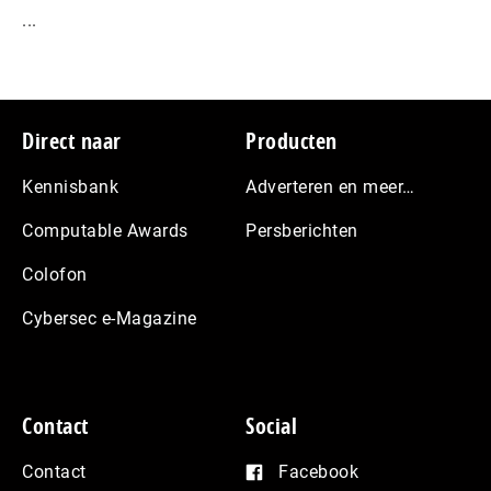
...
Footer
Direct naar
Producten
Kennisbank
Adverteren en meer…
Computable Awards
Persberichten
Colofon
Cybersec e-Magazine
Contact
Social
Contact
Facebook