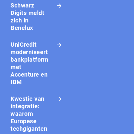
Schwarz
Digits meldt
zich in
Benelux
UniCredit
moderniseert
bankplatform
met
Accenture en
IBM
Kwestie van
integratie:
waarom
Europese
techgiganten