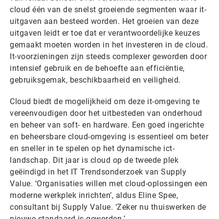
cloud één van de snelst groeiende segmenten waar it-
uitgaven aan besteed worden. Het groeien van deze
uitgaven leidt er toe dat er verantwoordelijke keuzes
gemaakt moeten worden in het investeren in de cloud.
It-voorzieningen zijn steeds complexer geworden door
intensief gebruik en de behoefte aan efficiëntie,
gebruiksgemak, beschikbaarheid en veiligheid.
Cloud biedt de mogelijkheid om deze it-omgeving te
vereenvoudigen door het uitbesteden van onderhoud
en beheer van soft- en hardware. Een goed ingerichte
en beheersbare cloud-omgeving is essentieel om beter
en sneller in te spelen op het dynamische ict-
landschap. Dit jaar is cloud op de tweede plek
geëindigd in het IT Trendsonderzoek van Supply
Value. ‘Organisaties willen met cloud-oplossingen een
moderne werkplek inrichten’, aldus Eline Spee,
consultant bij Supply Value. ‘Zeker nu thuiswerken de
nieuwe standaard is geworden.’