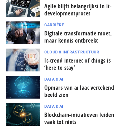
Agile blijft belangrijkst in it-
developmentproces
CARRIÈRE
Digitale transformatie moet,
maar kennis ontbreekt
CLOUD & INFRASTRUCTUUR
It-trend internet of things is
‘here to stay’
DATA & AI
Opmars van ai laat vertekend
beeld zien
DATA & AI
Blockchain-initiatieven leiden
vaak tot niets