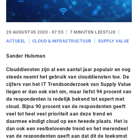
20 AUGUSTUS 2020 - 07:55
7 MINUTEN LEESTIJD
ACTUEEL
CLOUD & INFRASTRUCTUUR
SUPPLY VALUE
Sander Hulsman
Clouddiensten zijn al een aantal jaar populair en nog
steeds neemt het gebruik van clouddiensten toe. De
cijfers van het IT Trendsonderzoek van Supply Value
liegen er dan ook niet om, maar liefst 94 procent van
de respondenten is redelijk bekend tot expert met
cloud. Bijna 90 procent van de respondenten geeft
veel tot heel veel prioriteit aan deze trend en
daarmee eindigt cloud op een tweede plaats. Het is
dan ook een veelbelovende trend en het merendeel
van de respondenten geeft aan dat dit de toekomst