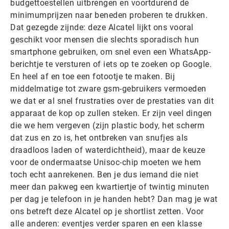
budgettoestellen uitbrengen en voortdurend de
minimumprijzen naar beneden proberen te drukken.
Dat gezegde zijnde: deze Alcatel lijkt ons vooral
geschikt voor mensen die slechts sporadisch hun
smartphone gebruiken, om snel even een WhatsApp-
berichtje te versturen of iets op te zoeken op Google.
En heel af en toe een fotootje te maken. Bij
middelmatige tot zware gsm-gebruikers vermoeden
we dat er al snel frustraties over de prestaties van dit
apparaat de kop op zullen steken. Er zijn veel dingen
die we hem vergeven (zijn plastic body, het scherm
dat zus en zo is, het ontbreken van snufjes als
draadloos laden of waterdichtheid), maar de keuze
voor de ondermaatse Unisoc-chip moeten we hem
toch echt aanrekenen. Ben je dus iemand die niet
meer dan pakweg een kwartiertje of twintig minuten
per dag je telefoon in je handen hebt? Dan mag je wat
ons betreft deze Alcatel op je shortlist zetten. Voor
alle anderen: eventjes verder sparen en een klasse