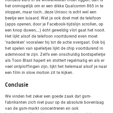
het onmogelijk om er een dikke Qualcomm 865 in te
stoppen, maar toch…deze Unisoc is echt wel een
beetje een luiaard. Wat je ook doet met de telefoon
(apps openen, door je Facebook-tijdslijn scrollen, op
een knop duwen,…) écht geweldig vlot gaat het nooit.
Het lijkt alsof de telefoon voortdurend even moet
‘nadenken’ vooraleer hij tot de actie overgaat. Ook bij
het spelen van spelletjes lijkt de chip voortdurend in
ademnood te zijn. Zelfs een onschuldig bordspelletje
als Toon Blast hapert en stottert regelmatig en als er
veel ontploffingen zijn, lijkt het helemaal alsof je naar
een film in slow motion zit te kijken.
Conclusie
We vinden het zeker een goede zaak dat gsm-
fabrikanten zich niet puur op de absolute bovenlaag
van de gsm-markt concentreren en ook