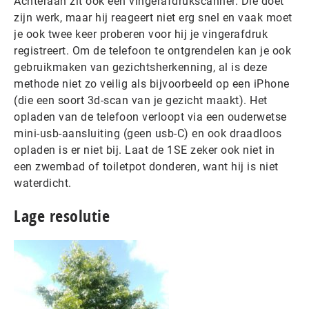
Achteraan zit ook een vingerafdrukscanner. Die doet
zijn werk, maar hij reageert niet erg snel en vaak moet
je ook twee keer proberen voor hij je vingerafdruk
registreert. Om de telefoon te ontgrendelen kan je ook
gebruikmaken van gezichtsherkenning, al is deze
methode niet zo veilig als bijvoorbeeld op een iPhone
(die een soort 3d-scan van je gezicht maakt). Het
opladen van de telefoon verloopt via een ouderwetse
mini-usb-aansluiting (geen usb-C) en ook draadloos
opladen is er niet bij. Laat de 1SE zeker ook niet in
een zwembad of toiletpot donderen, want hij is niet
waterdicht.
Lage resolutie