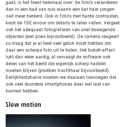
gaat, is het feest helemaal over: de foto’s veranderen
dan in een bad van ruis waarin een kat haar jongen
niet meer herkent. Ook in foto’s met harde contrasten,
kiest de 1SE ervoor om details te laten vallen. Vergeet
ook het adequaat fotograferen van snel bewegende
objecten (een poes bijvoorbeeld). De camera reageert
zo traag dat je al heel veel geluk moet hebben om
daar een scherpe foto uit te halen. Het bokeh-effect
lukt dan weer aardig, al vervaagt de software ook
delen van het beeld die eigenlijk scherp hadden
moeten blijven (plukken hoofdhaar bijvoorbeeld).
Eerlijkheidshalve moeten we daaraan toevoegen dat
ook veel duurdere smartphones daar wel last van
kunnen hebben.
Slow motion