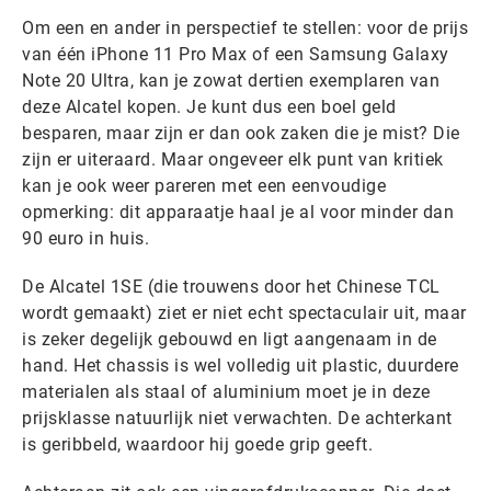
Om een en ander in perspectief te stellen: voor de prijs
van één iPhone 11 Pro Max of een Samsung Galaxy
Note 20 Ultra, kan je zowat dertien exemplaren van
deze Alcatel kopen. Je kunt dus een boel geld
besparen, maar zijn er dan ook zaken die je mist? Die
zijn er uiteraard. Maar ongeveer elk punt van kritiek
kan je ook weer pareren met een eenvoudige
opmerking: dit apparaatje haal je al voor minder dan
90 euro in huis.
De Alcatel 1SE (die trouwens door het Chinese TCL
wordt gemaakt) ziet er niet echt spectaculair uit, maar
is zeker degelijk gebouwd en ligt aangenaam in de
hand. Het chassis is wel volledig uit plastic, duurdere
materialen als staal of aluminium moet je in deze
prijsklasse natuurlijk niet verwachten. De achterkant
is geribbeld, waardoor hij goede grip geeft.