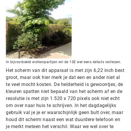
In bijvoorbeeld wolkenpartijen wil de 1SE wel eens details verliezen.
Het scherm van dit apparaat is met zijn 6,22 inch best
groot, maar ook hier merk je dat een en ander niet al
te veel mocht kosten. De helderheid is gewoontjes, de
kleuren spatten niet bepaald van het scherm af en de
resolutie is met zijn 1.520 x 720 pixels ook niet echt
om over naar huis te schrijven. In het dagdagelijks
gebruik val je je er waarschijnlijk geen bult over, maar
houd dit scherm naast een wat duurdere telefoon en
je merkt meteen het verschil. Waar we wel over te