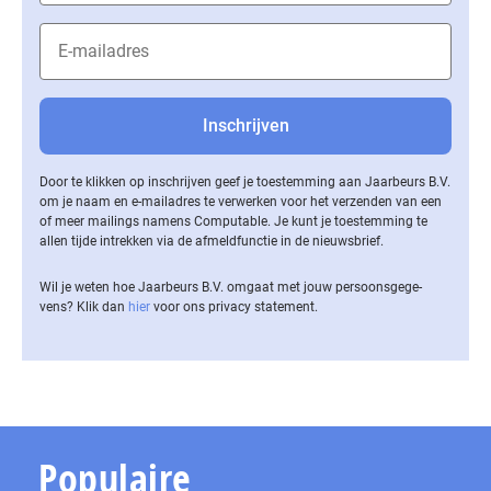
Door te klikken op inschrijven geef je toestemming aan Jaarbeurs B.V.
om je naam en e-mailadres te verwerken voor het verzenden van een
of meer mailings namens Computable. Je kunt je toestemming te
allen tijde intrekken via de af­meld­func­tie in de nieuwsbrief.
Wil je weten hoe Jaarbeurs B.V. omgaat met jouw per­soons­ge­ge­
vens? Klik dan
hier
voor ons privacy statement.
Populaire