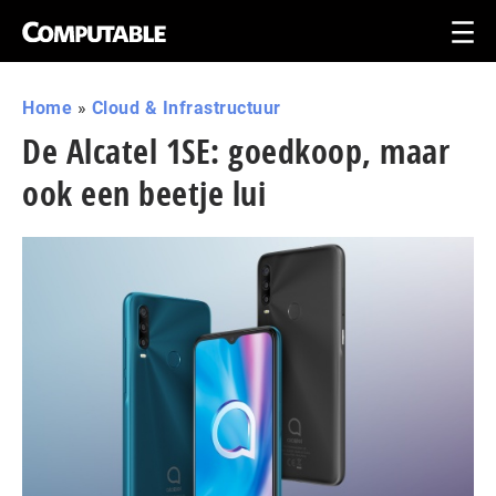
Home
»
Cloud & Infrastructuur
De Alcatel 1SE: goedkoop, maar
ook een beetje lui