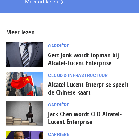
Meer artikelen
Meer lezen
CARRIÈRE
Gert Jonk wordt topman bij
Alcatel-Lucent Enterprise
CLOUD & INFRASTRUCTUUR
Alcatel Lucent Enterprise speelt
de Chinese kaart
CARRIÈRE
Jack Chen wordt CEO Alcatel-
Lucent Enterprise
CARRIÈRE