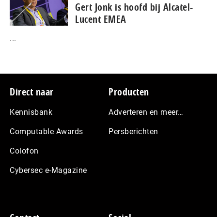
Gert Jonk is hoofd bij Alcatel-
Lucent EMEA
...
Footer
Direct naar
Producten
Kennisbank
Adverteren en meer…
Computable Awards
Persberichten
Colofon
Cybersec e-Magazine