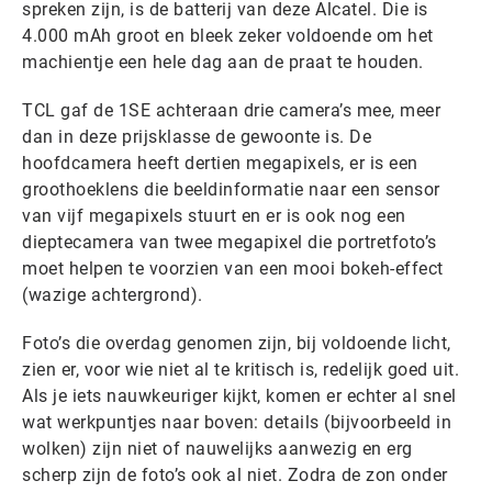
spreken zijn, is de batterij van deze Alcatel. Die is
4.000 mAh groot en bleek zeker voldoende om het
machientje een hele dag aan de praat te houden.
TCL gaf de 1SE achteraan drie camera’s mee, meer
dan in deze prijsklasse de gewoonte is. De
hoofdcamera heeft dertien megapixels, er is een
groothoeklens die beeldinformatie naar een sensor
van vijf megapixels stuurt en er is ook nog een
dieptecamera van twee megapixel die portretfoto’s
moet helpen te voorzien van een mooi bokeh-effect
(wazige achtergrond).
Foto’s die overdag genomen zijn, bij voldoende licht,
zien er, voor wie niet al te kritisch is, redelijk goed uit.
Als je iets nauwkeuriger kijkt, komen er echter al snel
wat werkpuntjes naar boven: details (bijvoorbeeld in
wolken) zijn niet of nauwelijks aanwezig en erg
scherp zijn de foto’s ook al niet. Zodra de zon onder