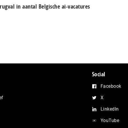
rugval in aantal Belgische ai-vacatures
Social
Facebook
ef
X
LinkedIn
YouTube