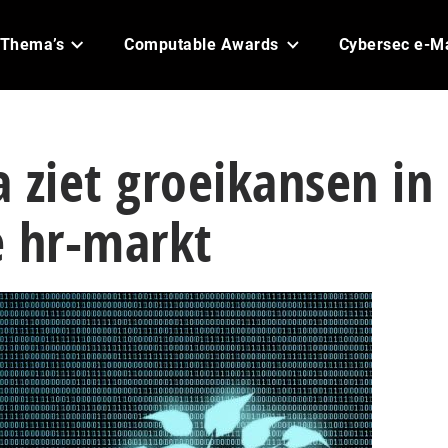
Thema’s
Computable Awards
Cybersec e-M
 ziet groeikansen in
e hr-markt