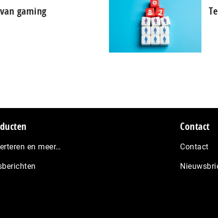
d van gaming
Te
ducten
Contact
erteren en meer…
Contact
sberichten
Nieuwsbri