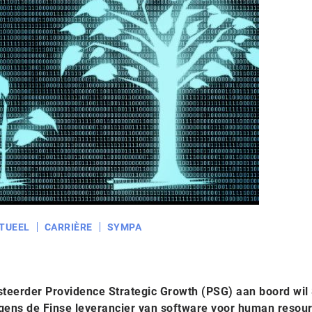
TUEEL
CARRIÈRE
SYMPA
steerder Providence Strategic Growth (PSG) aan boord wi
lgens de Finse leverancier van software voor human resou