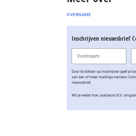
OVERNAME
Inschrijven nieuwsbrief 
Door te klikken op inschrijven geef je
van een of meer mailings namens Computa
nieuwsbrief.
Wil je weten hoe Jaarbeurs B.V. omgaat