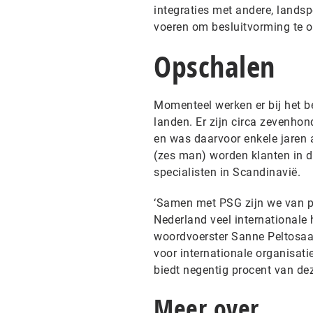
integraties met andere, landsp
voeren om besluitvorming te 
Opschalen
Momenteel werken er bij het be
landen. Er zijn circa zevenho
en was daarvoor enkele jaren 
(zes man) worden klanten in d
specialisten in Scandinavië.
‘Samen met PSG zijn we van pl
Nederland veel internationale 
woordvoerster Sanne Peltosaari
voor internationale organisa
biedt negentig procent van deze
Meer over