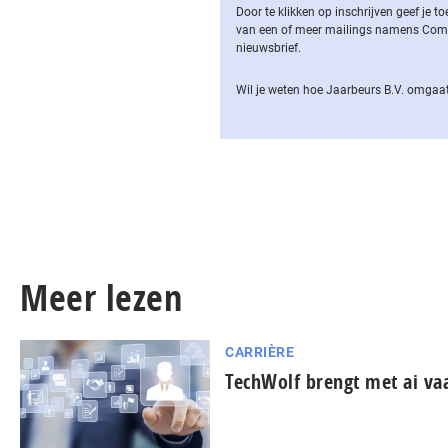
Door te klikken op inschrijven geef je
van een of meer mailings namens Computa
nieuwsbrief.
Wil je weten hoe Jaarbeurs B.V. omgaat
Meer lezen
CARRIÈRE
TechWolf brengt met ai va