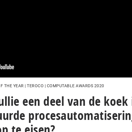
OF THE YEAR | TEROCO | COMPUTABLE AWARDS 2020
llie een deel van de koek 
uurde procesautomatiserin
p te eisen?