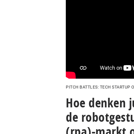
PITCH BATTLES: TECH STARTUP 
Hoe denken ju
de robotgest
(rpa)-markt o