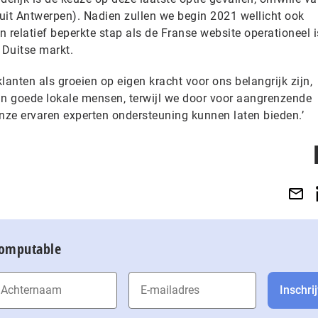
uit Antwerpen). Nadien zullen we begin 2021 wellicht ook
 relatief beperkte stap als de Franse website operationeel i
 Duitse markt.
lanten als groeien op eigen kracht voor ons belangrijk zijn,
an goede lokale mensen, terwijl we door voor aangrenzende
onze ervaren experten ondersteuning kunnen laten bieden.’
Computable