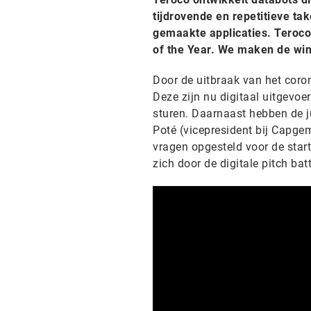
tijdrovende en repetitieve ta
gemaakte applicaties. Teroco
of the Year. We maken de win
Door de uitbraak van het coron
Deze zijn nu digitaal uitgevoer
sturen. Daarnaast hebben de jur
Poté (vicepresident bij Capge
vragen opgesteld voor de star
zich door de digitale pitch bat