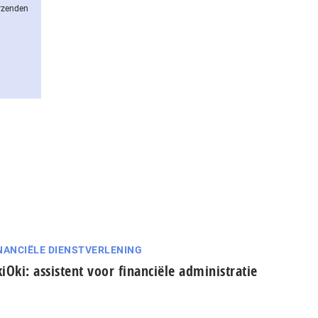
erzenden
NANCIËLE DIENSTVERLENING
iOki: assistent voor financiële administratie