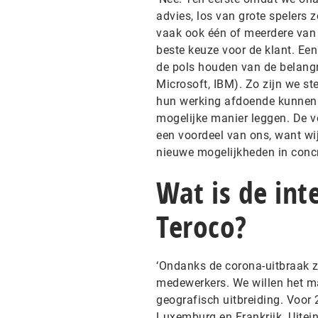
advies, los van grote spelers
vaak ook één of meerdere van di
beste keuze voor de klant. Ee
de pols houden van de belangr
Microsoft, IBM). Zo zijn we s
hun werking afdoende kunnen 
mogelijke manier leggen. De vo
een voordeel van ons, want wij
nieuwe mogelijkheden in concr
Wat is de int
Teroco?
‘Ondanks de corona-uitbraak z
medewerkers. We willen het ma
geografisch uitbreiding. Voor
Luxemburg en Frankrijk. Uitein