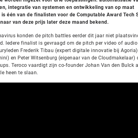
ken, integratie van systemen en ontwikkeling van op maat
 is één van de finalisten voor de Computable Award Tech 
naar van deze prijs later deze maand bekend.
avirus konden de pitch battles eerder dit jaar niet plaatsvin
d. Iedere finalist is gevraagd om de pitch per video of audio
yleden Frederik Tibau (expert digitale innovatie bij Agoria),
mini) en Peter Witsenburg (eigenaar van de Cloudmakelaar) 
tups. Teroco vaardigt zijn co-founder Johan Van den Bulck 
tle heen te slaan.