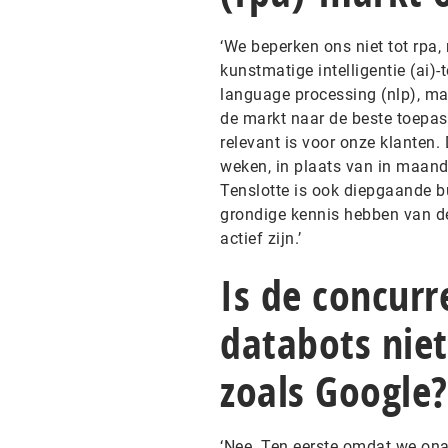
‘We beperken ons niet tot rpa
kunstmatige intelligentie (ai)
language processing (nlp), ma
de markt naar de beste toepas
relevant is voor onze klanten. 
weken, in plaats van in maand
Tenslotte is ook diepgaande b
grondige kennis hebben van de
actief zijn.’
Is de concurr
databots niet
zoals Google?
‘Nee. Ten eerste omdat we onaf