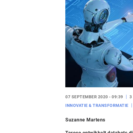
07 SEPTEMBER 2020 - 09:39
3
INNOVATIE & TRANSFORMATIE
Suzanne Martens
Teroco ontwikkelt databots d