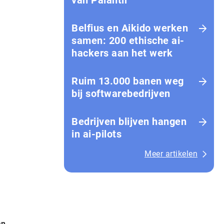
van Palantir
Belfius en Aikido werken
samen: 200 ethische ai-
hackers aan het werk
Ruim 13.000 banen weg
bij softwarebedrijven
Bedrijven blijven hangen
in ai-pilots
Meer artikelen
an