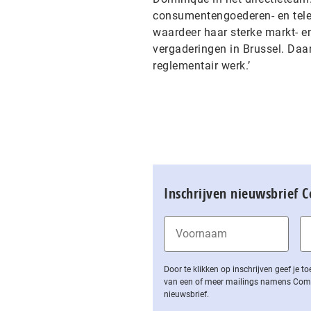
consumentengoederen- en telec
waardeer haar sterke markt- en
vergaderingen in Brussel. Daar
reglementair werk.’
Inschrijven nieuwsbrief 
Door te klikken op inschrijven geef je
van een of meer mailings namens Computa
nieuwsbrief.