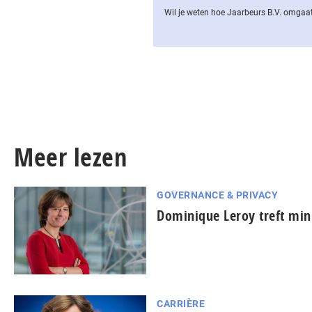
Wil je weten hoe Jaarbeurs B.V. omgaat
Meer lezen
GOVERNANCE & PRIVACY
Dominique Leroy treft minn
CARRIÈRE