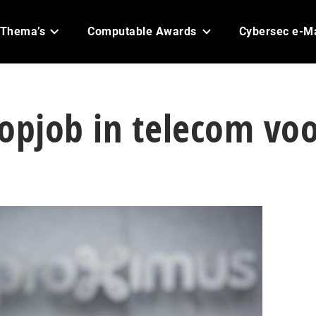
Thema’s
Computable Awards
Cybersec e-M
opjob in telecom vo