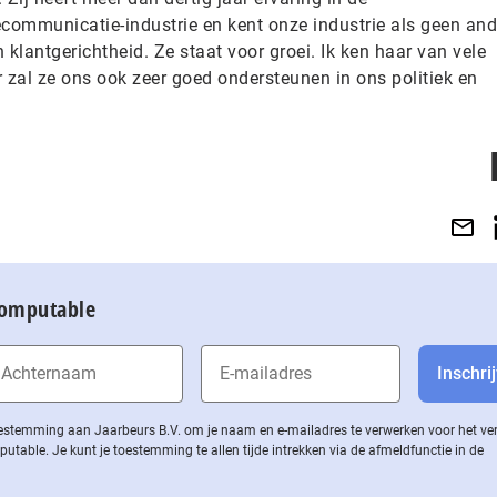
ommunicatie-industrie en kent onze industrie als geen ande
 klantgerichtheid. Ze staat voor groei. Ik ken haar van vele
 zal ze ons ook zeer goed ondersteunen in ons politiek en
Computable
 toestemming aan Jaarbeurs B.V. om je naam en e-mailadres te verwerken voor het v
ble. Je kunt je toestemming te allen tijde intrekken via de af­meld­func­tie in de