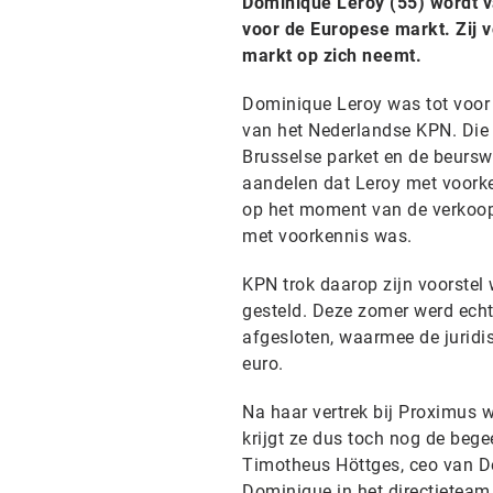
Dominique Leroy (55) wordt 
voor de Europese markt. Zij v
markt op zich neemt.
Dominique Leroy was tot voor 
van het Nederlandse KPN. Die 
Brusselse parket en de beurs
aandelen dat Leroy met voorke
op het moment van de verkoop 
met voorkennis was.
KPN trok daarop zijn voorstel w
gesteld. Deze zomer werd echt
afgesloten, waarmee de juridis
euro.
Na haar vertrek bij Proximus w
krijgt ze dus toch nog de bege
Timotheus Höttges, ceo van D
Dominique in het directieteam.