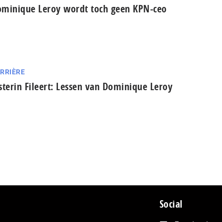
minique Leroy wordt toch geen KPN-ceo
RRIÈRE
sterin Fileert: Lessen van Dominique Leroy
Social