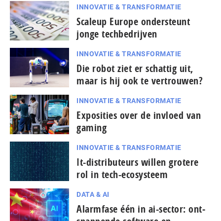
INNOVATIE & TRANSFORMATIE
Scaleup Europe ondersteunt
jonge techbedrijven
INNOVATIE & TRANSFORMATIE
Die robot ziet er schattig uit,
maar is hij ook te vertrouwen?
INNOVATIE & TRANSFORMATIE
Exposities over de invloed van
gaming
INNOVATIE & TRANSFORMATIE
It-dis­tri­bu­teurs willen grotere
rol in tech-ecosysteem
DATA & AI
Alarmfase één in ai-sector: ont­