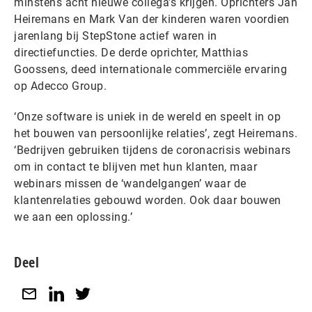
minstens acht nieuwe collega’s krijgen. Oprichters Jan
Heiremans en Mark Van der kinderen waren voordien
jarenlang bij StepStone actief waren in
directiefuncties. De derde oprichter, Matthias
Goossens, deed internationale commerciële ervaring
op Adecco Group.
‘Onze software is uniek in de wereld en speelt in op
het bouwen van persoonlijke relaties’, zegt Heiremans.
‘Bedrijven gebruiken tijdens de coronacrisis webinars
om in contact te blijven met hun klanten, maar
webinars missen de ‘wandelgangen’ waar de
klantenrelaties gebouwd worden. Ook daar bouwen
we aan een oplossing.’
Deel