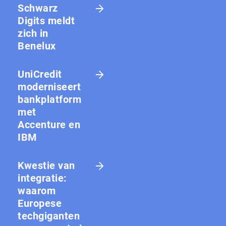
Schwarz
Digits meldt
zich in
Benelux
UniCredit
moderniseert
bankplatform
met
Accenture en
IBM
Kwestie van
integratie:
waarom
Europese
techgiganten