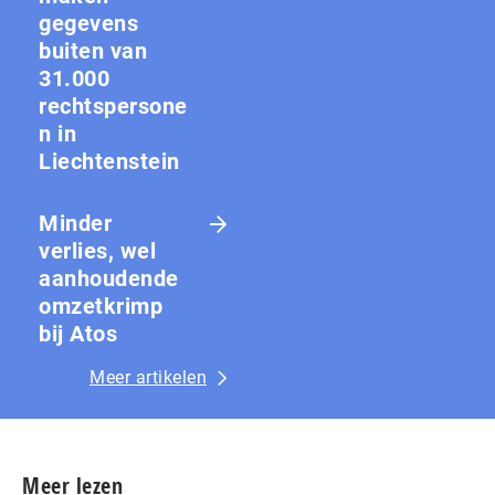
gegevens
buiten van
31.000
rechtspersone
n in
Liechtenstein
Minder
verlies, wel
aanhoudende
omzetkrimp
bij Atos
Meer artikelen
Meer lezen