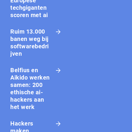
Europese
techgiganten
scoren met ai
Ruim 13.000
banen weg bij
softwarebedri
jven
Belfius en
Aikido werken
samen: 200
ethische ai-
hackers aan
het werk
Hackers
maken