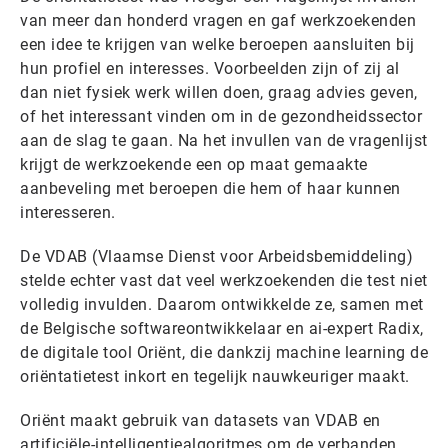
van meer dan honderd vragen en gaf werkzoekenden
een idee te krijgen van welke beroepen aansluiten bij
hun profiel en interesses. Voorbeelden zijn of zij al
dan niet fysiek werk willen doen, graag advies geven,
of het interessant vinden om in de gezondheidssector
aan de slag te gaan. Na het invullen van de vragenlijst
krijgt de werkzoekende een op maat gemaakte
aanbeveling met beroepen die hem of haar kunnen
interesseren.
De VDAB (Vlaamse Dienst voor Arbeidsbemiddeling)
stelde echter vast dat veel werkzoekenden die test niet
volledig invulden. Daarom ontwikkelde ze, samen met
de Belgische softwareontwikkelaar en ai-expert Radix,
de digitale tool Oriënt, die dankzij machine learning de
oriëntatietest inkort en tegelijk nauwkeuriger maakt.
Oriënt maakt gebruik van datasets van VDAB en
artificiële-intelligentiealgoritmes om de verbanden