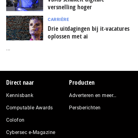
versnelling hoger
CARRIÈRE
Drie uitdagingen bij it-vacatures
oplossen met ai
...
Footer
Direct naar
Producten
Kennisbank
Adverteren en meer…
Computable Awards
Persberichten
Colofon
Cybersec e-Magazine