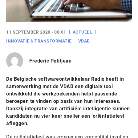
11 SEPTEMBER 2020 - 08:01
ACTUEEL
INNOVATIE & TRANSFORMATIE
VDAB
Frederic Petitjean
De Belgische softwareontwikkelaar Radix heeft in
samenwerking met de VDAB een digitale tool
ontwikkeld die werkzoekenden helpt passende
beroepen te vinden op basis van hun interesses.
Dankzij integratie van artificiële intelligentie kunnen
kandidaten nu vier keer sneller een ‘oriëntatietest’
afleggen.
De oriëntatietest was vroeger een vragenlijst invullen