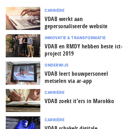
CARRIÈRE
VDAB werkt aan
gepersonaliseerde website
INNOVATIE & TRANSFORMATIE
VDAB en RMDY hebben beste ict-
project 2019
ONDERWIJS
VDAB leert bouwpersoneel
metselen via ar-app
CARRIÈRE
VDAB zoekt it’ers in Marokko
CARRIÈRE
VDAB schakelt digitale