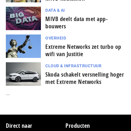
DATA & AI
MIVB deelt data met app-
bouwers
OVERHEID
Extreme Networks zet turbo op
wifi van Justitie
CLOUD & INFRASTRUCTUUR
Skoda schakelt versnelling hoger
met Extreme Networks
...
Footer
Direct naar
Producten