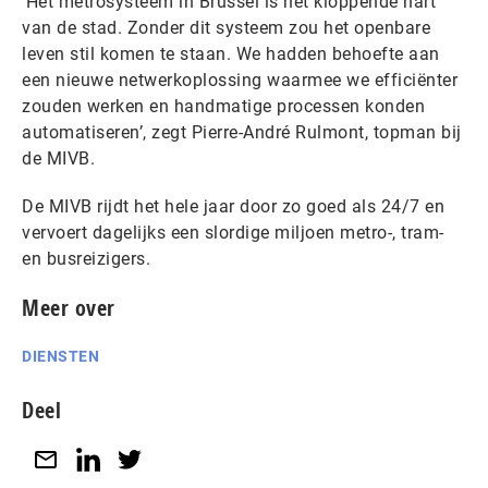
‘Het metrosysteem in Brussel is het kloppende hart
van de stad. Zonder dit systeem zou het openbare
leven stil komen te staan. We hadden behoefte aan
een nieuwe netwerkoplossing waarmee we efficiënter
zouden werken en handmatige processen konden
automatiseren’, zegt Pierre-André Rulmont, topman bij
de MIVB.
De MIVB rijdt het hele jaar door zo goed als 24/7 en
vervoert dagelijks een slordige miljoen metro-, tram-
en busreizigers.
Meer over
DIENSTEN
Deel