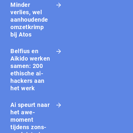
Minder
verlies, wel
aanhoudende
omzetkrimp
bij Atos
Belfius en
Aikido werken
samen: 200
ethische ai-
hackers aan
het werk
Ai speurt naar
het awe-
moment
tijdens zons­