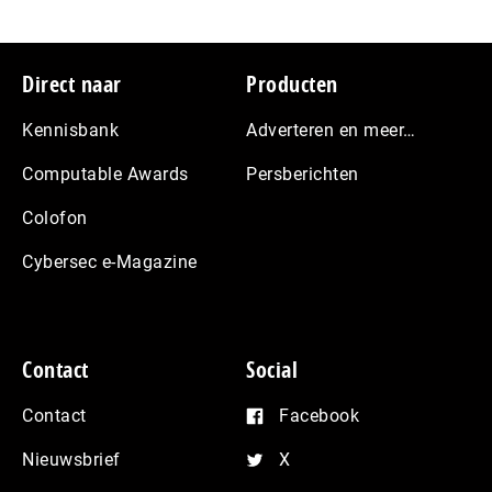
Footer
Direct naar
Producten
Kennisbank
Adverteren en meer…
Computable Awards
Persberichten
Colofon
Cybersec e-Magazine
Contact
Social
Contact
Facebook
Nieuwsbrief
X