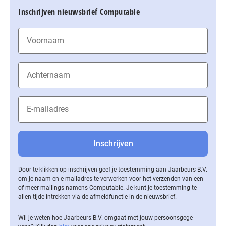
Inschrijven nieuwsbrief Computable
Door te klikken op inschrijven geef je toestemming aan Jaarbeurs B.V.
om je naam en e-mailadres te verwerken voor het verzenden van een
of meer mailings namens Computable. Je kunt je toestemming te
allen tijde intrekken via de af­meld­func­tie in de nieuwsbrief.
Wil je weten hoe Jaarbeurs B.V. omgaat met jouw per­soons­ge­ge­