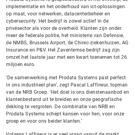
implementatie en het onderhoud van ict-oplossingen
op maat, voor netwerken, datacenterbeheer en
cybersecurity. Het bedrijf is zowel actief in de
privésector als voor de overheid. Klanten zijn onder
meer de federale politie, het ministerie van Defensie,
de NMBS, Brussels Airport, de Chirec-ziekenhuizen, AG
Insurance en P&V. Het Zaventemse bedrijf zag zijn
omzet het laatste jaar met een kwart toenemen tot 26
miljoen euro.
‘De samenwerking met Prodata Systems past perfect
in ons industrieel plan’, zegt Pascal Laffineur, topman
van de NRB Groep. ‘Het doel is ons dienstenaanbod en
klantenbestand uit te breiden en onze geografische
dekking te vergroten. De combinatie van NRB en
Prodata Systems schept kansen voor hen, voor onze
groep en voor ons beider klanten.’
Volgens Laffineur is er veel vraag vanuit de markt