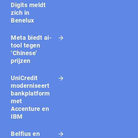
Digits meldt
zich in
Benelux
Meta biedt ai-
tool tegen
‘Chinese’
prijzen
UniCredit
moderniseert
bankplatform
met
Accenture en
IBM
Belfius en