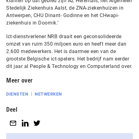
klanten op dat gebied zijn AZ Herentals, het Algemeen
Stedelijk Ziekenhuis Aalst, de ZNA-ziekenhuizen in
Antwerpen, CHU Dinant- Godinne en het CHwapi-
ziekenhuis in Doornik.’
Ict-dienstverlener NRB draait een geconsolideerde
omzet van ruim 350 miljoen euro en heeft meer dan
2.600 medewerkers. Het is daarmee een van de
grootste Belgische ict-spelers. Het bedrijf nam eerder
dit jaar al People & Technology en Computerland over.
Meer over
DIENSTEN
NETWERKEN
Deel