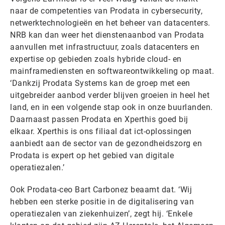
naar de competenties van Prodata in cybersecurity,
netwerktechnologieën en het beheer van datacenters.
NRB kan dan weer het dienstenaanbod van Prodata
aanvullen met infrastructuur, zoals datacenters en
expertise op gebieden zoals hybride cloud- en
mainframediensten en softwareontwikkeling op maat.
‘Dankzij Prodata Systems kan de groep met een
uitgebreider aanbod verder blijven groeien in heel het
land, en in een volgende stap ook in onze buurlanden.
Daarnaast passen Prodata en Xperthis goed bij
elkaar. Xperthis is ons filiaal dat ict-oplossingen
aanbiedt aan de sector van de gezondheidszorg en
Prodata is expert op het gebied van digitale
operatiezalen.’
Ook Prodata-ceo Bart Carbonez beaamt dat. ‘Wij
hebben een sterke positie in de digitalisering van
operatiezalen van ziekenhuizen’, zegt hij. ‘Enkele