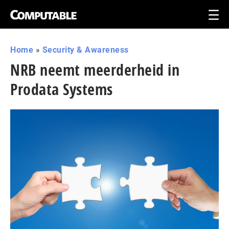
Home
»
Security & Awareness
NRB neemt meerderheid in
Prodata Systems