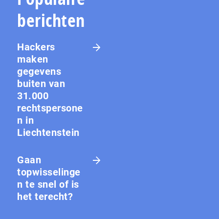
berichten
Hackers
maken
gegevens
buiten van
31.000
rechtspersone
n in
Liechtenstein
Gaan
topwisselinge
n te snel of is
het terecht?