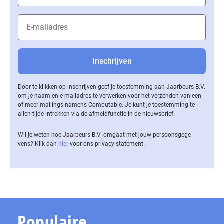
Door te klikken op inschrijven geef je toestemming aan Jaarbeurs B.V.
om je naam en e-mailadres te verwerken voor het verzenden van een
of meer mailings namens Computable. Je kunt je toestemming te
allen tijde intrekken via de af­meld­func­tie in de nieuwsbrief.
Wil je weten hoe Jaarbeurs B.V. omgaat met jouw per­soons­ge­ge­
vens? Klik dan
hier
voor ons privacy statement.
Populaire