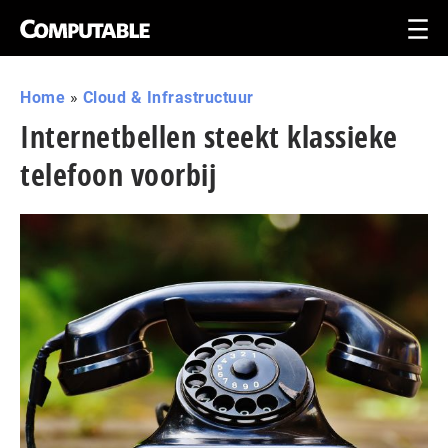
Home
»
Cloud & Infrastructuur
Internetbellen steekt klassieke
telefoon voorbij