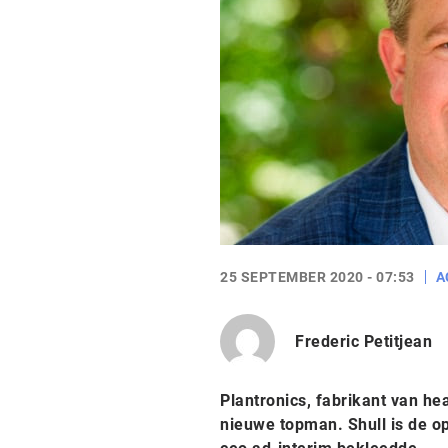
25 SEPTEMBER 2020 - 07:53
A
Frederic Petitjean
Plantronics, fabrikant van he
nieuwe topman. Shull is de op