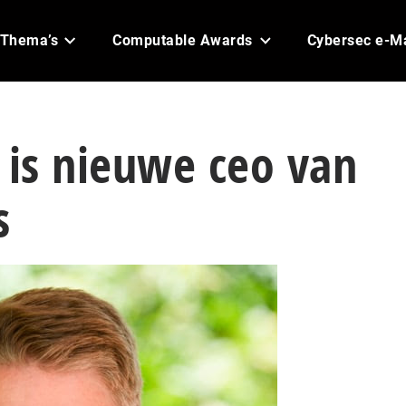
Thema’s
Computable Awards
Cybersec e-M
 is nieuwe ceo van
s