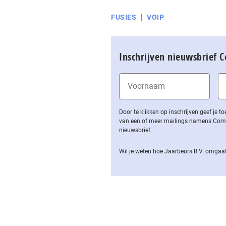
FUSIES
VOIP
Inschrijven nieuwsbrief 
Door te klikken op inschrijven geef je
van een of meer mailings namens Computa
nieuwsbrief.
Wil je weten hoe Jaarbeurs B.V. omgaat