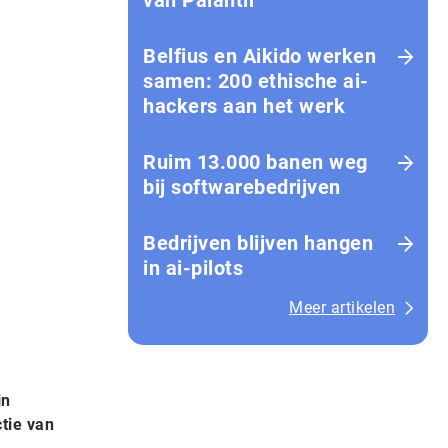
van Palantir
Belfius en Aikido werken
samen: 200 ethische ai-
hackers aan het werk
Ruim 13.000 banen weg
bij softwarebedrijven
Bedrijven blijven hangen
in ai-pilots
Meer artikelen
jn
tie van