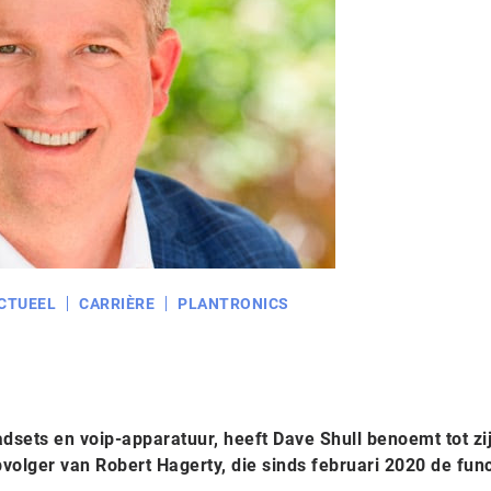
CTUEEL
CARRIÈRE
PLANTRONICS
adsets en voip-apparatuur, heeft Dave Shull benoemt tot zi
volger van Robert Hagerty, die sinds februari 2020 de func