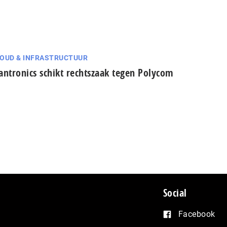
OUD & INFRASTRUCTUUR
antronics schikt rechtszaak tegen Polycom
Social
Facebook