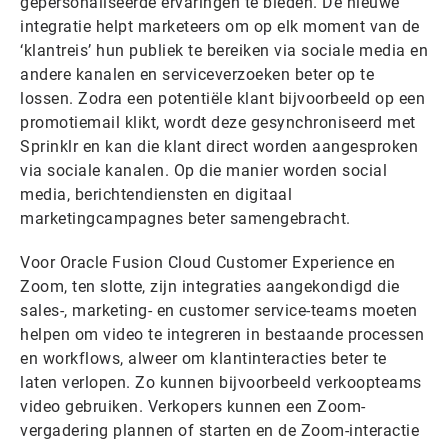
gepersonaliseerde ervaringen te bieden. De nieuwe
integratie helpt marketeers om op elk moment van de
‘klantreis’ hun publiek te bereiken via sociale media en
andere kanalen en serviceverzoeken beter op te
lossen. Zodra een potentiële klant bijvoorbeeld op een
promotiemail klikt, wordt deze gesynchroniseerd met
Sprinklr en kan die klant direct worden aangesproken
via sociale kanalen. Op die manier worden social
media, berichtendiensten en digitaal
marketingcampagnes beter samengebracht.
Voor Oracle Fusion Cloud Customer Experience en
Zoom, ten slotte, zijn integraties aangekondigd die
sales-, marketing- en customer service-teams moeten
helpen om video te integreren in bestaande processen
en workflows, alweer om klantinteracties beter te
laten verlopen. Zo kunnen bijvoorbeeld verkoopteams
video gebruiken. Verkopers kunnen een Zoom-
vergadering plannen of starten en de Zoom-interactie