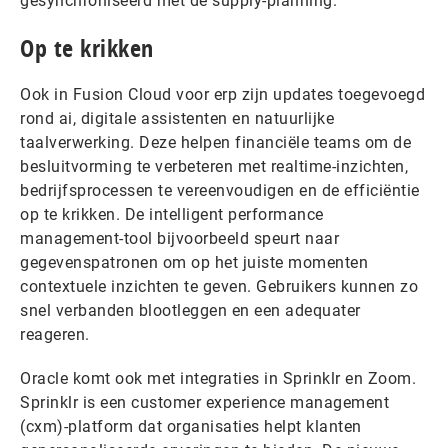
gesynchroniseerd met de supply-planning.
Op te krikken
Ook in Fusion Cloud voor erp zijn updates toegevoegd
rond ai, digitale assistenten en natuurlijke
taalverwerking. Deze helpen financiële teams om de
besluitvorming te verbeteren met realtime-inzichten,
bedrijfsprocessen te vereenvoudigen en de efficiëntie
op te krikken. De intelligent performance
management-tool bijvoorbeeld speurt naar
gegevenspatronen om op het juiste momenten
contextuele inzichten te geven. Gebruikers kunnen zo
snel verbanden blootleggen en een adequater
reageren.
Oracle komt ook met integraties in Sprinklr en Zoom.
Sprinklr is een customer experience management
(cxm)-platform dat organisaties helpt klanten