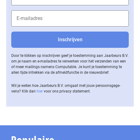
Door te klikken op inschrijven geef je toestemming aan Jaarbeurs B.V.
om je naam en e-mailadres te verwerken voor het verzenden van een
of meer mailings namens Computable. Je kunt je toestemming te
allen tijde intrekken via de af­meld­func­tie in de nieuwsbrief.
Wil je weten hoe Jaarbeurs B.V. omgaat met jouw per­soons­ge­ge­
vens? Klik dan
hier
voor ons privacy statement.