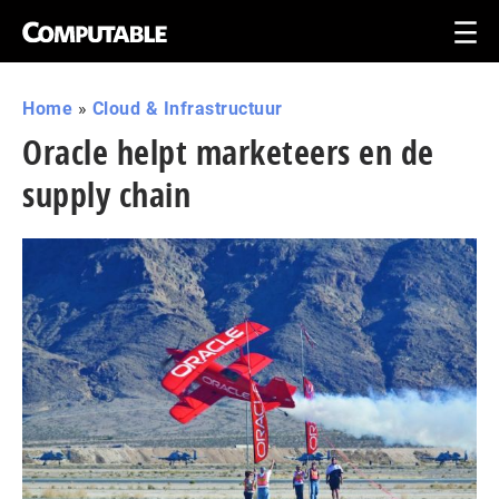
Home
»
Cloud & Infrastructuur
Oracle helpt marketeers en de
supply chain