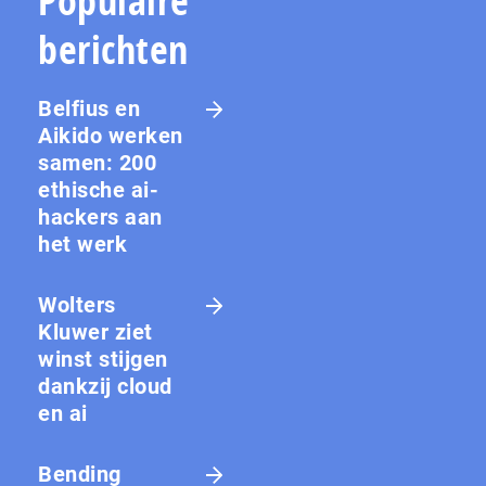
Populaire
berichten
Belfius en
Aikido werken
samen: 200
ethische ai-
hackers aan
het werk
Wolters
Kluwer ziet
winst stijgen
dankzij cloud
en ai
Bending