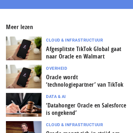
Meer lezen
CLOUD & INFRASTRUCTUUR
Afgesplitste TikTok Global gaat
naar Oracle en Walmart
OVERHEID
Oracle wordt
‘technologiepartner’ van TikTok
DATA & AI
‘Datahonger Oracle en Salesforce
is ongekend’
CLOUD & INFRASTRUCTUUR