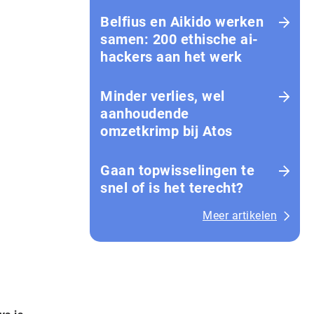
Belfius en Aikido werken
samen: 200 ethische ai-
hackers aan het werk
Minder verlies, wel
aanhoudende
omzetkrimp bij Atos
Gaan topwisselingen te
snel of is het terecht?
Meer artikelen