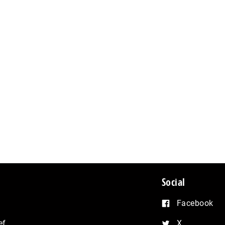
Social
Facebook
ef
X