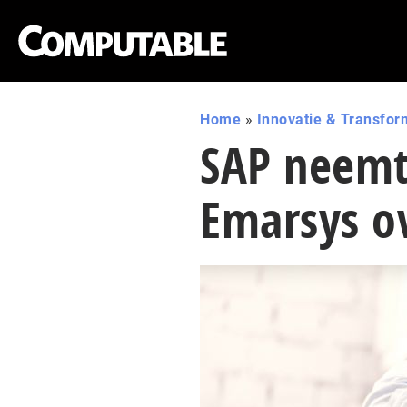
Home
»
Innovatie & Transfor
SAP neemt
Emarsys o