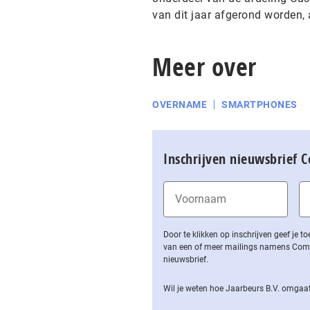
van dit jaar afgerond worden, 
Meer over
OVERNAME
SMARTPHONES
Inschrijven nieuwsbrief 
Door te klikken op inschrijven geef je
van een of meer mailings namens Computa
nieuwsbrief.
Wil je weten hoe Jaarbeurs B.V. omgaat