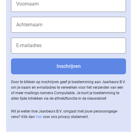
Door te klikken op inschrijven geef je toestemming aan Jaarbeurs B.V.
om je naam en e-mailadres te verwerken voor het verzenden van een
of meer mailings namens Computable. Je kunt je toestemming te
allen tijde intrekken via de af­meld­func­tie in de nieuwsbrief.
Wil je weten hoe Jaarbeurs B.V. omgaat met jouw per­soons­ge­ge­
vens? Klik dan
hier
voor ons privacy statement.