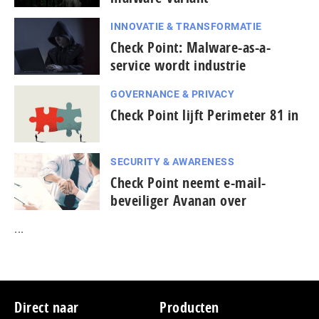
INNOVATIE & TRANSFORMATIE
Check Point: Malware-as-a-
service wordt industrie
GOVERNANCE & PRIVACY
Check Point lijft Perimeter 81 in
SECURITY & AWARENESS
Check Point neemt e-mail-
beveiliger Avanan over
...
Footer
Direct naar
Producten