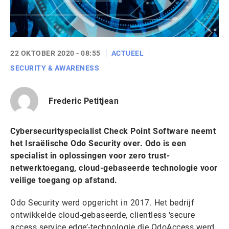
22 OKTOBER 2020 - 08:55
ACTUEEL
SECURITY & AWARENESS
Frederic Petitjean
Cybersecurityspecialist Check Point Software neemt
het Israëlische Odo Security over. Odo is een
specialist in oplossingen voor zero trust-
netwerktoegang, cloud-gebaseerde technologie voor
veilige toegang op afstand.
Odo Security werd opgericht in 2017. Het bedrijf
ontwikkelde cloud-gebaseerde, clientless ‘secure
access service edge’-technologie die OdoAccess werd