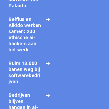
Palantir
Belfius en
Aikido werken
samen: 200
ethische ai-
hackers aan
het werk
Ruim 13.000
banen weg bij
softwarebedri
jven
Bedrijven
blijven
hangen in ai-