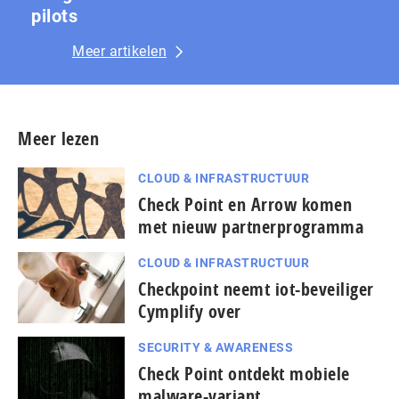
pilots
Meer artikelen
Meer lezen
CLOUD & INFRASTRUCTUUR
Check Point en Arrow komen
met nieuw partnerprogramma
CLOUD & INFRASTRUCTUUR
Checkpoint neemt iot-beveiliger
Cymplify over
SECURITY & AWARENESS
Check Point ontdekt mobiele
malware-variant