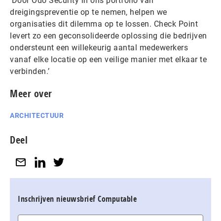
‘Door Odo Security in ons portfolio van
dreigingspreventie op te nemen, helpen we
organisaties dit dilemma op te lossen. Check Point
levert zo een geconsolideerde oplossing die bedrijven
ondersteunt een willekeurig aantal medewerkers
vanaf elke locatie op een veilige manier met elkaar te
verbinden.’
Meer over
ARCHITECTUUR
Deel
Inschrijven nieuwsbrief Computable