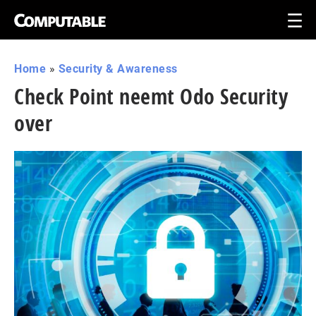
Home
»
Security & Awareness
Check Point neemt Odo Security
over