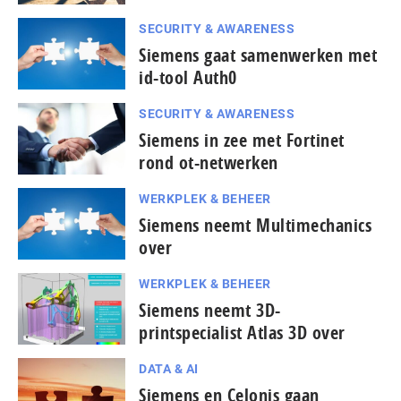
SECURITY & AWARENESS
Siemens gaat samenwerken met
id-tool Auth0
SECURITY & AWARENESS
Siemens in zee met Fortinet
rond ot-netwerken
WERKPLEK & BEHEER
Siemens neemt Multimechanics
over
WERKPLEK & BEHEER
Siemens neemt 3D-
printspecialist Atlas 3D over
DATA & AI
Siemens en Celonis gaan