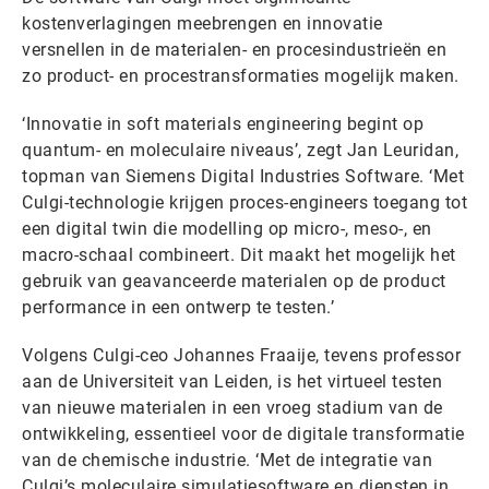
kostenverlagingen meebrengen en innovatie
versnellen in de materialen- en procesindustrieën en
zo product- en procestransformaties mogelijk maken.
‘Innovatie in soft materials engineering begint op
quantum- en moleculaire niveaus’, zegt Jan Leuridan,
topman van Siemens Digital Industries Software. ‘Met
Culgi-technologie krijgen proces-engineers toegang tot
een digital twin die modelling op micro-, meso-, en
macro-schaal combineert. Dit maakt het mogelijk het
gebruik van geavanceerde materialen op de product
performance in een ontwerp te testen.’
Volgens Culgi-ceo Johannes Fraaije, tevens professor
aan de Universiteit van Leiden, is het virtueel testen
van nieuwe materialen in een vroeg stadium van de
ontwikkeling, essentieel voor de digitale transformatie
van de chemische industrie. ‘Met de integratie van
Culgi’s moleculaire simulatiesoftware en diensten in