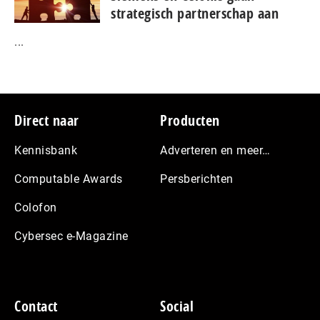
strategisch partnerschap aan
...
Footer
Direct naar
Producten
Kennisbank
Adverteren en meer…
Computable Awards
Persberichten
Colofon
Cybersec e-Magazine
Contact
Social